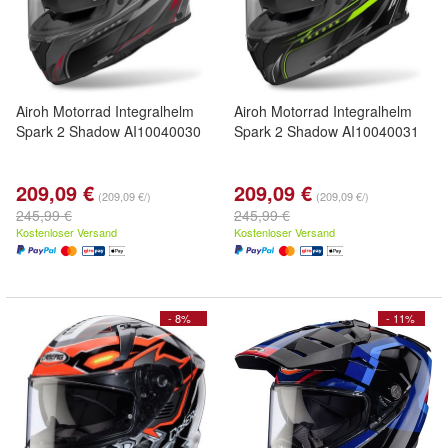
Airoh Motorrad Integralhelm
Airoh Motorrad Integralhelm
Spark 2 Shadow AI10040030
Spark 2 Shadow AI10040031
209,09 €
209,09 €
(209,09 €/)
(209,09 €/)
245,99 €
245,99 €
Kostenloser Versand
Kostenloser Versand
- 8%
- 11%