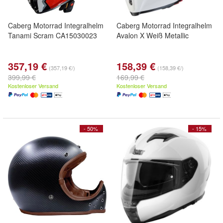
Caberg Motorrad Integralhelm
Caberg Motorrad Integralhelm
Tanami Scram CA15030023
Avalon X Weiß Metallic
357,19 €
158,39 €
(357,19 €/)
(158,39 €/)
399,99 €
169,99 €
Kostenloser Versand
Kostenloser Versand
- 50%
- 15%