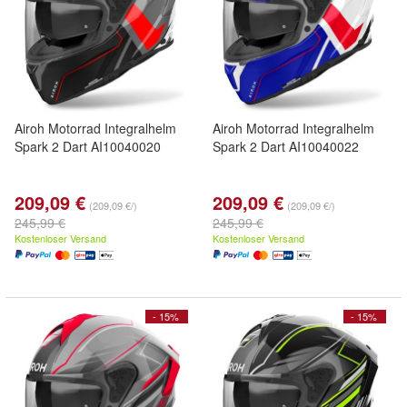
Airoh Motorrad Integralhelm
Airoh Motorrad Integralhelm
Spark 2 Dart AI10040020
Spark 2 Dart AI10040022
209,09 €
209,09 €
(209,09 €/)
(209,09 €/)
245,99 €
245,99 €
Kostenloser Versand
Kostenloser Versand
- 15%
- 15%