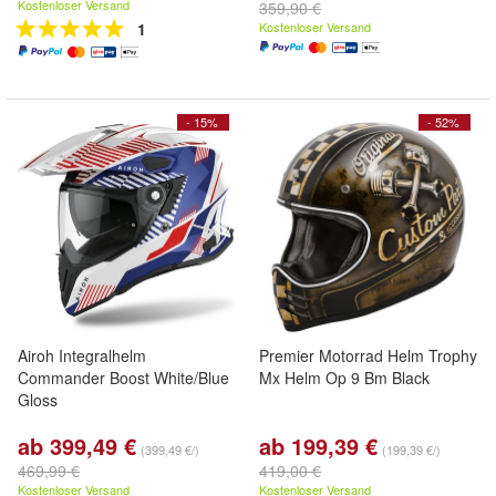
Kostenloser Versand
359,90 €
1
Kostenloser Versand
- 15%
- 52%
Airoh Integralhelm
Premier Motorrad Helm Trophy
Commander Boost White/Blue
Mx Helm Op 9 Bm Black
Gloss
ab 399,49 €
ab 199,39 €
(399,49 €/)
(199,39 €/)
469,99 €
419,00 €
Kostenloser Versand
Kostenloser Versand