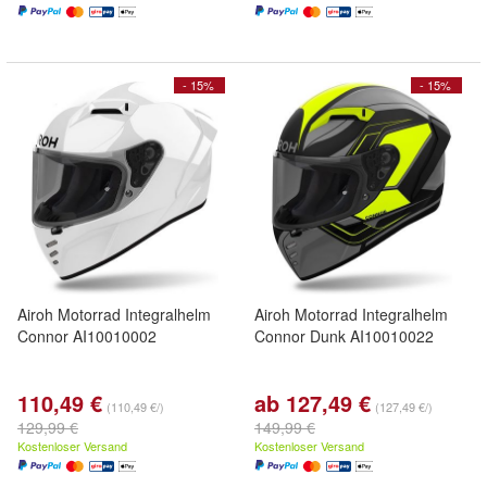
- 15%
- 15%
Airoh Motorrad Integralhelm
Airoh Motorrad Integralhelm
Connor AI10010002
Connor Dunk AI10010022
110,49 €
ab 127,49 €
(110,49 €/)
(127,49 €/)
129,99 €
149,99 €
Kostenloser Versand
Kostenloser Versand