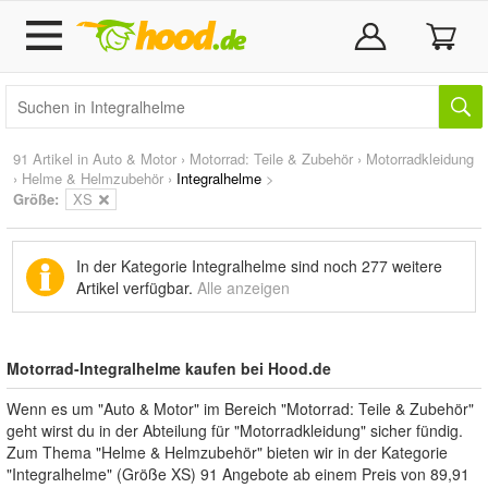
91 Artikel in
Auto & Motor
›
Motorrad: Teile & Zubehör
›
Motorradkleidung
›
Helme & Helmzubehör
›
Integralhelme
>
Größe:
XS
In der Kategorie Integralhelme sind noch
277 weitere
Artikel
verfügbar.
Alle anzeigen
Motorrad-Integralhelme kaufen bei Hood.de
Wenn es um "Auto & Motor" im Bereich "Motorrad: Teile & Zubehör"
geht wirst du in der Abteilung für "Motorradkleidung" sicher fündig.
Zum Thema "Helme & Helmzubehör" bieten wir in der Kategorie
"Integralhelme" (Größe XS) 91 Angebote ab einem Preis von 89,91