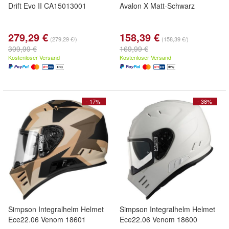
Drift Evo II CA15013001
Avalon X Matt-Schwarz
279,29 €
158,39 €
(279,29 €/)
(158,39 €/)
309,99 €
169,99 €
Kostenloser Versand
Kostenloser Versand
- 17%
- 38%
Simpson Integralhelm Helmet
Simpson Integralhelm Helmet
Ece22.06 Venom 18601
Ece22.06 Venom 18600