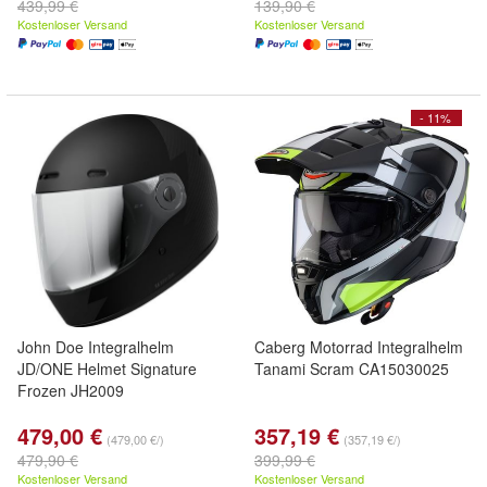
439,99 €
139,90 €
Kostenloser Versand
Kostenloser Versand
- 11%
John Doe Integralhelm
Caberg Motorrad Integralhelm
JD/ONE Helmet Signature
Tanami Scram CA15030025
Frozen JH2009
479,00 €
357,19 €
(479,00 €/)
(357,19 €/)
479,90 €
399,99 €
Kostenloser Versand
Kostenloser Versand