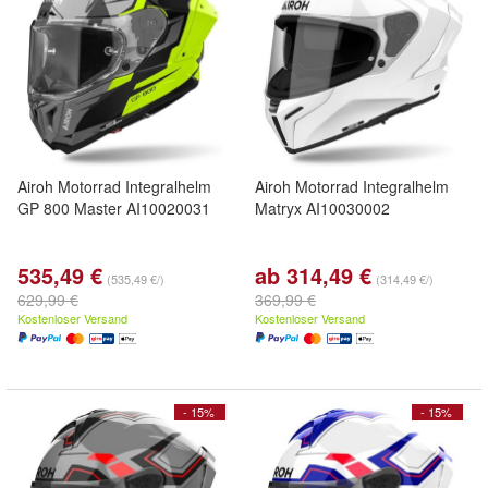
Airoh Motorrad Integralhelm
Airoh Motorrad Integralhelm
GP 800 Master AI10020031
Matryx AI10030002
535,49 €
ab 314,49 €
(535,49 €/)
(314,49 €/)
629,99 €
369,99 €
Kostenloser Versand
Kostenloser Versand
- 15%
- 15%