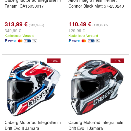
Caberg Motorrad Integralhelm
Airoh Integralhelm Helmet
Tanami CA15030017
Connor Black Matt 57-230240
313,99 €
110,49 €
(313,99 €/)
(110,49 €/)
349,99 €
129,99 €
Kostenloser Versand
Kostenloser Versand
- 10%
- 10%
Caberg Motorrad Integralhelm
Caberg Motorrad Integralhelm
Drift Evo II Jamara
Drift Evo II Jamara