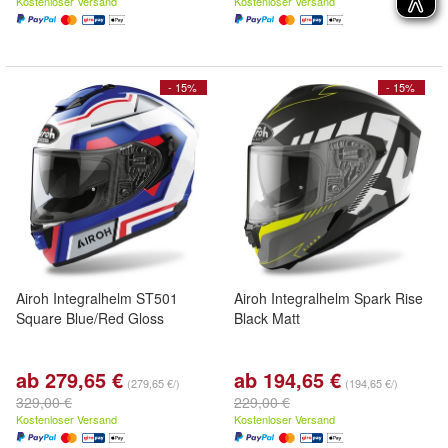
Kostenloser Versand
Kostenloser Versand
- 15%
- 15%
Airoh Integralhelm ST501
Airoh Integralhelm Spark Rise
Square Blue/Red Gloss
Black Matt
ab 279,65 €
ab 194,65 €
(279,65 €/)
(194,65 €/)
329,00 €
229,00 €
Kostenloser Versand
Kostenloser Versand