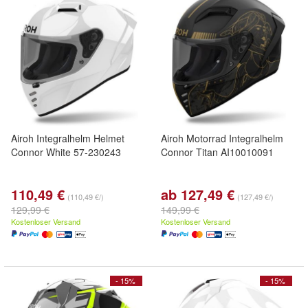
Airoh Integralhelm Helmet
Airoh Motorrad Integralhelm
Connor White 57-230243
Connor Titan AI10010091
110,49 €
ab 127,49 €
(110,49 €/)
(127,49 €/)
129,99 €
149,99 €
Kostenloser Versand
Kostenloser Versand
- 15%
- 15%