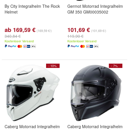
By City Integralhelm The Rock
Germot Motorrad Integralhelm
Helmet
GM 350 GM00035002
ab 169,59 €
101,69 €
(169,59 €/)
(101,69 €/)
340,84 €
119,90 €
Kostenloser Versand
Kostenloser Versand
- 10%
- 7%
Caberg Motorrad Integralhelm
Caberg Motorrad Integralhelm