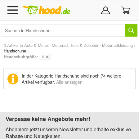
0 Artikel in
Auto & Motor
›
Motorrad: Teile & Zubehör
›
Motorradkleidung
›
Handschuhe
>
Handschuhgröße:
6
In der Kategorie Handschuhe sind noch
74 weitere
Artikel
verfügbar.
Alle anzeigen
Verpasse keine Angebote mehr!
Abonniere jetzt unseren Newsletter und erhalte exklusive
Rabatte und Neuigkeiten.