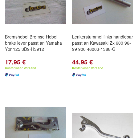
Bremshebel Bremse Hebel
Lenkerstummel links handlebar
brake lever passt an Yamaha
passt an Kawasaki Zx 600 96-
Ybr 125 3D9-H3912
99 900 46003-1388-G
17,95 €
44,95 €
Kostenloser Versand
Kostenloser Versand