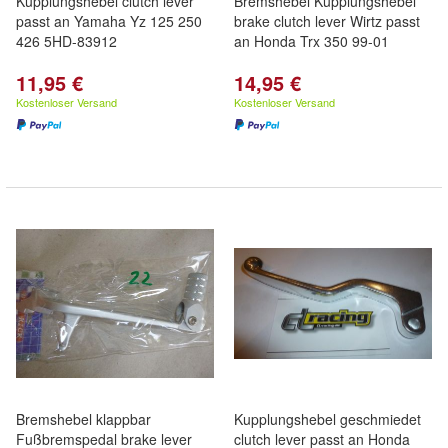
Kupplungshebel clutch lever
Bremshebel Kupplungshebel
passt an Yamaha Yz 125 250
brake clutch lever Wirtz passt
426 5HD-83912
an Honda Trx 350 99-01
11,95 €
14,95 €
Kostenloser Versand
Kostenloser Versand
Bremshebel klappbar
Kupplungshebel geschmiedet
Fußbremspedal brake lever
clutch lever passt an Honda