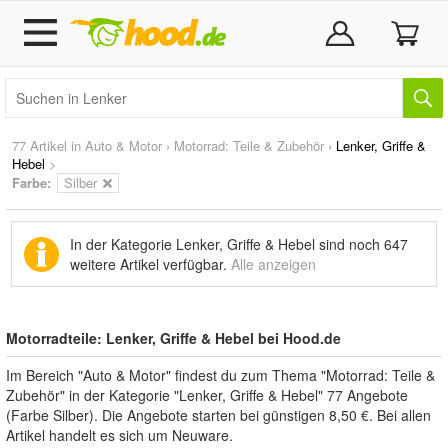
77 Artikel in
Auto & Motor
›
Motorrad: Teile & Zubehör
›
Lenker, Griffe &
Hebel
>
Farbe:
Silber
In der Kategorie Lenker, Griffe & Hebel sind noch
647
weitere Artikel
verfügbar.
Alle anzeigen
Motorradteile: Lenker, Griffe & Hebel bei Hood.de
Im Bereich "Auto & Motor" findest du zum Thema "Motorrad: Teile &
Zubehör" in der Kategorie "Lenker, Griffe & Hebel" 77 Angebote
(Farbe Silber). Die Angebote starten bei günstigen 8,50 €. Bei allen
Artikel handelt es sich um Neuware.