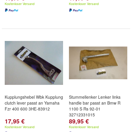
Kostenloser Versand
Kostenloser Versand
Kupplungshebel Wbk Kupplung
Stummellenker Lenker links
clutch lever passt an Yamaha
handle bar passt an Bmw R
Fzr 400 600 3HE-83912
1100 S Rs 92-01
32712331015
17,95 €
89,95 €
Kostenloser Versand
Kostenloser Versand