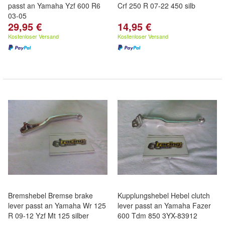
passt an Yamaha Yzf 600 R6
Crf 250 R 07-22 450 silb
03-05
29,95 €
14,95 €
Kostenloser Versand
Kostenloser Versand
Bremshebel Bremse brake
Kupplungshebel Hebel clutch
lever passt an Yamaha Wr 125
lever passt an Yamaha Fazer
R 09-12 Yzf Mt 125 silber
600 Tdm 850 3YX-83912