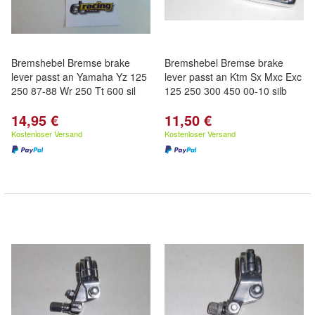
Bremshebel Bremse brake
Bremshebel Bremse brake
lever passt an Yamaha Yz 125
lever passt an Ktm Sx Mxc Exc
250 87-88 Wr 250 Tt 600 sil
125 250 300 450 00-10 silb
14,95 €
11,50 €
Kostenloser Versand
Kostenloser Versand