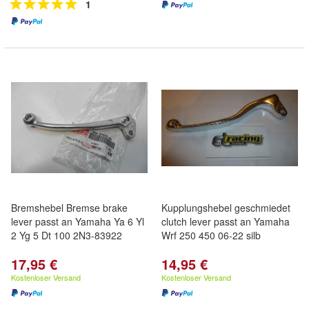
1
Bremshebel Bremse brake
Kupplungshebel geschmiedet
lever passt an Yamaha Ya 6 Yl
clutch lever passt an Yamaha
2 Yg 5 Dt 100 2N3-83922
Wrf 250 450 06-22 silb
17,95 €
14,95 €
Kostenloser Versand
Kostenloser Versand