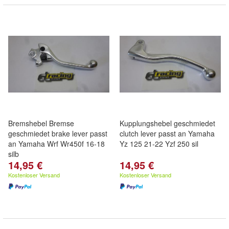
Bremshebel Bremse
Kupplungshebel geschmiedet
geschmiedet brake lever passt
clutch lever passt an Yamaha
an Yamaha Wrf Wr450f 16-18
Yz 125 21-22 Yzf 250 sil
silb
14,95 €
14,95 €
Kostenloser Versand
Kostenloser Versand