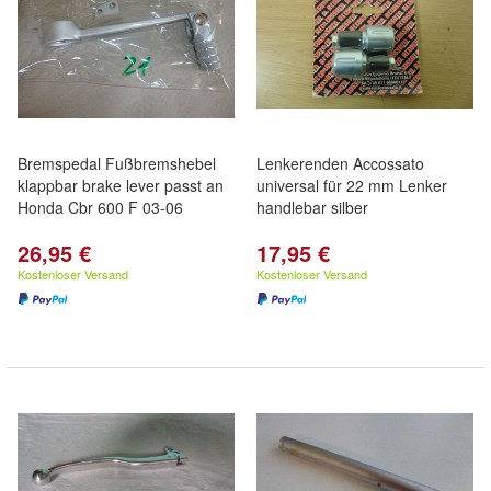
Bremspedal Fußbremshebel
Lenkerenden Accossato
klappbar brake lever passt an
universal für 22 mm Lenker
Honda Cbr 600 F 03-06
handlebar silber
26,95 €
17,95 €
Kostenloser Versand
Kostenloser Versand