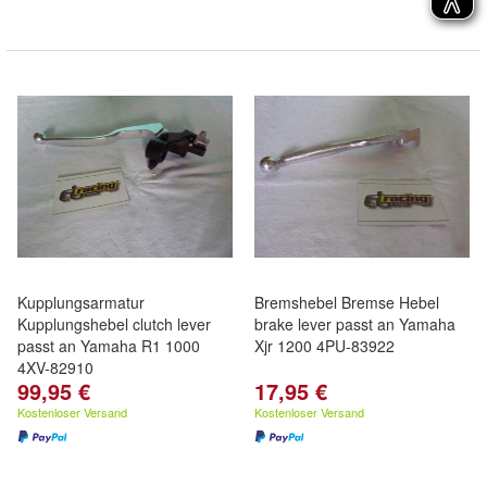
Kupplungsarmatur
Bremshebel Bremse Hebel
Kupplungshebel clutch lever
brake lever passt an Yamaha
passt an Yamaha R1 1000
Xjr 1200 4PU-83922
4XV-82910
99,95 €
17,95 €
Kostenloser Versand
Kostenloser Versand