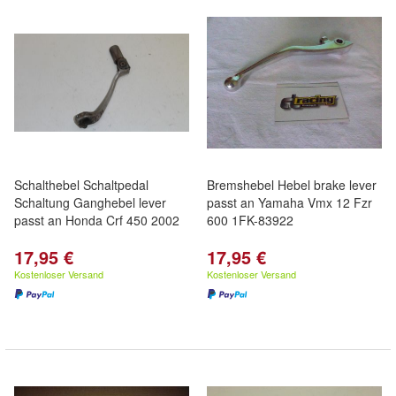
Schalthebel Schaltpedal
Bremshebel Hebel brake lever
Schaltung Ganghebel lever
passt an Yamaha Vmx 12 Fzr
passt an Honda Crf 450 2002
600 1FK-83922
17,95 €
17,95 €
Kostenloser Versand
Kostenloser Versand