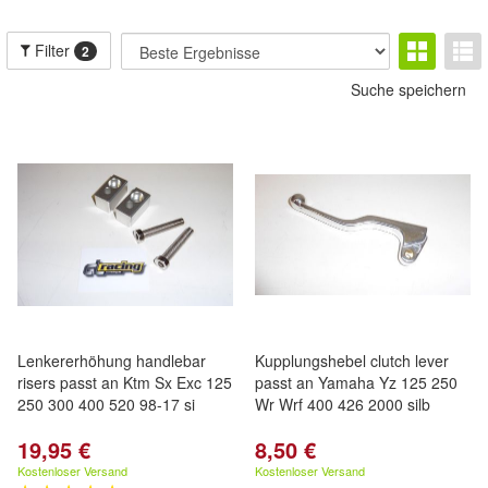
Filter
2
Suche speichern
Lenkererhöhung handlebar
Kupplungshebel clutch lever
risers passt an Ktm Sx Exc 125
passt an Yamaha Yz 125 250
250 300 400 520 98-17 si
Wr Wrf 400 426 2000 silb
19,95 €
8,50 €
Kostenloser Versand
Kostenloser Versand