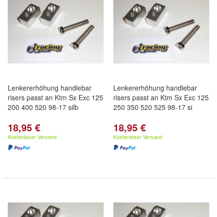
Lenkererhöhung handlebar
Lenkererhöhung handlebar
risers passt an Ktm Sx Exc 125
risers passt an Ktm Sx Exc 125
200 400 520 98-17 silb
250 350 520 525 98-17 si
18,95 €
18,95 €
Kostenloser Versand
Kostenloser Versand