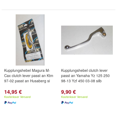
Kupplungshebel Magura M-
Kupplungshebel clutch lever
Cax clutch lever passt an Ktm
passt an Yamaha Yz 125 250
97-02 passt an Husaberg si
98-13 Yzf 450 03-08 silb
14,95 €
9,90 €
Kostenloser Versand
Kostenloser Versand