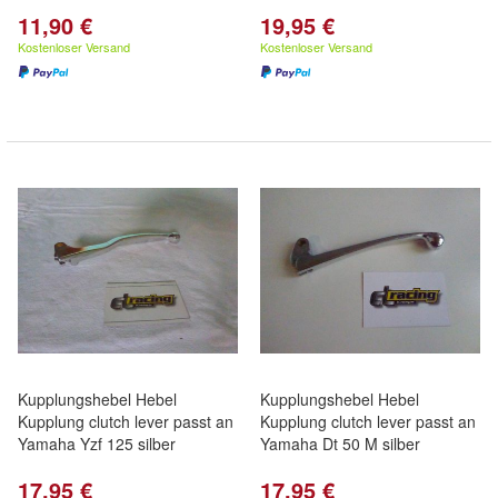
11,90 €
19,95 €
Kostenloser Versand
Kostenloser Versand
Kupplungshebel Hebel
Kupplungshebel Hebel
Kupplung clutch lever passt an
Kupplung clutch lever passt an
Yamaha Yzf 125 silber
Yamaha Dt 50 M silber
17,95 €
17,95 €