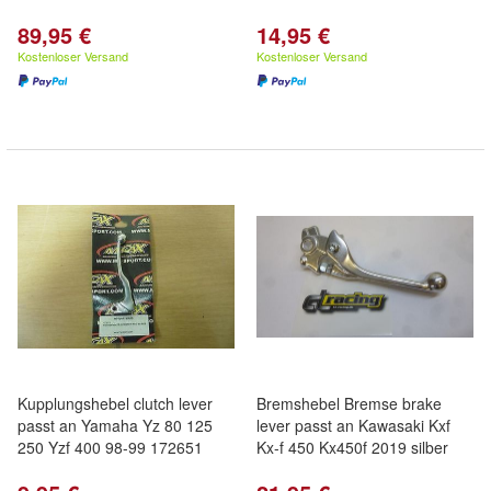
89,95 €
14,95 €
Kostenloser Versand
Kostenloser Versand
Kupplungshebel clutch lever
Bremshebel Bremse brake
passt an Yamaha Yz 80 125
lever passt an Kawasaki Kxf
250 Yzf 400 98-99 172651
Kx-f 450 Kx450f 2019 silber