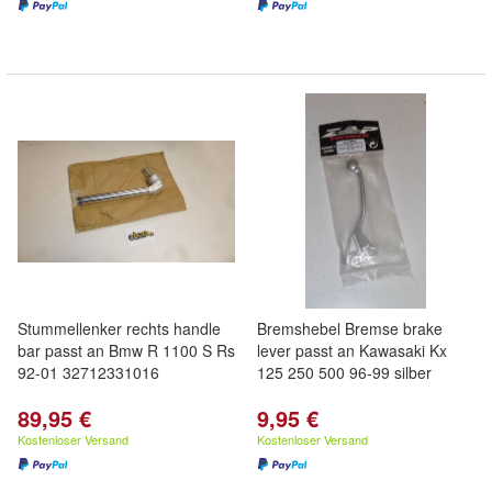
Stummellenker rechts handle
Bremshebel Bremse brake
bar passt an Bmw R 1100 S Rs
lever passt an Kawasaki Kx
92-01 32712331016
125 250 500 96-99 silber
89,95 €
9,95 €
Kostenloser Versand
Kostenloser Versand