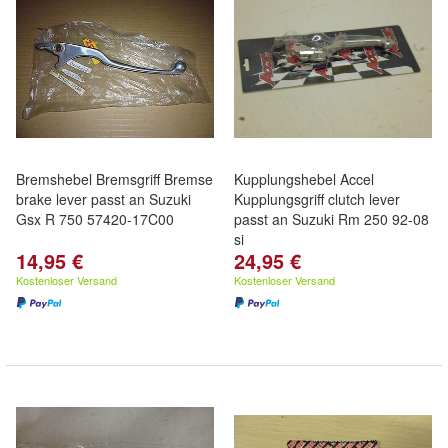
Bremshebel Bremsgriff Bremse
Kupplungshebel Accel
brake lever passt an Suzuki
Kupplungsgriff clutch lever
Gsx R 750 57420-17C00
passt an Suzuki Rm 250 92-08
si
14,95 €
24,95 €
Kostenloser Versand
Kostenloser Versand