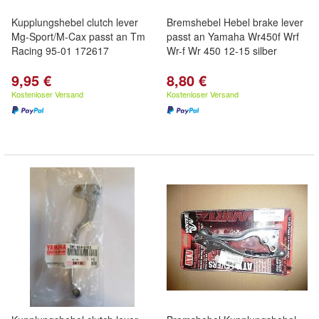
Kupplungshebel clutch lever
Bremshebel Hebel brake lever
Mg-Sport/M-Cax passt an Tm
passt an Yamaha Wr450f Wrf
Racing 95-01 172617
Wr-f Wr 450 12-15 silber
9,95 €
8,80 €
Kostenloser Versand
Kostenloser Versand