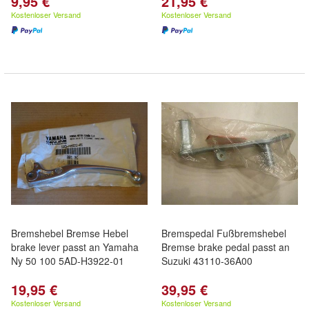
9,95 €
21,95 €
Kostenloser Versand
Kostenloser Versand
Bremshebel Bremse Hebel
Bremspedal Fußbremshebel
brake lever passt an Yamaha
Bremse brake pedal passt an
Ny 50 100 5AD-H3922-01
Suzuki 43110-36A00
19,95 €
39,95 €
Kostenloser Versand
Kostenloser Versand