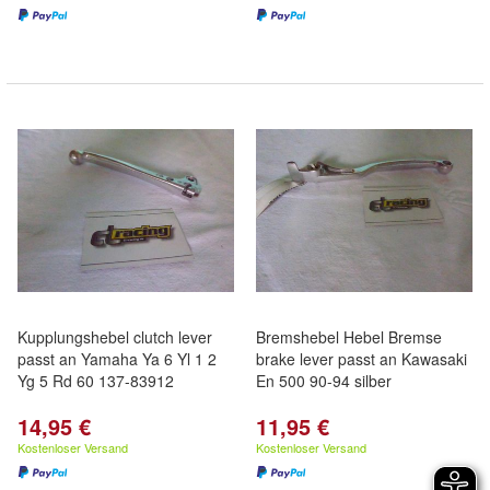
Kupplungshebel clutch lever
Bremshebel Hebel Bremse
passt an Yamaha Ya 6 Yl 1 2
brake lever passt an Kawasaki
Yg 5 Rd 60 137-83912
En 500 90-94 silber
14,95 €
11,95 €
Kostenloser Versand
Kostenloser Versand