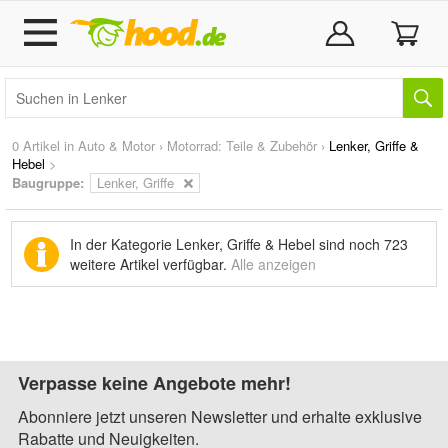
0 Artikel in
Auto & Motor
›
Motorrad: Teile & Zubehör
›
Lenker, Griffe &
Hebel
>
Baugruppe:
Lenker, Griffe
In der Kategorie Lenker, Griffe & Hebel sind noch
723
weitere Artikel
verfügbar.
Alle anzeigen
Verpasse keine Angebote mehr!
Abonniere jetzt unseren Newsletter und erhalte exklusive
Rabatte und Neuigkeiten.