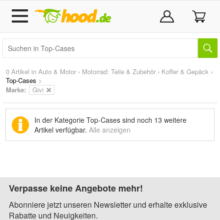
0 Artikel in
Auto & Motor
›
Motorrad: Teile & Zubehör
›
Koffer & Gepäck
›
Top-Cases
>
Marke
:
Givi
In der Kategorie Top-Cases sind noch
13 weitere
Artikel
verfügbar.
Alle anzeigen
Verpasse keine Angebote mehr!
Abonniere jetzt unseren Newsletter und erhalte exklusive
Rabatte und Neuigkeiten.