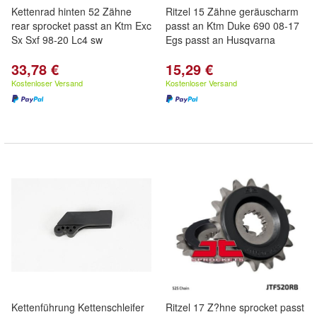
Kettenrad hinten 52 Zähne
Ritzel 15 Zähne geräuscharm
rear sprocket passt an Ktm Exc
passt an Ktm Duke 690 08-17
Sx Sxf 98-20 Lc4 sw
Egs passt an Husqvarna
33,78 €
15,29 €
Kostenloser Versand
Kostenloser Versand
Kettenführung Kettenschleifer
Ritzel 17 Z?hne sprocket passt