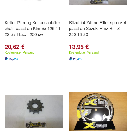
Kettenf?hrung Kettenschleifer
Ritzel 14 Zähne Filter sprocket
chain passt an Ktm Sx 125 11-
passt an Suzuki Rmz Rm-Z
22 Sx-f Exc-f 250 sw
250 13-20
20,62 €
13,95 €
Kostenloser Versand
Kostenloser Versand