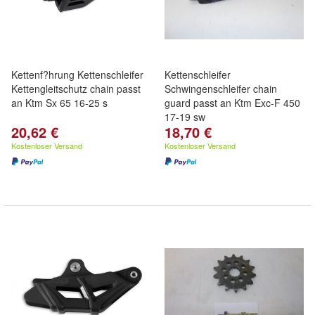
Kettenf?hrung Kettenschleifer
Kettenschleifer
Kettengleitschutz chain passt
Schwingenschleifer chain
an Ktm Sx 65 16-25 s
guard passt an Ktm Exc-F 450
17-19 sw
20,62 €
18,70 €
Kostenloser Versand
Kostenloser Versand