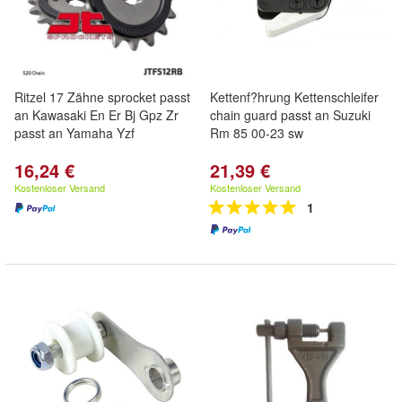
Ritzel 17 Zähne sprocket passt
Kettenf?hrung Kettenschleifer
an Kawasaki En Er Bj Gpz Zr
chain guard passt an Suzuki
passt an Yamaha Yzf
Rm 85 00-23 sw
16,24 €
21,39 €
Kostenloser Versand
Kostenloser Versand
1