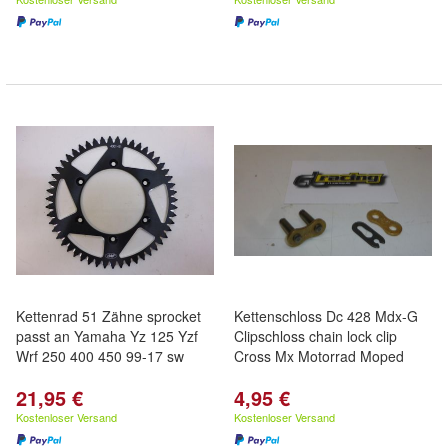
Kettenrad 51 Zähne sprocket
Kettenschloss Dc 428 Mdx-G
passt an Yamaha Yz 125 Yzf
Clipschloss chain lock clip
Wrf 250 400 450 99-17 sw
Cross Mx Motorrad Moped
21,95 €
4,95 €
Kostenloser Versand
Kostenloser Versand