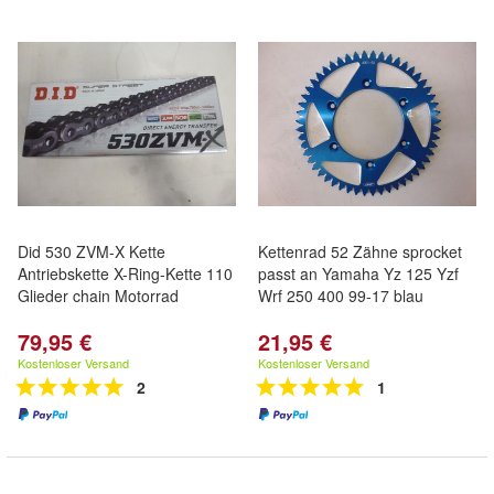
Did 530 ZVM-X Kette
Kettenrad 52 Zähne sprocket
Antriebskette X-Ring-Kette 110
passt an Yamaha Yz 125 Yzf
Glieder chain Motorrad
Wrf 250 400 99-17 blau
79,95 €
21,95 €
Kostenloser Versand
Kostenloser Versand
2
1