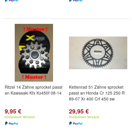
Ritzel 14 Zähne sprocket passt
Kettenrad 51 Zähne sprocket
an Kawasaki Kfx Kx450f 08-14
passt an Honda Cr 125 250 R
89-07 Xr 400 Crf 450 sw
9,95 €
29,95 €
Kostenloser Versand
Kostenloser Versand