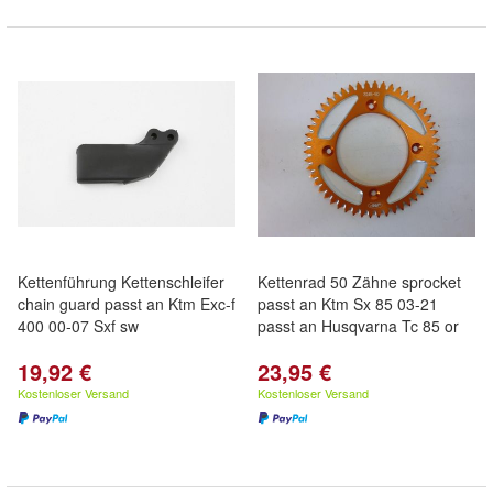
Kettenführung Kettenschleifer
Kettenrad 50 Zähne sprocket
chain guard passt an Ktm Exc-f
passt an Ktm Sx 85 03-21
400 00-07 Sxf sw
passt an Husqvarna Tc 85 or
19,92 €
23,95 €
Kostenloser Versand
Kostenloser Versand