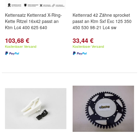
Kettensatz Kettenrad X-Ring-
Kettenrad 42 Zähne sprocket
Kette Ritzel 16x42 passt an
passt an Ktm Sxf Exc 125 350
Ktm Lc4 400 625 640
450 530 98-21 Lc4 sw
103,68 €
33,44 €
Kostenloser Versand
Kostenloser Versand