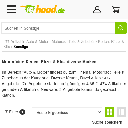
477 Artikel in
Auto & Motor
›
Motorrad: Teile & Zubehör
›
Ketten, Ritzel &
Kits
›
Sonstige
Motorräder: Ketten, Ritzel & Kits, diverse Marken
Im Bereich "Auto & Motor" findest du zum Thema "Motorrad: Teile &
Zubehör" in der Kategorie "Diverse Ketten, Ritzel & Kits" 477
Angebote. Die Angebote starten bei günstigen 4,65 €. 474 Artikel der
gefunden Artikel sind Neuware, 3 Angebote kannst du gebraucht
kaufen.
Filter
1
Suche speichern