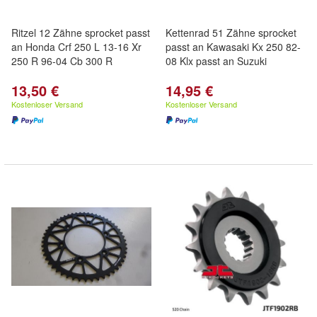
Ritzel 12 Zähne sprocket passt
Kettenrad 51 Zähne sprocket
an Honda Crf 250 L 13-16 Xr
passt an Kawasaki Kx 250 82-
250 R 96-04 Cb 300 R
08 Klx passt an Suzuki
13,50 €
14,95 €
Kostenloser Versand
Kostenloser Versand