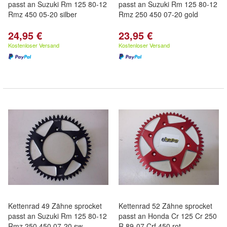
passt an Suzuki Rm 125 80-12
passt an Suzuki Rm 125 80-12
Rmz 450 05-20 silber
Rmz 250 450 07-20 gold
24,95 €
23,95 €
Kostenloser Versand
Kostenloser Versand
Kettenrad 49 Zähne sprocket
Kettenrad 52 Zähne sprocket
passt an Suzuki Rm 125 80-12
passt an Honda Cr 125 Cr 250
Rmz 250 450 07-20 sw
R 89-07 Crf 450 rot