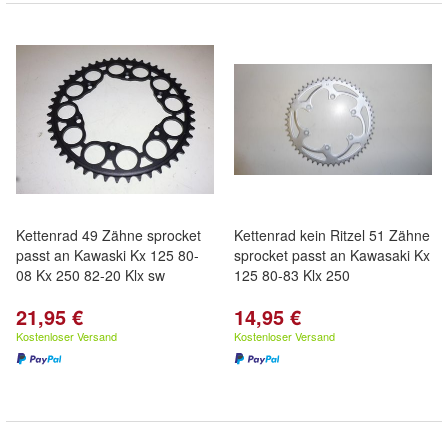
Kettenrad 49 Zähne sprocket
Kettenrad kein Ritzel 51 Zähne
passt an Kawaski Kx 125 80-
sprocket passt an Kawasaki Kx
08 Kx 250 82-20 Klx sw
125 80-83 Klx 250
21,95 €
14,95 €
Kostenloser Versand
Kostenloser Versand