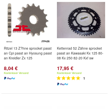
Ritzel 13 Z?hne sprocket passt
Kettenrad 52 Zähne sprocket
an Cpi passt an Hyosung passt
passt an Kawasaki Kx 125 80-
an Kreidler Zx 125
08 Kx 250 82-20 Kxf sw
8,04 €
17,95 €
Kostenloser Versand
Kostenloser Versand
1