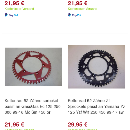
21,95 €
21,95 €
Kostenloser Versand
Kostenloser Versand
Kettenrad 52 Zähne sprocket
Kettenrad 52 Zähne Zf-
passt an GassGas Ec 125 250
Sprockets passt an Yamaha Yz
300 99-16 Mc Sm 450 or
125 Yzf Wrf 250 450 99-17 sw
21,95 €
29,95 €
Kostenloser Versand
Kostenloser Versand