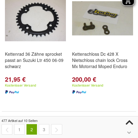
Kettenrad 36 Zähne sprocket
Kettenschloss Dc 428 X
passt an Suzuki Ltr 450 06-09
Nietschloss chain lock Cross
schwarz
Mx Motorrad Moped Enduro
21,95 €
200,00 €
Kostenloser Versand
Kostenloser Versand
477 Artikel auf 10 Seiten
1
2
3