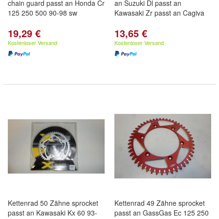
chain guard passt an Honda Cr
an Suzuki Dl passt an
125 250 500 90-98 sw
Kawasaki Zr passt an Cagiva
19,29 €
13,65 €
Kostenloser Versand
Kostenloser Versand
Kettenrad 50 Zähne sprocket
Kettenrad 49 Zähne sprocket
passt an Kawasaki Kx 60 93-
passt an GassGas Ec 125 250