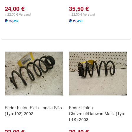
24,00 €
35,50 €
+ 22,50 € Versand
+ 22,50 € Versand
Feder hinten Fiat / Lancia Stilo
Feder hinten
(Typ:192) 2002
Chevrolet/Daewoo Matiz (Typ:
L1K) 2008
23,00 €
30,49 €