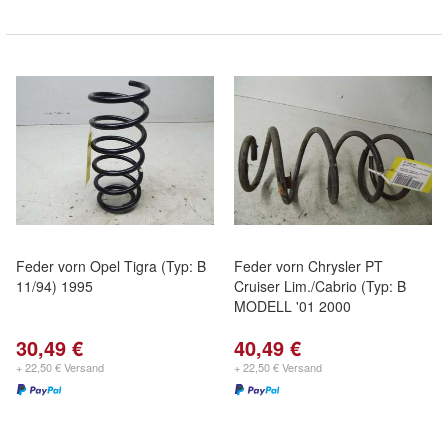
Feder vorn Opel Tigra (Typ: B
Feder vorn Chrysler PT
11/94) 1995
Cruiser Lim./Cabrio (Typ: B
MODELL '01 2000
30,49 €
40,49 €
+ 22,50 € Versand
+ 22,50 € Versand