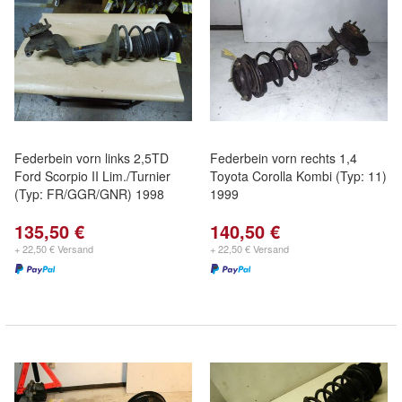
Federbein vorn links 2,5TD
Federbein vorn rechts 1,4
Ford Scorpio II Lim./Turnier
Toyota Corolla Kombi (Typ: 11)
(Typ: FR/GGR/GNR) 1998
1999
135,50 €
140,50 €
+ 22,50 € Versand
+ 22,50 € Versand