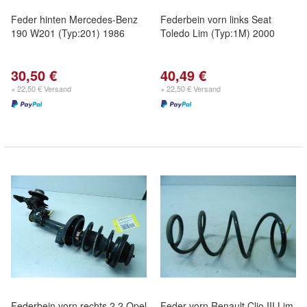
Feder hinten Mercedes-Benz
Federbein vorn links Seat
190 W201 (Typ:201) 1986
Toledo Lim (Typ:1M) 2000
30,50 €
40,49 €
+ 22,50 € Versand
+ 22,50 € Versand
Federbein vorn rechts 2,2 Opel
Feder vorn Renault Clio III Lim.