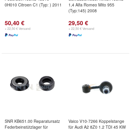
0H010 Citroen C1 (Typ: ) 2011
1,4 Alfa Romeo Mito 955
(Typ:145) 2008
50,40 €
29,50 €
+ 22,50 € Versand
+ 22,50 € Versand
SNR KB651.00 Reparatursatz
Vaico V10-7266 Koppelstange
Federbeinstützlager für
für Audi A2 8Z0 1.2 TDI 45 KW