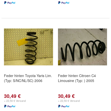
Feder hinten Toyota Yaris Lim.
Feder hinten Citroen C4
(Typ: S/NC/NL/SC) 2006
Limousine (Typ: ) 2005
30,49 €
30,49 €
+ 22,50 € Versand
+ 22,50 € Versand