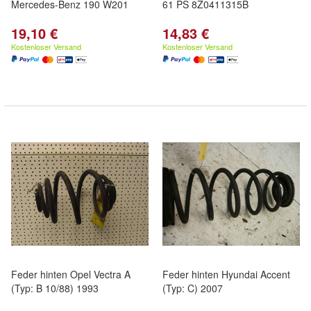
Mercedes-Benz 190 W201
61 PS 8Z0411315B
19,10 €
14,83 €
Kostenloser Versand
Kostenloser Versand
Feder hinten Opel Vectra A
Feder hinten Hyundai Accent
(Typ: B 10/88) 1993
(Typ: C) 2007