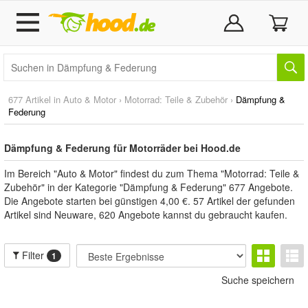
677 Artikel in
Auto & Motor
›
Motorrad: Teile & Zubehör
›
Dämpfung &
Federung
Dämpfung & Federung für Motorräder bei Hood.de
Im Bereich "Auto & Motor" findest du zum Thema "Motorrad: Teile &
Zubehör" in der Kategorie "Dämpfung & Federung" 677 Angebote.
Die Angebote starten bei günstigen 4,00 €. 57 Artikel der gefunden
Artikel sind Neuware, 620 Angebote kannst du gebraucht kaufen.
Filter
1
Suche speichern