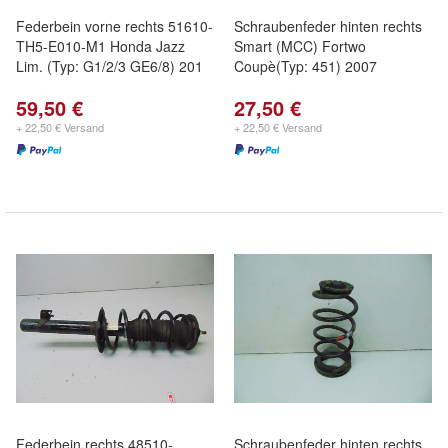
Federbein vorne rechts 51610-
Schraubenfeder hinten rechts
TH5-E010-M1 Honda Jazz
Smart (MCC) Fortwo
Lim. (Typ: G1/2/3 GE6/8) 201
Coupè(Typ: 451) 2007
59,50 €
27,50 €
+ 22,50 € Versand
+ 22,50 € Versand
Federbein rechts 48510-
Schraubenfeder hinten rechts