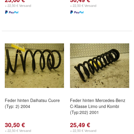
+ 22,50 € Versand
+ 22,50 € Versand
Feder hinten Daihatsu Cuore
Feder hinten Mercedes-Benz
(Typ: 2) 2004
C-Klasse Limo und Kombi
(Typ:202) 2001
30,50 €
25,49 €
+ 22,50 € Versand
+ 22,50 € Versand