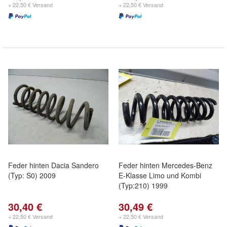
+ 22,50 € Versand
+ 22,50 € Versand
Feder hinten Dacia Sandero
Feder hinten Mercedes-Benz
(Typ: S0) 2009
E-Klasse Limo und Kombi
(Typ:210) 1999
30,40 €
30,49 €
+ 22,50 € Versand
+ 22,50 € Versand