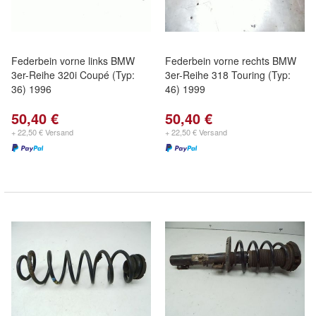
Federbein vorne links BMW
Federbein vorne rechts BMW
3er-Reihe 320i Coupé (Typ:
3er-Reihe 318 Touring (Typ:
36) 1996
46) 1999
50,40 €
50,40 €
+ 22,50 € Versand
+ 22,50 € Versand