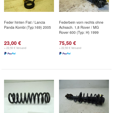
Feder hinten Fiat / Lancia
Federbein vorn rechts ohne
Panda Kombi (Typ:169) 2005
Achssch. 1,8 Rover / MG
Rover 600 (Typ: H) 1999
23,00 €
75,50 €
+ 22,50 € Versand
+ 22,50 € Versand