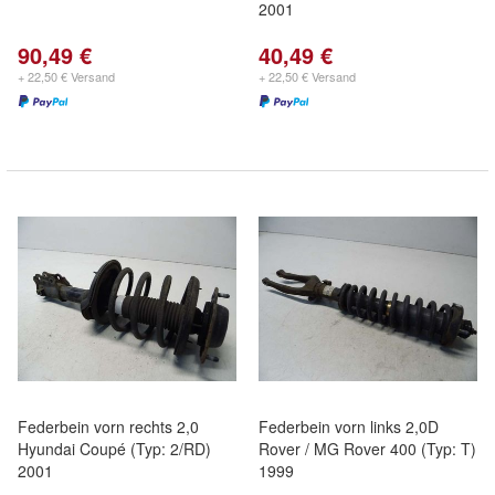
2001
90,49 €
40,49 €
+ 22,50 € Versand
+ 22,50 € Versand
Federbein vorn rechts 2,0
Federbein vorn links 2,0D
Hyundai Coupé (Typ: 2/RD)
Rover / MG Rover 400 (Typ: T)
2001
1999