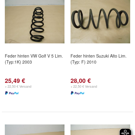
Feder hinten VW Golf V 5 Lim.
Feder hinten Suzuki Alto Lim.
(Typ:1K) 2003
(Typ: F) 2010
25,49 €
28,00 €
+ 22,50 € Versand
+ 22,50 € Versand