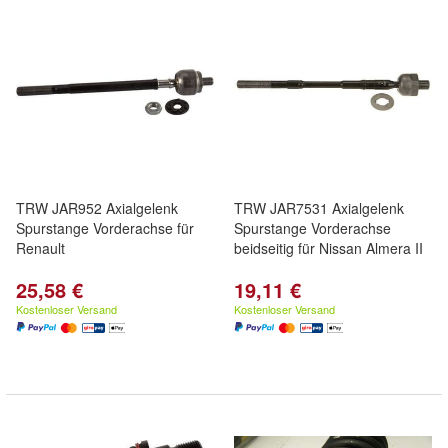
TRW JAR952 Axialgelenk
TRW JAR7531 Axialgelenk
Spurstange Vorderachse für
Spurstange Vorderachse
Renault
beidseitig für Nissan Almera II
25,58 €
19,11 €
Kostenloser Versand
Kostenloser Versand