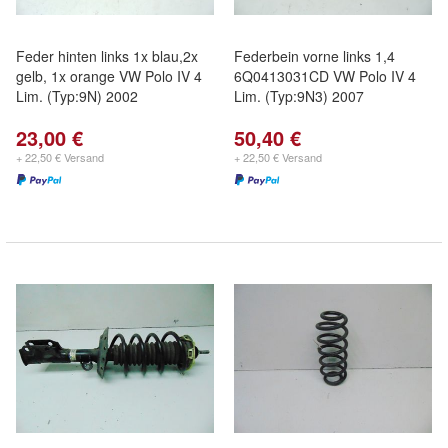
Feder hinten links 1x blau,2x
Federbein vorne links 1,4
gelb, 1x orange VW Polo IV 4
6Q0413031CD VW Polo IV 4
Lim. (Typ:9N) 2002
Lim. (Typ:9N3) 2007
23,00 €
50,40 €
+ 22,50 € Versand
+ 22,50 € Versand