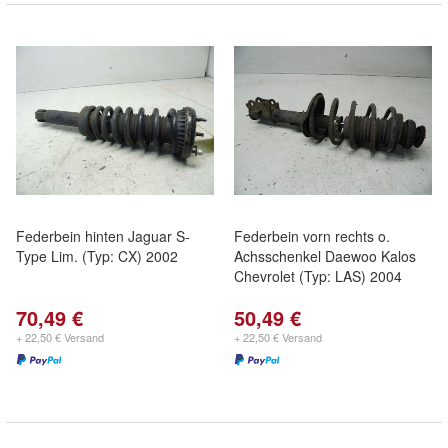
Federbein hinten Jaguar S-
Federbein vorn rechts o.
Type Lim. (Typ: CX) 2002
Achsschenkel Daewoo Kalos
Chevrolet (Typ: LAS) 2004
70,49 €
50,49 €
+ 22,50 € Versand
+ 22,50 € Versand