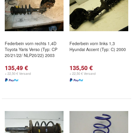
Federbein vorn rechts 1,4D
Federbein vorn links 1,3
Toyota Yaris Verso (Typ: CP
Hyundai Accent (Typ: C) 2000
20/21/22/ NLP20/22) 2003
135,49 €
135,50 €
+ 22,50 € Versand
+ 22,50 € Versand