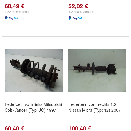
60,49 €
52,02 €
+ 22,50 € Versand
+ 22,50 € Versand
Federbein vorn links Mitsubishi
Federbein vorn rechts 1,2
Colt / /ancer (Typ: JO) 1997
Nissan Micra (Typ: 12) 2007
60,40 €
100,40 €