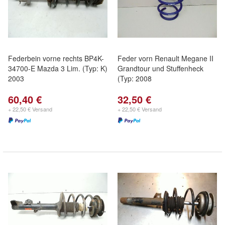
Federbein vorne rechts BP4K-
Feder vorn Renault Megane II
34700-E Mazda 3 Lim. (Typ: K)
Grandtour und Stuffenheck
2003
(Typ: 2008
60,40 €
32,50 €
+ 22,50 € Versand
+ 22,50 € Versand