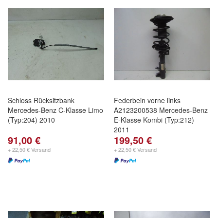
Schloss Rücksitzbank
Federbein vorne links
Mercedes-Benz C-Klasse Limo
A2123200538 Mercedes-Benz
(Typ:204) 2010
E-Klasse Kombi (Typ:212)
2011
91,00 €
199,50 €
+ 22,50 € Versand
+ 22,50 € Versand