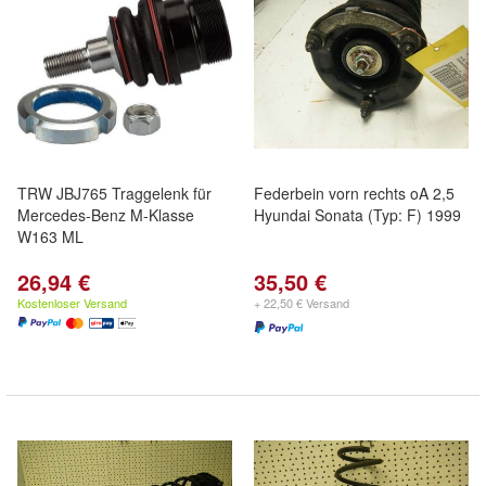
TRW JBJ765 Traggelenk für
Federbein vorn rechts oA 2,5
Mercedes-Benz M-Klasse
Hyundai Sonata (Typ: F) 1999
W163 ML
26,94 €
35,50 €
Kostenloser Versand
+ 22,50 € Versand