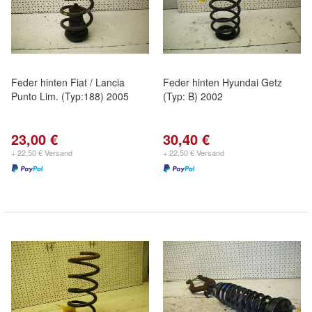
Feder hinten Fiat / Lancia
Feder hinten Hyundai Getz
Punto Lim. (Typ:188) 2005
(Typ: B) 2002
23,00 €
30,40 €
+ 22,50 € Versand
+ 22,50 € Versand