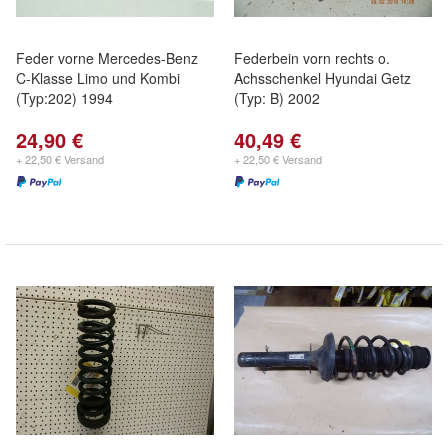
Feder vorne Mercedes-Benz
Federbein vorn rechts o.
C-Klasse Limo und Kombi
Achsschenkel Hyundai Getz
(Typ:202) 1994
(Typ: B) 2002
24,90 €
40,49 €
+ 22,50 € Versand
+ 22,50 € Versand