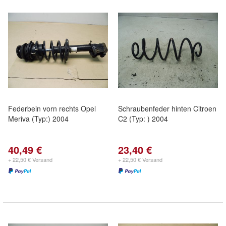
Federbein vorn rechts Opel
Schraubenfeder hinten Citroen
Meriva (Typ:) 2004
C2 (Typ: ) 2004
40,49 €
23,40 €
+ 22,50 € Versand
+ 22,50 € Versand