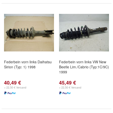
Federbein vorn links Daihatsu
Federbein vorn links VW New
Sirion (Typ: 1) 1998
Beetle Lim./Cabrio (Typ:1C/9C)
1999
40,49 €
45,49 €
+ 22,50 € Versand
+ 22,50 € Versand