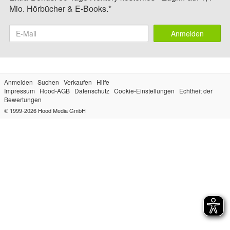
Mio. Hörbücher & E-Books.*
Anmelden
Anmelden
Suchen
Verkaufen
Hilfe
Impressum
Hood-AGB
Datenschutz
Cookie-Einstellungen
Echtheit der
Bewertungen
© 1999-2026
Hood Media GmbH