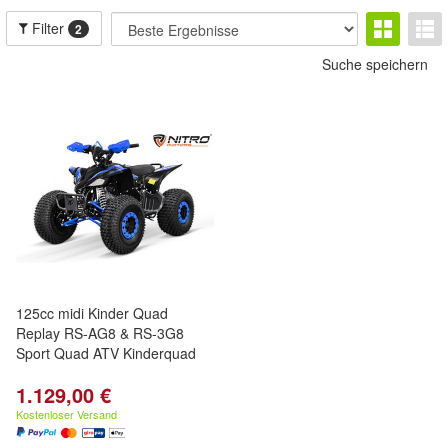
Filter
2
Suche speichern
125cc midi Kinder Quad
Replay RS-AG8 & RS-3G8
Sport Quad ATV Kinderquad
1.129,00 €
Kostenloser Versand