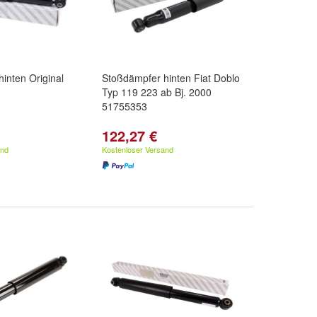
inten Original
Stoßdämpfer hinten Fiat Doblo
Typ 119 223 ab Bj. 2000
51755353
122,27 €
and
Kostenloser Versand