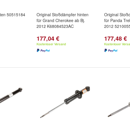
nten 50515184
Original Stoßdämpfer hinten
Original Stoß
für Grand Cherokee ab Bj.
für Panda Tre
2012 K68084523AC
2012 521005
177,04 €
177,48 €
Kostenloser Versand
Kostenloser Vers