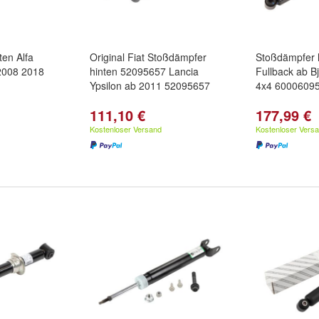
ten Alfa
Original Fiat Stoßdämpfer
Stoßdämpfer h
2008 2018
hinten 52095657 Lancia
Fullback ab B
Ypsilon ab 2011 52095657
4x4 6000609
111,10 €
177,99 €
Kostenloser Versand
Kostenloser Vers