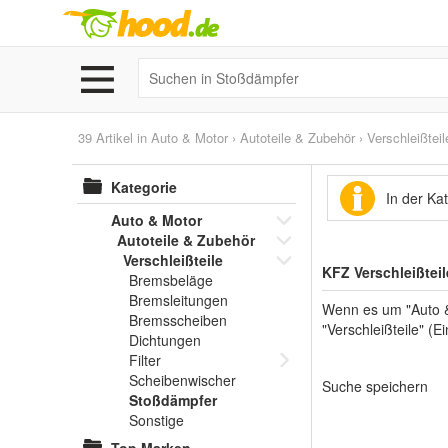
39 Artikel in
Auto & Motor
›
Autoteile & Zubehör
›
Verschleißteil
Kategorie
In der Ka
Auto & Motor
Autoteile & Zubehör
Verschleißteile
KFZ Verschleißtei
Bremsbeläge
Bremsleitungen
Wenn es um "Auto & 
Bremsscheiben
"Verschleißteile" (E
Dichtungen
Filter
Scheibenwischer
Suche speichern
Stoßdämpfer
Sonstige