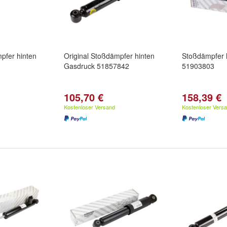
pfer hinten
Original Stoßdämpfer hinten
Stoßdämpfer h
Gasdruck 51857842
51903803
105,70 €
158,39 €
Kostenloser Versand
Kostenloser Vers