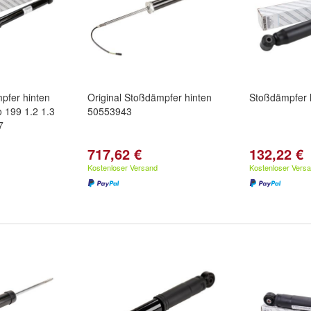
pfer hinten
Original Stoßdämpfer hinten
Stoßdämpfer 
 199 1.2 1.3
50553943
7
717,62 €
132,22 €
Kostenloser Versand
Kostenloser Vers