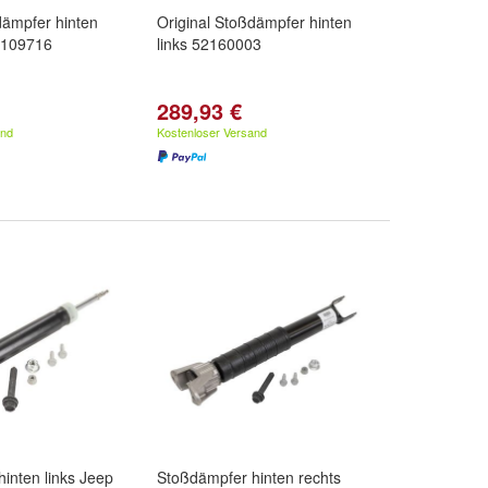
dämpfer hinten
Original Stoßdämpfer hinten
2109716
links 52160003
289,93 €
and
Kostenloser Versand
inten links Jeep
Stoßdämpfer hinten rechts