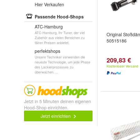
Hier Verkaufen
Passende Hood-Shops
ATC-Hamburg
ATC-Hamburg, Ihr Tuner, der viel
Original Stoßdäm
Zubehör aus vielen Bereichen zu
50515186
fäiren Preisen anbietet.
perfektshops
Unsere Techniker verwenden die
209,83 €
neueste Technologie, um jede Phase
Kostenloser Versand
des Lackierprozesses zu
überwachen. ...
Jetzt in 5 Minuten deinen eigenen
Hood-Shop einrichten.
Jetzt einrichten