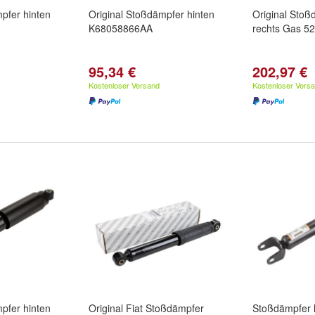
pfer hinten
Original Stoßdämpfer hinten
Original Stoß
K68058866AA
rechts Gas 5
95,34 €
202,97 €
Kostenloser Versand
Kostenloser Vers
pfer hinten
Original Fiat Stoßdämpfer
Stoßdämpfer h