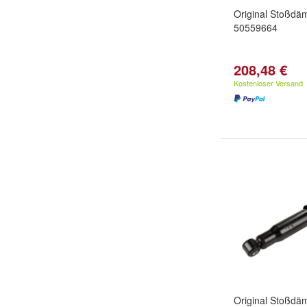
Original Stoßdäm
50559664
208,48 €
Kostenloser Versand
Original Stoßdäm