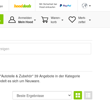
Mit Sicherheit bei
en
Hood einkaufen
Anmelden
Waren-
Merk-
Mein Hood
korb
zettel
zeigen
"Autoteile & Zubehör" 39 Angebote in der Kategorie
handelt es sich um Neuware.