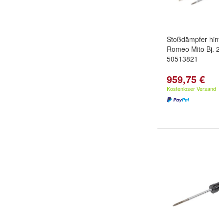
Stoßdämpfer hin
Romeo Mito Bj. 
50513821
959,75 €
Kostenloser Versand