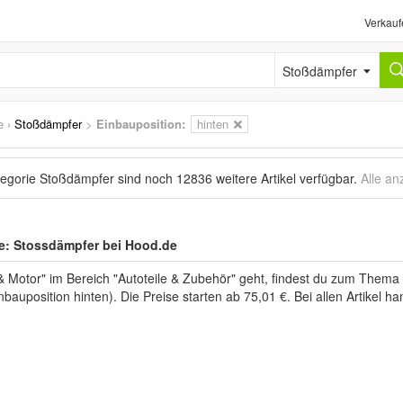
Verkauf
Stoßdämpfer
e
›
Stoßdämpfer
>
Einbauposition:
hinten
tegorie Stoßdämpfer sind noch
12836 weitere Artikel
verfügbar.
Alle an
le: Stossdämpfer bei Hood.de
Motor" im Bereich "Autoteile & Zubehör" geht, findest du zum Thema 
inbauposition hinten). Die Preise starten ab 75,01 €. Bei allen Artikel 