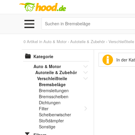
0 Artikel in
Auto & Motor
›
Autoteile & Zubehör
›
Verschleißteile
Kategorie
In der Ka
Auto & Motor
Autoteile & Zubehör
Verschleißteile
Bremsbeläge
Bremsleitungen
Bremsscheiben
Dichtungen
Filter
Scheibenwischer
Stoßdämpfer
Sonstige