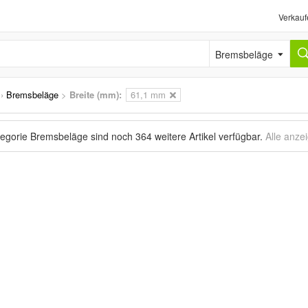
Verkauf
Bremsbeläge
›
Bremsbeläge
>
Breite (mm):
61,1 mm
tegorie Bremsbeläge sind noch
364 weitere Artikel
verfügbar.
Alle anze