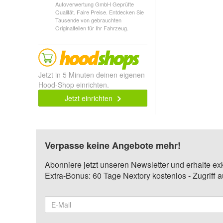
Autoverwertung GmbH Geprüfte
Qualität. Faire Preise. Entdecken Sie
Tausende von gebrauchten
Originalteilen für Ihr Fahrzeug.
Jetzt in 5 Minuten deinen eigenen
Hood-Shop einrichten.
Jetzt einrichten
Verpasse keine Angebote mehr!
Abonniere jetzt unseren Newsletter und erhalte ex
Extra-Bonus: 60 Tage Nextory kostenlos - Zugriff 