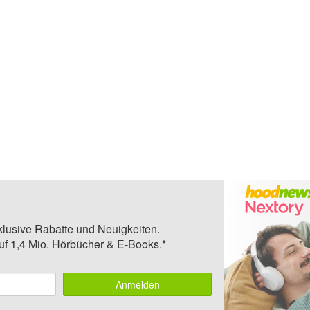
klusive Rabatte und Neuigkeiten.
auf 1,4 Mio. Hörbücher & E-Books.*
Anmelden