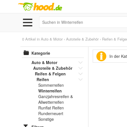
0 Artikel in
Auto & Motor
›
Autoteile & Zubehör
›
Reifen & Felge
Kategorie
In der Ka
Auto & Motor
Autoteile & Zubehör
Reifen & Felgen
Reifen
Sommerreifen
Winterreifen
Ganzjahresreifen &
Allwetterreifen
Runflat Reifen
Runderneuert
Sonstige