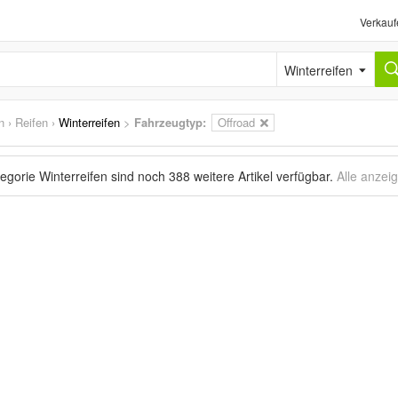
Verkauf
Winterreifen
n
›
Reifen
›
Winterreifen
>
Fahrzeugtyp:
Offroad
tegorie Winterreifen sind noch
388 weitere Artikel
verfügbar.
Alle anzei