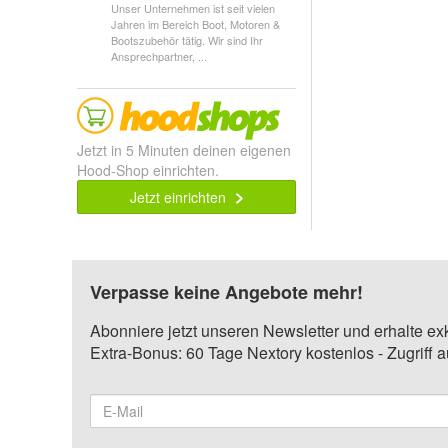
Unser Unternehmen ist seit vielen
Jahren im Bereich Boot, Motoren &
Bootszubehör tätig. Wir sind Ihr
Ansprechpartner, ...
Jetzt in 5 Minuten deinen eigenen
Hood-Shop einrichten.
Jetzt einrichten
Verpasse keine Angebote mehr!
Abonniere jetzt unseren Newsletter und erhalte ex
Extra-Bonus: 60 Tage Nextory kostenlos - Zugriff 