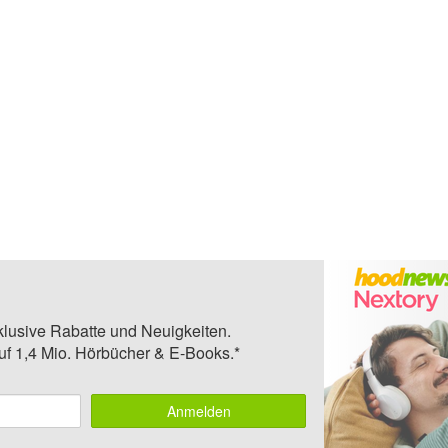
klusive Rabatte und Neuigkeiten.
auf 1,4 Mio. Hörbücher & E-Books.*
Anmelden