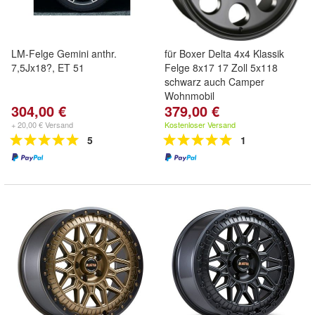
LM-Felge Gemini anthr.
für Boxer Delta 4x4 Klassik
7,5Jx18?, ET 51
Felge 8x17 17 Zoll 5x118
schwarz auch Camper
Wohnmobil
304,00 €
379,00 €
+ 20,00 € Versand
Kostenloser Versand
5
1