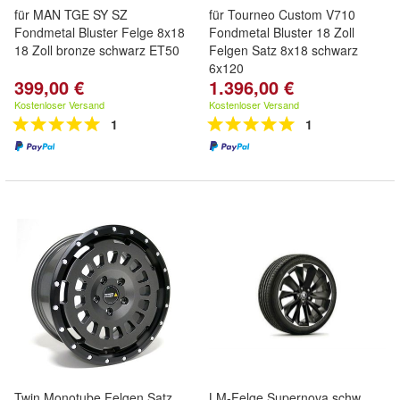
für MAN TGE SY SZ
für Tourneo Custom V710
Fondmetal Bluster Felge 8x18
Fondmetal Bluster 18 Zoll
18 Zoll bronze schwarz ET50
Felgen Satz 8x18 schwarz
6x120
399,00 €
1.396,00 €
Kostenloser Versand
Kostenloser Versand
1
1
Twin Monotube Felgen Satz
LM-Felge Supernova schw.