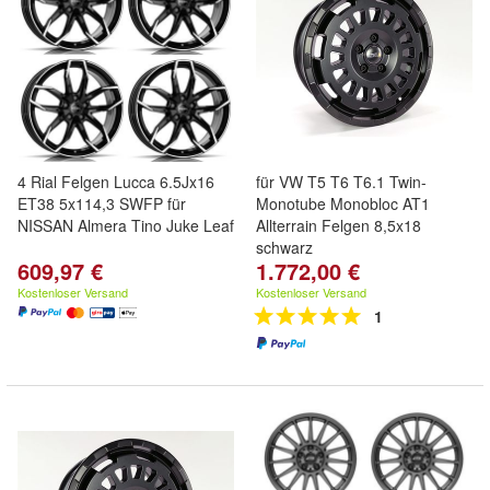
4 Rial Felgen Lucca 6.5Jx16
für VW T5 T6 T6.1 Twin-
ET38 5x114,3 SWFP für
Monotube Monobloc AT1
NISSAN Almera Tino Juke Leaf
Allterrain Felgen 8,5x18
schwarz
609,97 €
1.772,00 €
Kostenloser Versand
Kostenloser Versand
1