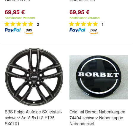
69,95 €
69,95 €
Kostenloser Versand
Kostenloser Versand
2
1
BBS Felge Alufelge SX kristall-
Original Borbet Nabenkappen
schwarz 8x18 5x112 ET35
74404 schwarz Nabenkappe
SX0101
Nabendeckel