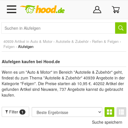
40939 Artikel in
Auto & Motor
›
Autoteile & Zubehör
›
Reifen & Felgen
›
Felgen
›
Alufelgen
Alufelgen kaufen bei Hood.de
Wenn es um "Auto & Motor" im Bereich "Autoteile & Zubehör" geht,
findest du zum Thema "Autoteile & Zubehör" 40939 Angebote in der
Kategorie "Felgen". Die Preise starten ab 10,95 €. 40202 Artikel der
gefunden Artikel sind Neuware, 737 Angebote kannst du gebraucht
kaufen.
Filter
1
Suche speichern