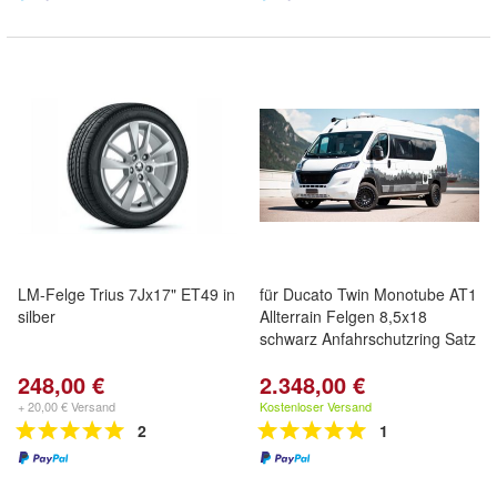
LM-Felge Trius 7Jx17" ET49 in
für Ducato Twin Monotube AT1
silber
Allterrain Felgen 8,5x18
schwarz Anfahrschutzring Satz
248,00 €
2.348,00 €
+ 20,00 € Versand
Kostenloser Versand
2
1