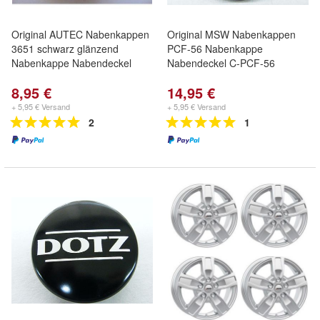
Original AUTEC Nabenkappen
Original MSW Nabenkappen
3651 schwarz glänzend
PCF-56 Nabenkappe
Nabenkappe Nabendeckel
Nabendeckel C-PCF-56
8,95 €
14,95 €
+ 5,95 € Versand
+ 5,95 € Versand
2
1