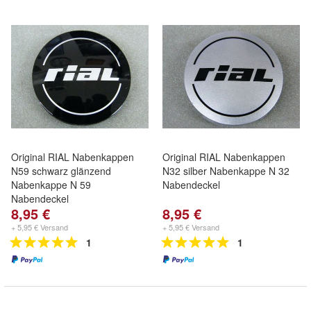
Original RIAL Nabenkappen
Original RIAL Nabenkappen
N59 schwarz glänzend
N32 silber Nabenkappe N 32
Nabenkappe N 59
Nabendeckel
Nabendeckel
8,95 €
8,95 €
+ 5,95 € Versand
+ 5,95 € Versand
1
1