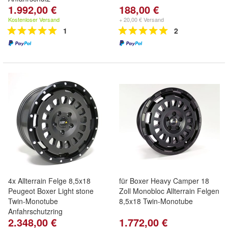
1.992,00 €
188,00 €
Kostenloser Versand
+ 20,00 € Versand
1
2
4x Allterrain Felge 8,5x18
für Boxer Heavy Camper 18
Peugeot Boxer Light stone
Zoll Monobloc Allterrain Felgen
Twin-Monotube
8,5x18 Twin-Monotube
Anfahrschutzring
2.348,00 €
1.772,00 €