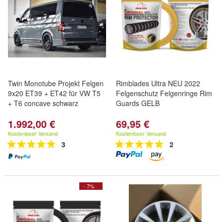
Twin Monotube Projekt Felgen
Rimblades Ultra NEU 2022
9x20 ET39 + ET42 für VW T5
Felgenschutz Felgenringe Rim
+ T6 concave schwarz
Guards GELB
1.992,00 €
69,95 €
Kostenloser Versand
Kostenloser Versand
3
2
- 7%