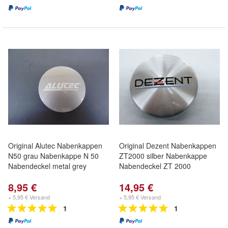
Original Alutec Nabenkappen
Original Dezent Nabenkappen
N50 grau Nabenkappe N 50
ZT2000 silber Nabenkappe
Nabendeckel metal grey
Nabendeckel ZT 2000
8,95 €
14,95 €
+ 5,95 € Versand
+ 5,95 € Versand
1
1