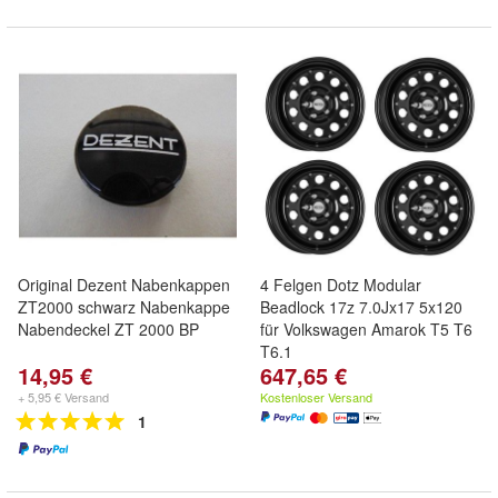
Original Dezent Nabenkappen
4 Felgen Dotz Modular
ZT2000 schwarz Nabenkappe
Beadlock 17z 7.0Jx17 5x120
Nabendeckel ZT 2000 BP
für Volkswagen Amarok T5 T6
T6.1
14,95 €
647,65 €
+ 5,95 € Versand
Kostenloser Versand
1