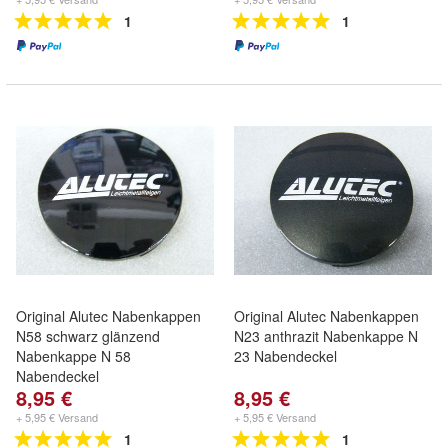
1
1
Original Alutec Nabenkappen
Original Alutec Nabenkappen
N58 schwarz glänzend
N23 anthrazit Nabenkappe N
Nabenkappe N 58
23 Nabendeckel
Nabendeckel
8,95 €
8,95 €
+ 5,95 € Versand
+ 5,95 € Versand
1
1