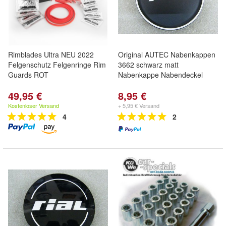
Rimblades Ultra NEU 2022
Original AUTEC Nabenkappen
Felgenschutz Felgenringe Rim
3662 schwarz matt
Guards ROT
Nabenkappe Nabendeckel
49,95 €
8,95 €
Kostenloser Versand
+ 5,95 € Versand
4
2