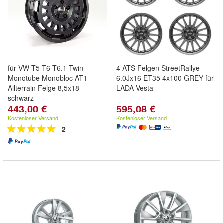
für VW T5 T6 T6.1 Twin-
4 ATS Felgen StreetRallye
Monotube Monobloc AT1
6.0Jx16 ET35 4x100 GREY für
Allterrain Felge 8,5x18
LADA Vesta
schwarz
443,00 €
595,08 €
Kostenloser Versand
Kostenloser Versand
2