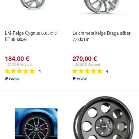
LM-Felge Cygnus 6,0Jx15"
Leichtmetallfelge Braga silber
ET38 silber
7,0Jx18"
184,00 €
270,00 €
+ 20,00 € Versand
+ 20,00 € Versand
4
4