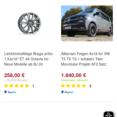
Leichtmetallfelge Braga anthr.
Allterrain Felgen 8x18 für VW
7,5Jx18" ET 48 Octavia für
T5 T6 T6.1 schwarz Twin
Neue Modelle ab BJ 20
Monotube Projekt AT2 Satz
258,00 €
1.840,00 €
+ 20,00 € Versand
Kostenloser Versand
1
2