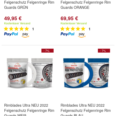
Felgenschutz Felgenringe Rim
Felgenschutz Felgenringe Rim
Guards GRÜN
Guards ORANGE
49,95 €
69,95 €
Kostenloser Versand
Kostenloser Versand
1
1
- 7%
- 7%
Rimblades Ultra NEU 2022
Rimblades Ultra NEU 2022
Felgenschutz Felgenringe Rim
Felgenschutz Felgenringe Rim
Guards WEIß
Guards BLAU