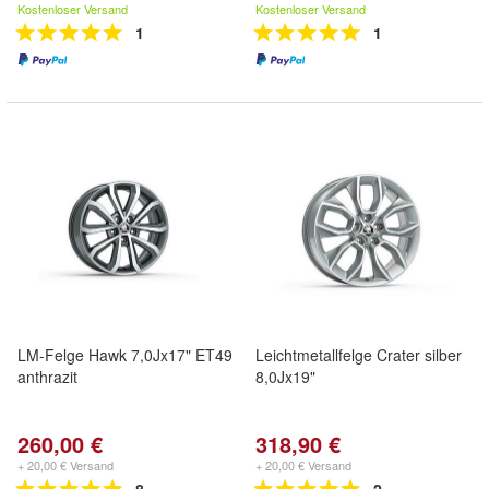
Kostenloser Versand
Kostenloser Versand
1
1
LM-Felge Hawk 7,0Jx17" ET49
Leichtmetallfelge Crater silber
anthrazit
8,0Jx19"
260,00 €
318,90 €
+ 20,00 € Versand
+ 20,00 € Versand