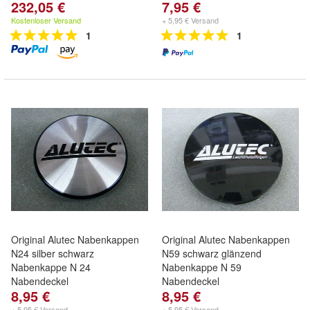
232,05 €
7,95 €
Kostenloser Versand
+ 5,95 € Versand
1
1
Original Alutec Nabenkappen
Original Alutec Nabenkappen
N24 silber schwarz
N59 schwarz glänzend
Nabenkappe N 24
Nabenkappe N 59
Nabendeckel
Nabendeckel
8,95 €
8,95 €
+ 5,95 € Versand
+ 5,95 € Versand