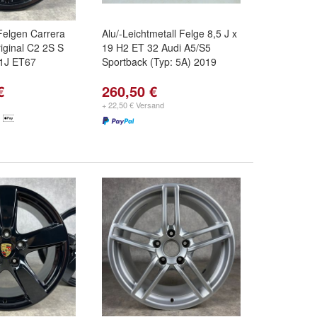
Felgen Carrera
Alu/-Leichtmetall Felge 8,5 J x
riginal C2 2S S
19 H2 ET 32 Audi A5/S5
11J ET67
Sportback (Typ: 5A) 2019
€
260,50 €
+ 22,50 € Versand