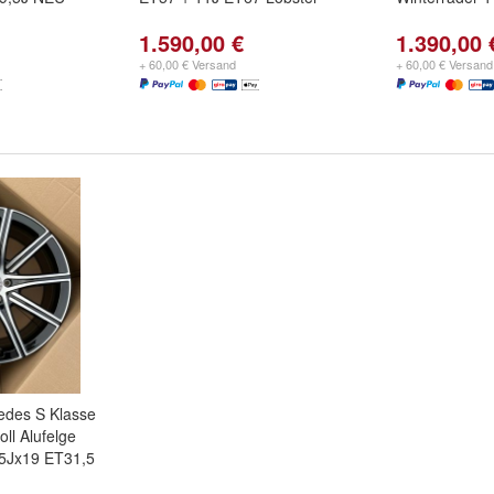
1.590,00 €
1.390,00 
+ 60,00 € Versand
+ 60,00 € Versand
cedes S Klasse
ll Alufelge
5Jx19 ET31,5