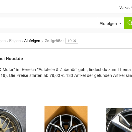
Verkauf
Alufelgen
lgen
›
Felgen
›
Alufelgen
>
Zollgröße:
19
bei Hood.de
Motor" im Bereich "Autoteile & Zubehör" geht, findest du zum Thema 
 19). Die Preise starten ab 79,00 €. 133 Artikel der gefunden Artikel 