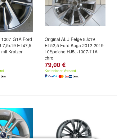
C-1007-G1A Ford
Original ALU Felge 8Jx19
 7,5x19 ET47,5
ET52,5 Ford Kuga 2012-2019
mit Kratzer
10Speiche HJ5J-1007-T1A
chro
79,00 €
and
Kostenloser Versand