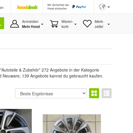
Mit Sicherheit bei
en
Hood einkaufen
Anmelden
Waren-
Merk-
Mein Hood
korb
zettel
"Autoteile & Zubehör" 272 Angebote in der Kategorie
sind Neuware, 139 Angebote kannst du gebraucht kaufen.