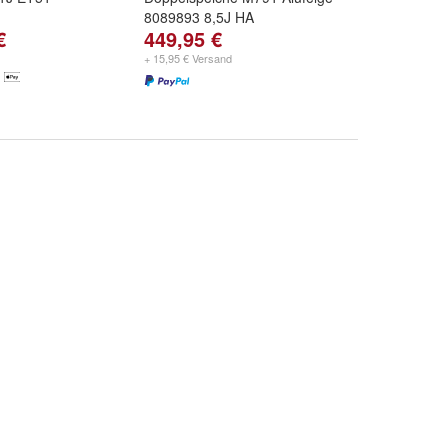
8089893 8,5J HA
€
449,95 €
+ 15,95 € Versand