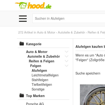
272 Artikel in
Auto & Motor
›
Autoteile & Zubehör
›
Reifen & Fe
Kategorie
Alufelgen kaufen 
Auto & Motor
Wenn es um "Auto & 
Autoteile & Zubehör
"Felgen" (Zollgröße
Reifen & Felgen
Felgen
Alufelgen
Suche speichern
Leichtmetallfelgen
Stahlfelgen
Tiefbettfelgen
Sonstige
Top Marken
Porsche AG