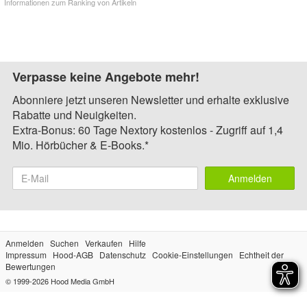
Informationen zum Ranking von Artikeln
Verpasse keine Angebote mehr!
Abonniere jetzt unseren Newsletter und erhalte exklusive
Rabatte und Neuigkeiten.
Extra-Bonus: 60 Tage Nextory kostenlos - Zugriff auf 1,4
Mio. Hörbücher & E-Books.*
Anmelden
Anmelden
Suchen
Verkaufen
Hilfe
Impressum
Hood-AGB
Datenschutz
Cookie-Einstellungen
Echtheit der
Bewertungen
© 1999-2026
Hood Media GmbH