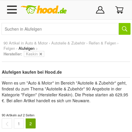
90 Artikel in
Auto & Motor
›
Autoteile & Zubehör
›
Reifen & Felgen
›
Felgen
›
Alufelgen
>
Hersteller:
Keskin
Alufelgen kaufen bei Hood.de
Wenn es um "Auto & Motor" im Bereich "Autoteile & Zubehör" geht,
findest du zum Thema "Autoteile & Zubehör" 90 Angebote in der
Kategorie "Felgen" (Hersteller Keskin). Die Preise starten ab 629,95
€. Bei allen Artikel handelt es sich um Neuware.
90 Artikeln auf 2 Seiten
1
2