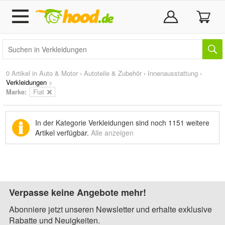
0 Artikel in
Auto & Motor
›
Autoteile & Zubehör
›
Innenausstattung
›
Verkleidungen
>
Marke
:
Fiat
In der Kategorie Verkleidungen sind noch
1151 weitere
Artikel
verfügbar.
Alle anzeigen
Verpasse keine Angebote mehr!
Abonniere jetzt unseren Newsletter und erhalte exklusive
Rabatte und Neuigkeiten.