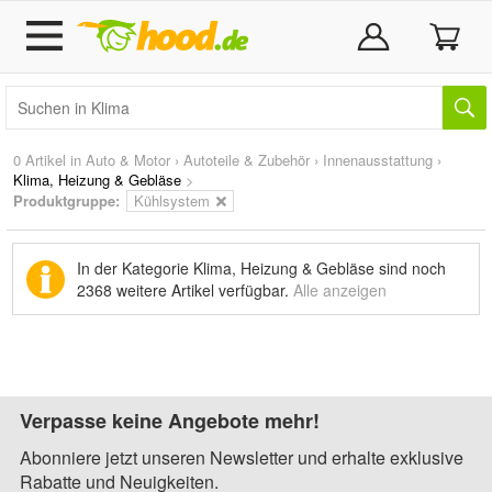
0 Artikel in
Auto & Motor
›
Autoteile & Zubehör
›
Innenausstattung
›
Klima, Heizung & Gebläse
>
Produktgruppe:
Kühlsystem
In der Kategorie Klima, Heizung & Gebläse sind noch
2368 weitere Artikel
verfügbar.
Alle anzeigen
Verpasse keine Angebote mehr!
Abonniere jetzt unseren Newsletter und erhalte exklusive
Rabatte und Neuigkeiten.