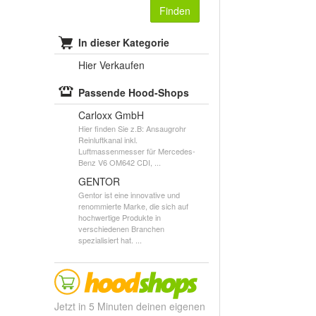
Finden
In dieser Kategorie
Hier Verkaufen
Passende Hood-Shops
Carloxx GmbH
Hier finden Sie z.B: Ansaugrohr
Reinluftkanal inkl.
Luftmassenmesser für Mercedes-
Benz V6 OM642 CDI, ...
GENTOR
Gentor ist eine innovative und
renommierte Marke, die sich auf
hochwertige Produkte in
verschiedenen Branchen
spezialisiert hat. ...
Jetzt in 5 Minuten deinen eigenen