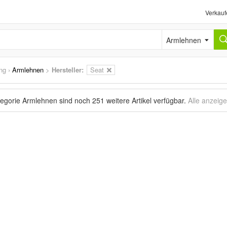
Verkauf
Armlehnen
ng
›
Armlehnen
>
Hersteller:
Seat
tegorie Armlehnen sind noch
251 weitere Artikel
verfügbar.
Alle anzeig