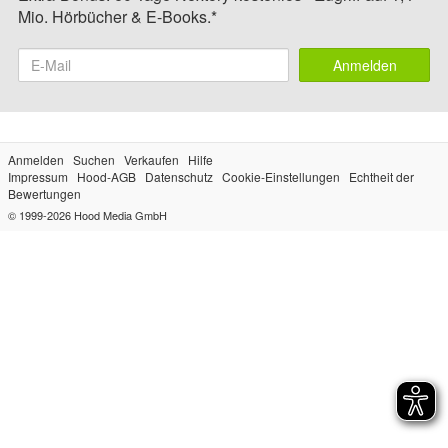
Mio. Hörbücher & E-Books.*
Anmelden
Anmelden
Suchen
Verkaufen
Hilfe
Impressum
Hood-AGB
Datenschutz
Cookie-Einstellungen
Echtheit der
Bewertungen
© 1999-2026
Hood Media GmbH