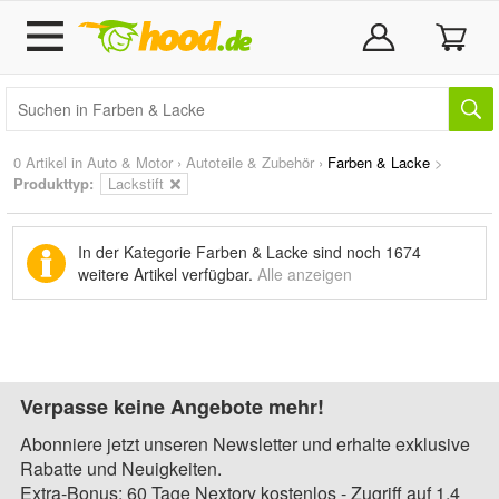
0 Artikel in
Auto & Motor
›
Autoteile & Zubehör
›
Farben & Lacke
>
Produkttyp:
Lackstift
In der Kategorie Farben & Lacke sind noch
1674
weitere Artikel
verfügbar.
Alle anzeigen
Verpasse keine Angebote mehr!
Abonniere jetzt unseren Newsletter und erhalte exklusive
Rabatte und Neuigkeiten.
Extra-Bonus: 60 Tage Nextory kostenlos - Zugriff auf 1,4