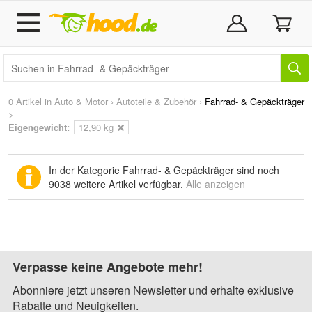
0 Artikel in
Auto & Motor
›
Autoteile & Zubehör
›
Fahrrad- & Gepäckträger
>
Eigengewicht:
12,90 kg
In der Kategorie Fahrrad- & Gepäckträger sind noch
9038 weitere Artikel
verfügbar.
Alle anzeigen
Verpasse keine Angebote mehr!
Abonniere jetzt unseren Newsletter und erhalte exklusive
Rabatte und Neuigkeiten.