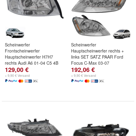
Scheinwerfer
Scheinwerfer
Frontscheinwerfer
Hauptscheinwerfer rechts +
Hauptscheinwerfer H7H7
links SET SATZ PAAR Ford
rechts Audi A6 01-04 C5 4B
Focus C-Max 03-07
129,00 €
192,06 €
+ 9,90 € Versand
+ 9,90 € Versand