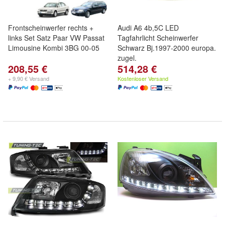
Frontscheinwerfer rechts +
Audi A6 4b,5C LED
links Set Satz Paar VW Passat
Tagfahrlicht Scheinwerfer
Limousine Kombi 3BG 00-05
Schwarz Bj.1997-2000 europa.
zugel.
208,55 €
514,28 €
+ 9,90 € Versand
Kostenloser Versand