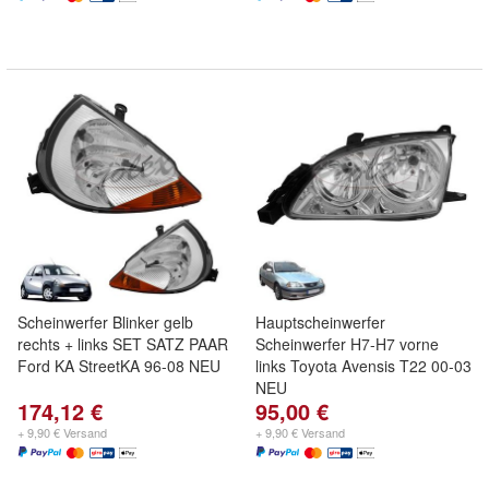
Scheinwerfer Blinker gelb
Hauptscheinwerfer
rechts + links SET SATZ PAAR
Scheinwerfer H7-H7 vorne
Ford KA StreetKA 96-08 NEU
links Toyota Avensis T22 00-03
NEU
174,12 €
95,00 €
+ 9,90 € Versand
+ 9,90 € Versand