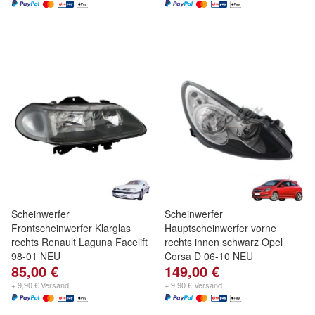
Scheinwerfer
Scheinwerfer
Frontscheinwerfer Klarglas
Hauptscheinwerfer vorne
rechts Renault Laguna Facelift
rechts innen schwarz Opel
98-01 NEU
Corsa D 06-10 NEU
85,00 €
149,00 €
+ 9,90 € Versand
+ 9,90 € Versand