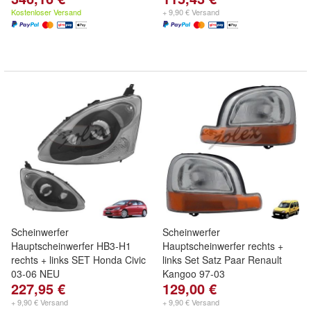
Kostenloser Versand
+ 9,90 € Versand
Scheinwerfer
Scheinwerfer
Hauptscheinwerfer HB3-H1
Hauptscheinwerfer rechts +
rechts + links SET Honda Civic
links Set Satz Paar Renault
03-06 NEU
Kangoo 97-03
227,95 €
129,00 €
+ 9,90 € Versand
+ 9,90 € Versand