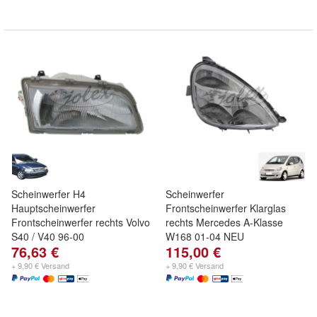
Scheinwerfer H4
Scheinwerfer
Hauptscheinwerfer
Frontscheinwerfer Klarglas
Frontscheinwerfer rechts Volvo
rechts Mercedes A-Klasse
S40 / V40 96-00
W168 01-04 NEU
76,63 €
115,00 €
+ 9,90 € Versand
+ 9,90 € Versand