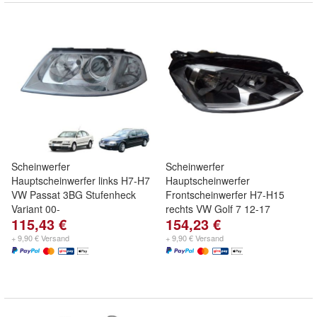
Scheinwerfer
Scheinwerfer
Hauptscheinwerfer links H7-H7
Hauptscheinwerfer
VW Passat 3BG Stufenheck
Frontscheinwerfer H7-H15
Variant 00-
rechts VW Golf 7 12-17
115,43 €
154,23 €
+ 9,90 € Versand
+ 9,90 € Versand