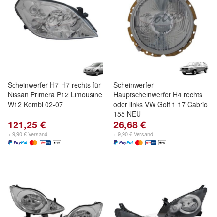
Scheinwerfer H7-H7 rechts für
Scheinwerfer
Nissan Primera P12 Limousine
Hauptscheinwerfer H4 rechts
W12 Kombi 02-07
oder links VW Golf 1 17 Cabrio
155 NEU
121,25 €
26,68 €
+ 9,90 € Versand
+ 9,90 € Versand