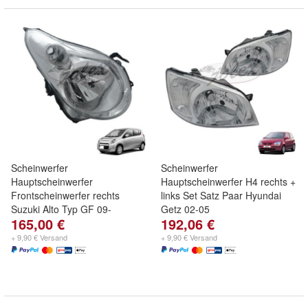
Scheinwerfer
Scheinwerfer
Hauptscheinwerfer
Hauptscheinwerfer H4 rechts +
Frontscheinwerfer rechts
links Set Satz Paar Hyundai
Suzuki Alto Typ GF 09-
Getz 02-05
165,00 €
192,06 €
+ 9,90 € Versand
+ 9,90 € Versand