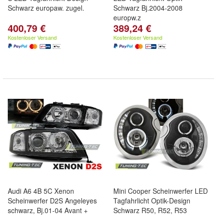
Schwarz europaw. zugel.
Schwarz Bj.2004-2008
europw.z
400,79 €
389,24 €
Kostenloser Versand
Kostenloser Versand
Audi A6 4B 5C Xenon
Mini Cooper Scheinwerfer LED
Scheinwerfer D2S Angeleyes
Tagfahrlicht Optik-Design
schwarz, Bj.01-04 Avant +
Schwarz R50, R52, R53