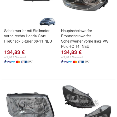
Scheinwerfer mit Stellmotor
Hauptscheinwerfer
vorne rechts Honda Civic
Frontscheinwerfer
Fließheck 5-türer 06-11 NEU
Scheinwerfer vorne links VW
Polo 6C 14- NEU
134,83 €
134,83 €
+ 9,90 € Versand
+ 9,90 € Versand