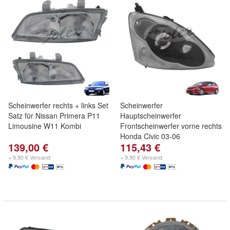
Scheinwerfer rechts + links Set
Scheinwerfer
Satz für Nissan Primera P11
Hauptscheinwerfer
Limousine W11 Kombi
Frontscheinwerfer vorne rechts
Honda Civic 03-06
139,00 €
115,43 €
+ 9,90 € Versand
+ 9,90 € Versand