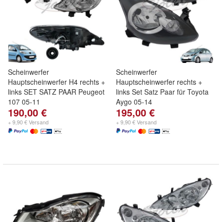
Scheinwerfer
Scheinwerfer
Hauptscheinwerfer H4 rechts +
Hauptscheinwerfer rechts +
links SET SATZ PAAR Peugeot
links Set Satz Paar für Toyota
107 05-11
Aygo 05-14
190,00 €
195,00 €
+ 9,90 € Versand
+ 9,90 € Versand