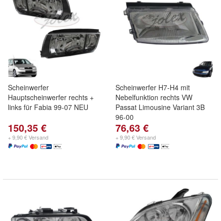
Scheinwerfer
Scheinwerfer H7-H4 mit
Hauptscheinwerfer rechts +
Nebelfunktion rechts VW
links für Fabia 99-07 NEU
Passat Limousine Variant 3B
96-00
150,35 €
76,63 €
+ 9,90 € Versand
+ 9,90 € Versand