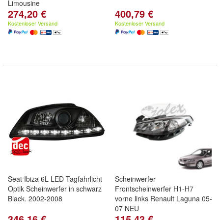
Limousine
274,20 €
400,79 €
Kostenloser Versand
Kostenloser Versand
Seat Ibiza 6L LED Tagfahrlicht
Scheinwerfer
Optik Scheinwerfer in schwarz
Frontscheinwerfer H1-H7
Black. 2002-2008
vorne links Renault Laguna 05-
07 NEU
346,16 €
115,43 €