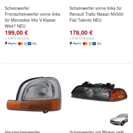
Scheinwerfer
Scheinwerfer vorne links für
Frontscheinwerfer vorne links
Renault Trafic Nissan NV300
für Mercedes Vito V-Klasse
Fiat Talento NEU
W447 NEU
199,00 €
178,00 €
+ 9,90 € Versand
+ 9,90 € Versand
Hauptscheinwerfer
Scheinwerfer mit Blinker gelb