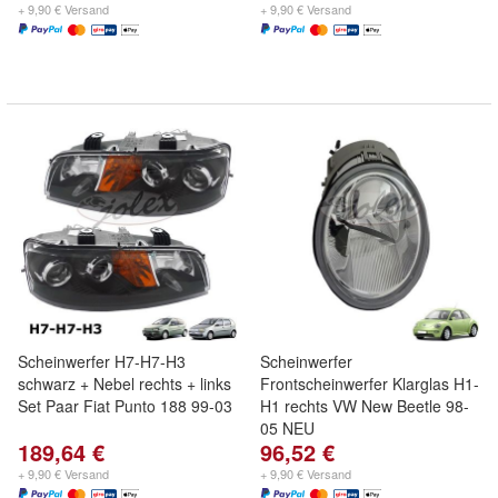
+ 9,90 € Versand
+ 9,90 € Versand
Scheinwerfer H7-H7-H3
Scheinwerfer
schwarz + Nebel rechts + links
Frontscheinwerfer Klarglas H1-
Set Paar Fiat Punto 188 99-03
H1 rechts VW New Beetle 98-
05 NEU
189,64 €
96,52 €
+ 9,90 € Versand
+ 9,90 € Versand