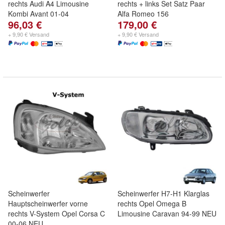
rechts Audi A4 Limousine
rechts + links Set Satz Paar
Kombi Avant 01-04
Alfa Romeo 156
96,03 €
179,00 €
+ 9,90 € Versand
+ 9,90 € Versand
Scheinwerfer
Scheinwerfer H7-H1 Klarglas
Hauptscheinwerfer vorne
rechts Opel Omega B
rechts V-System Opel Corsa C
Limousine Caravan 94-99 NEU
00-06 NEU