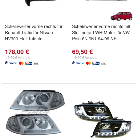
Scheinwerfer vorne rechts für
Scheinwerfer vorne rechts mit
Renault Trafic für Nissan
Stellmotor LWR-Motor für VW
NV300 Fiat Talento
Polo 6N 6N1 94-99 NEU
178,00 €
69,50 €
+ 9,90 € Versand
+ 9,90 € Versand