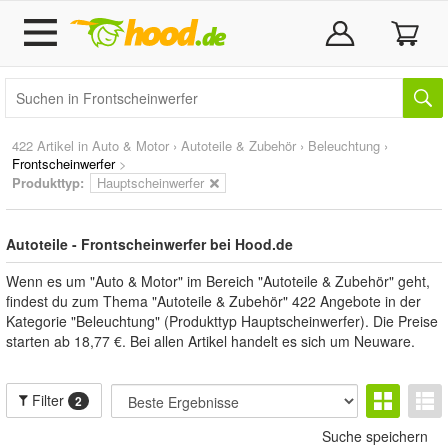
422 Artikel in
Auto & Motor
›
Autoteile & Zubehör
›
Beleuchtung
›
Frontscheinwerfer
>
Produkttyp:
Hauptscheinwerfer
Autoteile - Frontscheinwerfer bei Hood.de
Wenn es um "Auto & Motor" im Bereich "Autoteile & Zubehör" geht,
findest du zum Thema "Autoteile & Zubehör" 422 Angebote in der
Kategorie "Beleuchtung" (Produkttyp Hauptscheinwerfer). Die Preise
starten ab 18,77 €. Bei allen Artikel handelt es sich um Neuware.
Filter
2
Suche speichern