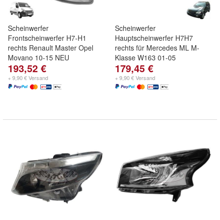
Scheinwerfer
Scheinwerfer
Frontscheinwerfer H7-H1
Hauptscheinwerfer H7H7
rechts Renault Master Opel
rechts für Mercedes ML M-
Movano 10-15 NEU
Klasse W163 01-05
193,52 €
179,45 €
+ 9,90 € Versand
+ 9,90 € Versand