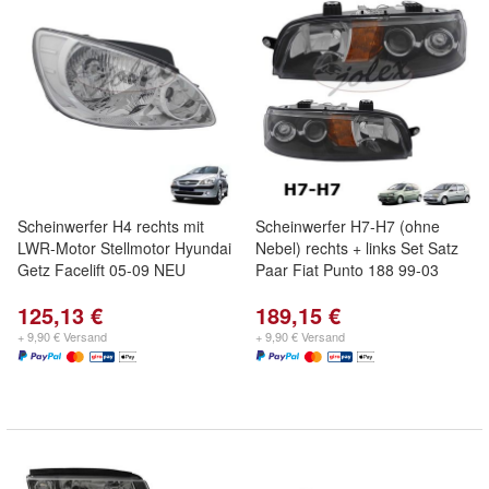
Scheinwerfer H4 rechts mit
Scheinwerfer H7-H7 (ohne
LWR-Motor Stellmotor Hyundai
Nebel) rechts + links Set Satz
Getz Facelift 05-09 NEU
Paar Fiat Punto 188 99-03
125,13 €
189,15 €
+ 9,90 € Versand
+ 9,90 € Versand