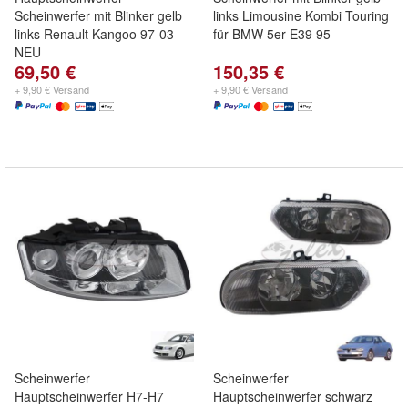
Scheinwerfer mit Blinker gelb
links Limousine Kombi Touring
links Renault Kangoo 97-03
für BMW 5er E39 95-
NEU
69,50 €
150,35 €
+ 9,90 € Versand
+ 9,90 € Versand
Scheinwerfer
Scheinwerfer
Hauptscheinwerfer H7-H7
Hauptscheinwerfer schwarz