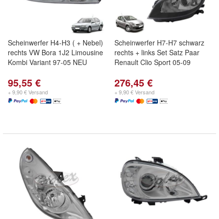
Scheinwerfer H4-H3 ( + Nebel)
Scheinwerfer H7-H7 schwarz
rechts VW Bora 1J2 Limousine
rechts + links Set Satz Paar
Kombi Variant 97-05 NEU
Renault Clio Sport 05-09
95,55 €
276,45 €
+ 9,90 € Versand
+ 9,90 € Versand