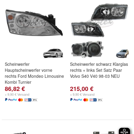
Scheinwerfer
Scheinwerfer schwarz Klarglas
Hauptscheinwerfer vorne
rechts + links Set Satz Paar
rechts Ford Mondeo Limousine
Volvo S40 V40 98-03 NEU
Kombi Turnier
86,82 €
215,00 €
+ 9,90 € Versand
+ 9,90 € Versand