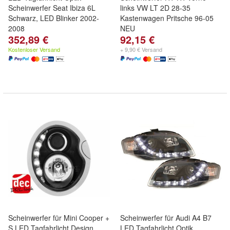
Scheinwerfer Seat Ibiza 6L
links VW LT 2D 28-35
Schwarz, LED Blinker 2002-
Kastenwagen Pritsche 96-05
2008
NEU
352,89 €
92,15 €
Kostenloser Versand
+ 9,90 € Versand
Scheinwerfer für Mini Cooper +
Scheinwerfer für Audi A4 B7
S LED Tagfahrlicht Design
LED Tagfahrlicht Optik