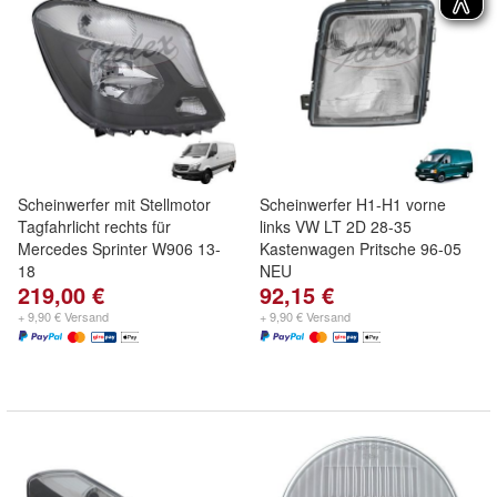
Scheinwerfer mit Stellmotor
Scheinwerfer H1-H1 vorne
Tagfahrlicht rechts für
links VW LT 2D 28-35
Mercedes Sprinter W906 13-
Kastenwagen Pritsche 96-05
18
NEU
219,00 €
92,15 €
+ 9,90 € Versand
+ 9,90 € Versand