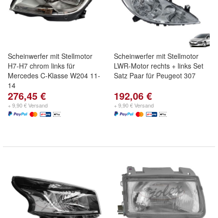
Scheinwerfer mit Stellmotor
Scheinwerfer mit Stellmotor
H7-H7 chrom links für
LWR-Motor rechts + links Set
Mercedes C-Klasse W204 11-
Satz Paar für Peugeot 307
14
276,45 €
192,06 €
+ 9,90 € Versand
+ 9,90 € Versand