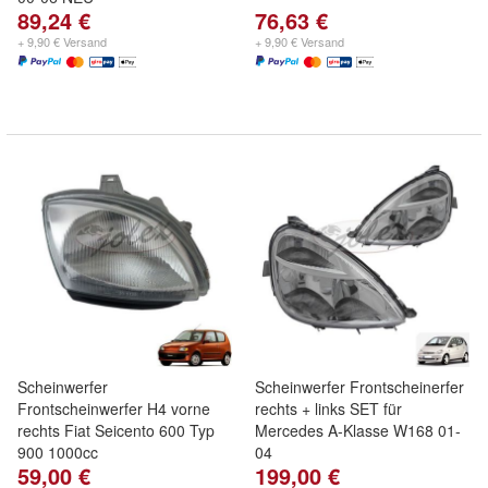
89,24 €
76,63 €
+ 9,90 € Versand
+ 9,90 € Versand
Scheinwerfer
Scheinwerfer Frontscheinerfer
Frontscheinwerfer H4 vorne
rechts + links SET für
rechts Fiat Seicento 600 Typ
Mercedes A-Klasse W168 01-
900 1000cc
04
59,00 €
199,00 €