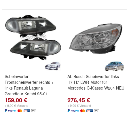
Scheinwerfer
AL Bosch Scheinwerfer links
Frontscheinwerfer rechts +
H7-H7 LWR-Motor für
links Renault Laguna
Mercedes C-Klasse W204 NEU
Grandtour Kombi 95-01
159,00 €
276,45 €
+ 9,90 € Versand
+ 9,90 € Versand