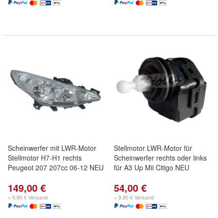
Scheinwerfer mit LWR-Motor
Stellmotor LWR-Motor für
Stellmotor H7-H1 rechts
Scheinwerfer rechts oder links
Peugeot 207 207cc 06-12 NEU
für A3 Up Mii Citigo NEU
149,00 €
54,00 €
+ 9,90 € Versand
+ 9,90 € Versand