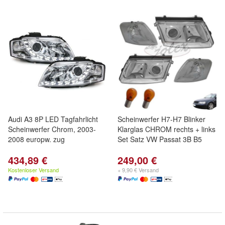
Audi A3 8P LED Tagfahrlicht
Scheinwerfer H7-H7 Blinker
Scheinwerfer Chrom, 2003-
Klarglas CHROM rechts + links
2008 europw. zug
Set Satz VW Passat 3B B5
434,89 €
249,00 €
Kostenloser Versand
+ 9,90 € Versand