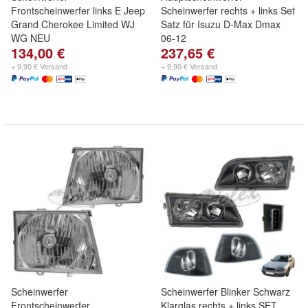
Frontscheinwerfer links E Jeep
Scheinwerfer rechts + links Set
Grand Cherokee Limited WJ
Satz für Isuzu D-Max Dmax
WG NEU
06-12
134,00 €
237,65 €
+ 9,90 € Versand
+ 9,90 € Versand
Scheinwerfer
Scheinwerfer Blinker Schwarz
Frontscheinwerfer
Klarglas rechts + links SET