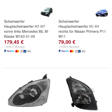
Scheinwerfer
Scheinwerfer
Hauptscheinwerfer H7-H7
Hauptscheinwerfer H1-H1
vorne links Mercedes ML M-
rechts für Nissan Primera P11
Klasse W163 01-05
W11
179,45 €
79,00 €
+ 9,90 € Versand
+ 9,90 € Versand