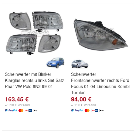
Scheinwerfer mit Blinker
Scheinwerfer
Klarglas rechts u links Set Satz
Frontscheinwerfer rechts Ford
Paar VW Polo 6N2 99-01
Focus 01-04 Limousine Kombi
Turnier
163,45 €
94,00 €
+ 9,90 € Versand
+ 9,90 € Versand