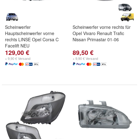
Scheinwerfer
Scheinwerfer vorne rechts für
Hauptscheinwerfer vorne
Opel Vivaro Renault Trafic
rechts LINSE Opel Corsa C
Nissan Primastar 01-06
Facelift NEU
129,00 €
89,50 €
+ 9,90 € Versand
+ 9,90 € Versand