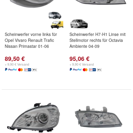
Scheinwerfer vorne links für
Scheinwerfer H7-H1 Linse mit
Opel Vivaro Renault Trafic
Stellmotor rechts für Octavia
Nissan Primastar 01-06
Ambiente 04-09
89,50 €
95,06 €
+ 9,90 € Versand
+ 9,90 € Versand