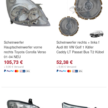
Scheinwerfer
Scheinwerfer rechts + links f
Hauptscheinwerfer vorne
Audi 80 VW Golf 1 Käfer
rechts Toyota Corolla Verso
Caddy LT Passat Bus T2 Kübel
01-04 NEU
105,73 €
52,38 €
+ 9,90 € Versand
+ 9,90 € Versand