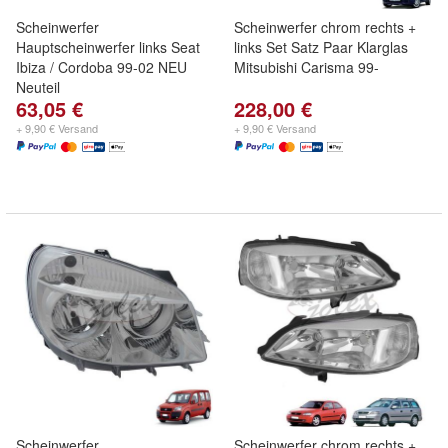
Scheinwerfer
Scheinwerfer chrom rechts +
Hauptscheinwerfer links Seat
links Set Satz Paar Klarglas
Ibiza / Cordoba 99-02 NEU
Mitsubishi Carisma 99-
Neuteil
63,05 €
228,00 €
+ 9,90 € Versand
+ 9,90 € Versand
Scheinwerfer
Scheinwerfer chrom rechts +