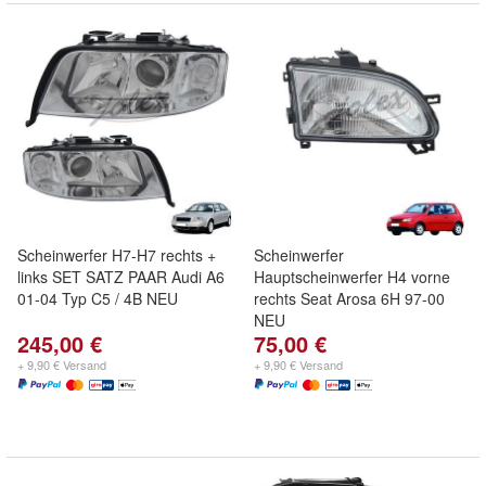
Scheinwerfer H7-H7 rechts +
Scheinwerfer
links SET SATZ PAAR Audi A6
Hauptscheinwerfer H4 vorne
01-04 Typ C5 / 4B NEU
rechts Seat Arosa 6H 97-00
NEU
245,00 €
75,00 €
+ 9,90 € Versand
+ 9,90 € Versand