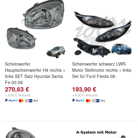
Scheinwerfer
Scheinwerfer schwarz LWR-
Hauptscheinwerfer H4 rechts +
Motor Stellmotor rechts + links
links SET Satz Hyundai Santa
Set für Ford Fiesta 08-
Fe 00-06
270,63 €
193,90 €
+ 9,90 € Versand
+ 9,90 € Versand