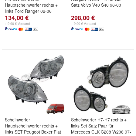
Hauptscheinwerfer rechts +
Satz Volvo V40 S40 96-00
links Ford Ranger 02-06
134,00 €
298,00 €
+ 9,90 € Versand
+ 9,90 € Versand
Scheinwerfer
Scheinwerfer H7-H7 rechts +
Hauptscheinwerfer rechts +
links Set Satz Paar für
links SET Peugeot Boxer Fiat
Mercedes CLK C208 W208 97-