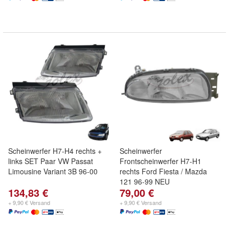
Scheinwerfer H7-H4 rechts +
Scheinwerfer
links SET Paar VW Passat
Frontscheinwerfer H7-H1
Limousine Variant 3B 96-00
rechts Ford Fiesta / Mazda
121 96-99 NEU
134,83 €
79,00 €
+ 9,90 € Versand
+ 9,90 € Versand