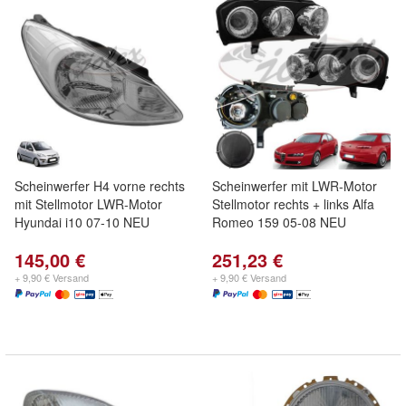
Scheinwerfer H4 vorne rechts
Scheinwerfer mit LWR-Motor
mit Stellmotor LWR-Motor
Stellmotor rechts + links Alfa
Hyundai i10 07-10 NEU
Romeo 159 05-08 NEU
145,00 €
251,23 €
+ 9,90 € Versand
+ 9,90 € Versand