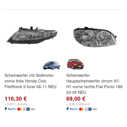
Scheinwerfer mit Stellmotor
Scheinwerfer
vorne links Honda Civic
Hauptscheinwerfer chrom H7-
Fließheck 5-türer 06-11 NEU
H1 vorne rechts Fiat Punto 188
03-05 NEU
116,30 €
69,00 €
+ 9,90 € Versand
+ 9,90 € Versand