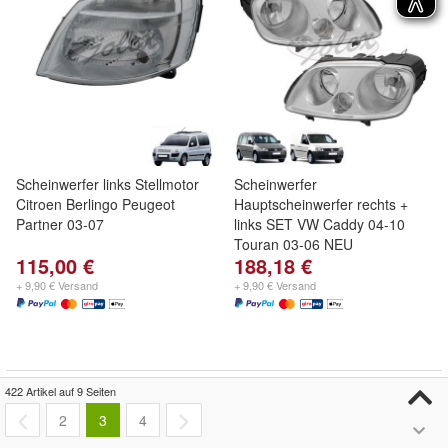
Scheinwerfer links Stellmotor
Scheinwerfer
Citroen Berlingo Peugeot
Hauptscheinwerfer rechts +
Partner 03-07
links SET VW Caddy 04-10
Touran 03-06 NEU
115,00 €
188,18 €
+ 9,90 € Versand
+ 9,90 € Versand
422 Artikel auf 9 Seiten
2
3
4