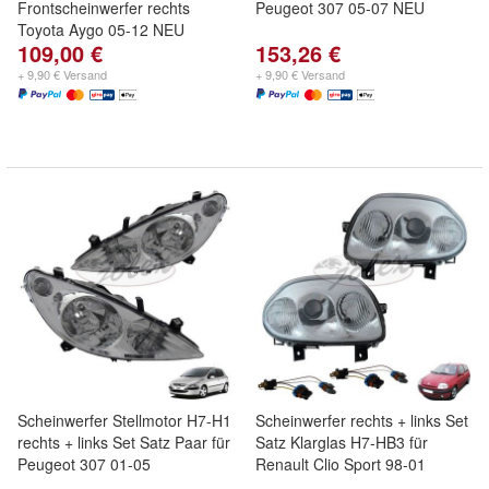
Frontscheinwerfer rechts
Peugeot 307 05-07 NEU
Toyota Aygo 05-12 NEU
109,00 €
153,26 €
+ 9,90 € Versand
+ 9,90 € Versand
Scheinwerfer Stellmotor H7-H1
Scheinwerfer rechts + links Set
rechts + links Set Satz Paar für
Satz Klarglas H7-HB3 für
Peugeot 307 01-05
Renault Clio Sport 98-01