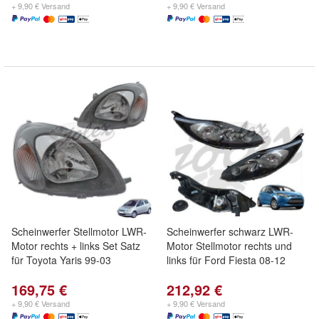
+ 9,90 € Versand
+ 9,90 € Versand
Scheinwerfer Stellmotor LWR-
Scheinwerfer schwarz LWR-
Motor rechts + links Set Satz
Motor Stellmotor rechts und
für Toyota Yaris 99-03
links für Ford Fiesta 08-12
169,75 €
212,92 €
+ 9,90 € Versand
+ 9,90 € Versand