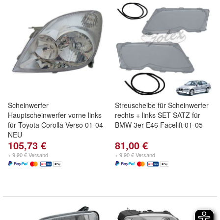
Scheinwerfer
Streuscheibe für Scheinwerfer
Hauptscheinwerfer vorne links
rechts + links SET SATZ für
für Toyota Corolla Verso 01-04
BMW 3er E46 Facelift 01-05
NEU
105,73 €
81,00 €
+ 9,90 € Versand
+ 9,90 € Versand