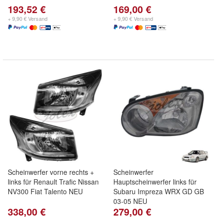
193,52 €
169,00 €
+ 9,90 € Versand
+ 9,90 € Versand
Scheinwerfer vorne rechts +
Scheinwerfer
links für Renault Trafic Nissan
Hauptscheinwerfer links für
NV300 Fiat Talento NEU
Subaru Impreza WRX GD GB
03-05 NEU
338,00 €
279,00 €