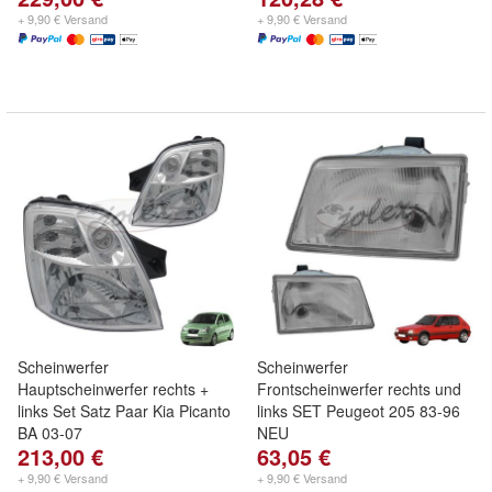
+ 9,90 € Versand
+ 9,90 € Versand
Scheinwerfer
Scheinwerfer
Hauptscheinwerfer rechts +
Frontscheinwerfer rechts und
links Set Satz Paar Kia Picanto
links SET Peugeot 205 83-96
BA 03-07
NEU
213,00 €
63,05 €
+ 9,90 € Versand
+ 9,90 € Versand