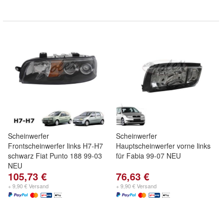
Scheinwerfer
Scheinwerfer
Frontscheinwerfer links H7-H7
Hauptscheinwerfer vorne links
schwarz Fiat Punto 188 99-03
für Fabia 99-07 NEU
NEU
105,73 €
76,63 €
+ 9,90 € Versand
+ 9,90 € Versand