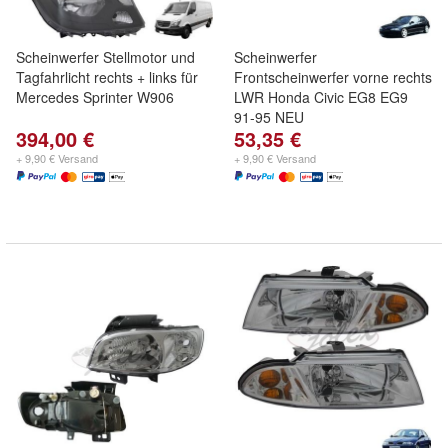
Scheinwerfer Stellmotor und
Scheinwerfer
Tagfahrlicht rechts + links für
Frontscheinwerfer vorne rechts
Mercedes Sprinter W906
LWR Honda Civic EG8 EG9
91-95 NEU
394,00 €
53,35 €
+ 9,90 € Versand
+ 9,90 € Versand