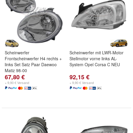
Scheinwerfer
Scheinwerfer mit LWR-Motor
Frontscheinwerfer H4 rechts +
Stellmotor vorne links AL-
links Set Satz Paar Daewoo
System Opel Corsa C NEU
Matiz 98-00
67,80 €
92,15 €
+ 9,90 € Versand
+ 9,90 € Versand