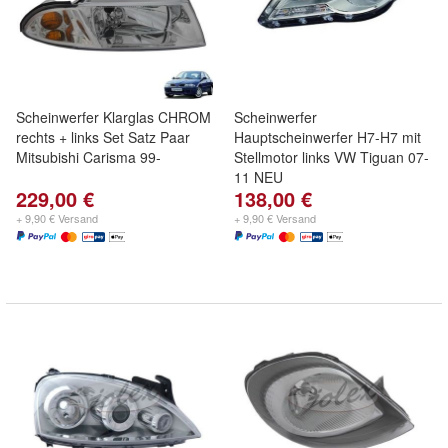
Scheinwerfer Klarglas CHROM
Scheinwerfer
rechts + links Set Satz Paar
Hauptscheinwerfer H7-H7 mit
Mitsubishi Carisma 99-
Stellmotor links VW Tiguan 07-
11 NEU
229,00 €
138,00 €
+ 9,90 € Versand
+ 9,90 € Versand