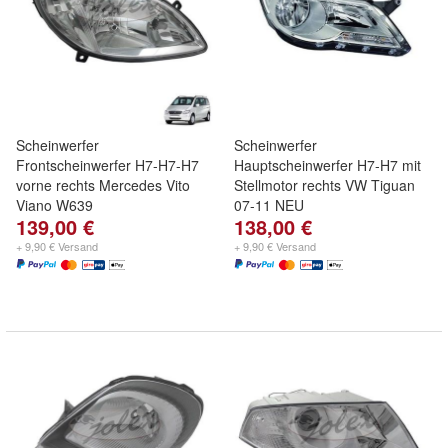
Scheinwerfer
Scheinwerfer
Frontscheinwerfer H7-H7-H7
Hauptscheinwerfer H7-H7 mit
vorne rechts Mercedes Vito
Stellmotor rechts VW Tiguan
Viano W639
07-11 NEU
139,00 €
138,00 €
+ 9,90 € Versand
+ 9,90 € Versand