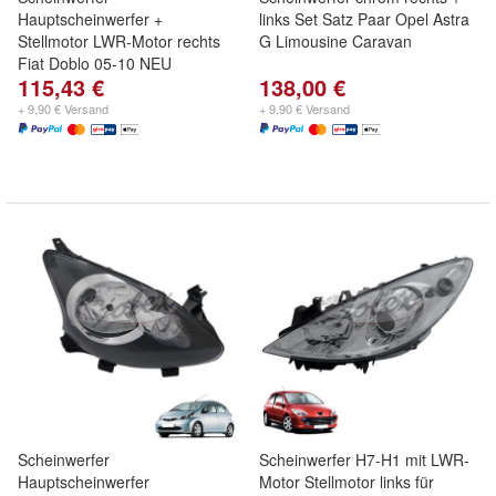
Hauptscheinwerfer +
links Set Satz Paar Opel Astra
Stellmotor LWR-Motor rechts
G Limousine Caravan
Fiat Doblo 05-10 NEU
115,43 €
138,00 €
+ 9,90 € Versand
+ 9,90 € Versand
Scheinwerfer
Scheinwerfer H7-H1 mit LWR-
Hauptscheinwerfer
Motor Stellmotor links für