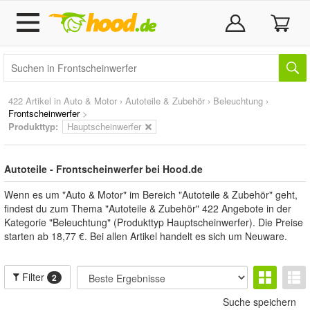
422 Artikel in
Auto & Motor
›
Autoteile & Zubehör
›
Beleuchtung
›
Frontscheinwerfer
>
Produkttyp:
Hauptscheinwerfer
Autoteile - Frontscheinwerfer bei Hood.de
Wenn es um "Auto & Motor" im Bereich "Autoteile & Zubehör" geht,
findest du zum Thema "Autoteile & Zubehör" 422 Angebote in der
Kategorie "Beleuchtung" (Produkttyp Hauptscheinwerfer). Die Preise
starten ab 18,77 €. Bei allen Artikel handelt es sich um Neuware.
Filter
2
Suche speichern