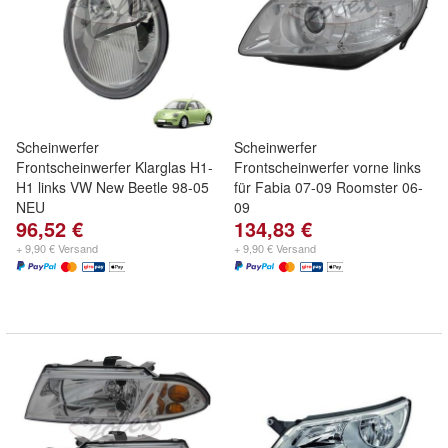
Scheinwerfer
Scheinwerfer
Frontscheinwerfer Klarglas H1-
Frontscheinwerfer vorne links
H1 links VW New Beetle 98-05
für Fabia 07-09 Roomster 06-
NEU
09
96,52 €
134,83 €
+ 9,90 € Versand
+ 9,90 € Versand