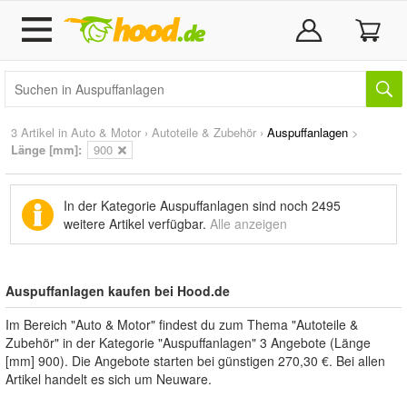
3 Artikel in
Auto & Motor
›
Autoteile & Zubehör
›
Auspuffanlagen
>
Länge [mm]:
900
In der Kategorie Auspuffanlagen sind noch
2495
weitere Artikel
verfügbar.
Alle anzeigen
Auspuffanlagen kaufen bei Hood.de
Im Bereich "Auto & Motor" findest du zum Thema "Autoteile &
Zubehör" in der Kategorie "Auspuffanlagen" 3 Angebote (Länge
[mm] 900). Die Angebote starten bei günstigen 270,30 €. Bei allen
Artikel handelt es sich um Neuware.