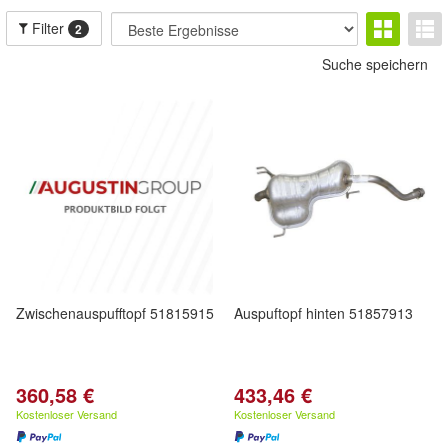
Filter
2
Suche speichern
Zwischenauspufftopf 51815915
Auspuftopf hinten 51857913
360,58 €
433,46 €
Kostenloser Versand
Kostenloser Versand