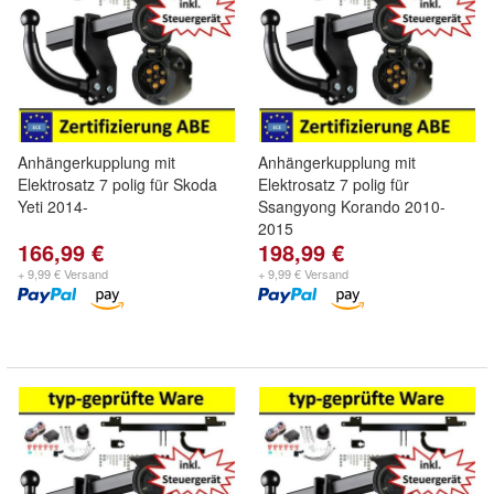
Anhängerkupplung mit
Anhängerkupplung mit
Elektrosatz 7 polig für Skoda
Elektrosatz 7 polig für
Yeti 2014-
Ssangyong Korando 2010-
2015
166,99 €
198,99 €
+ 9,99 € Versand
+ 9,99 € Versand