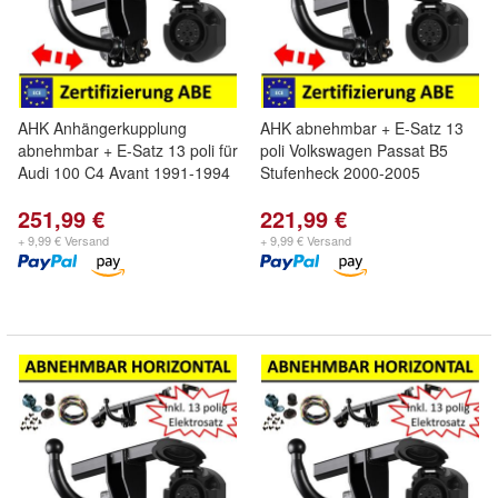
AHK Anhängerkupplung
AHK abnehmbar + E-Satz 13
abnehmbar + E-Satz 13 poli für
poli Volkswagen Passat B5
Audi 100 C4 Avant 1991-1994
Stufenheck 2000-2005
251,99 €
221,99 €
+ 9,99 € Versand
+ 9,99 € Versand