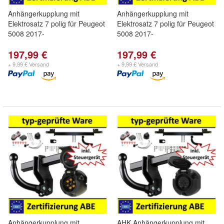
Anhängerkupplung mit
Anhängerkupplung mit
Elektrosatz 7 polig für Peugeot
Elektrosatz 7 polig für Peugeot
5008 2017-
5008 2017-
197,99 €
197,99 €
+ 9,99 € Versand
+ 9,99 € Versand
Anhängerkupplung mit
AHK Anhängerkupplung mit