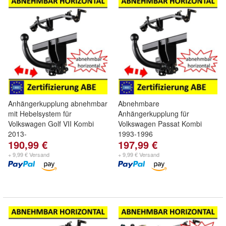
Anhängerkupplung abnehmbar
Abnehmbare
mit Hebelsystem für
Anhängerkupplung für
Volkswagen Golf VII Kombi
Volkswagen Passat Kombi
2013-
1993-1996
190,99 €
197,99 €
+ 9,99 € Versand
+ 9,99 € Versand