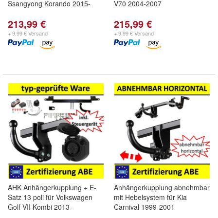
Ssangyong Korando 2015-
V70 2004-2007
213,99 €
215,99 €
+ 9,99 € Versand
+ 9,99 € Versand
AHK Anhängerkupplung + E-
Anhängerkupplung abnehmbar
Satz 13 poli für Volkswagen
mit Hebelsystem für Kia
Golf VII Kombi 2013-
Carnival 1999-2001