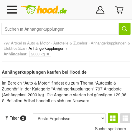
797 Artikel in
Auto & Motor
›
Autoteile & Zubehör
›
Anhängerkupplungen &
Elektrosätze
›
Anhängerkupplungen
>
Anhängelast:
2000 kg
Anhängerkupplungen kaufen bei Hood.de
Im Bereich "Auto & Motor" findest du zum Thema "Autoteile &
Zubehör" in der Kategorie "Anhängerkupplungen" 797 Angebote
(Anhängelast 2000 kg). Die Angebote starten bei günstigen 129,98
€. Bei allen Artikel handelt es sich um Neuware.
Filter
2
Suche speichern