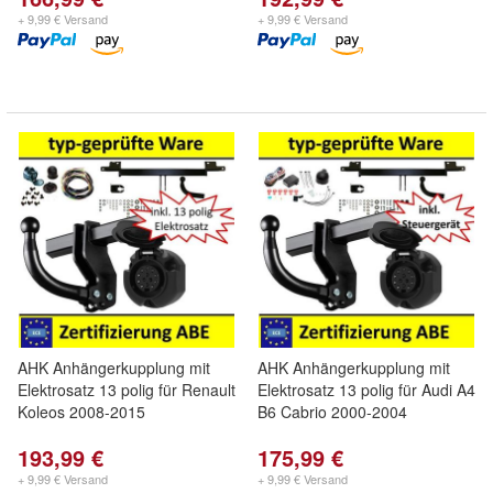
+ 9,99 € Versand
+ 9,99 € Versand
AHK Anhängerkupplung mit
AHK Anhängerkupplung mit
Elektrosatz 13 polig für Renault
Elektrosatz 13 polig für Audi A4
Koleos 2008-2015
B6 Cabrio 2000-2004
193,99 €
175,99 €
+ 9,99 € Versand
+ 9,99 € Versand