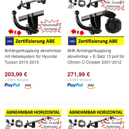
Anhängerkupplung abnehmbar
AHK Anhängerkupplung
mit Hebelsystem für Hyundai
abnehmbar + E-Satz 13 poli für
Tucson 2010-2015
Citroen C-Crosser 2007-2012
203,99 €
271,99 €
+ 9,99 € Versand
+ 9,99 € Versand