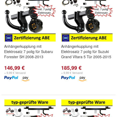
Anhängerkupplung mit
Anhängerkupplung mit
Elektrosatz 7 polig für Subaru
Elektrosatz 7 polig für Suzuki
Forester SH 2008-2013
Grand VItara 5 Tür 2005-2015
146,99 €
185,99 €
+ 9,99 € Versand
+ 9,99 € Versand