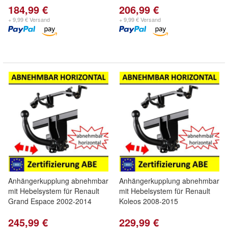
184,99 €
206,99 €
+ 9,99 € Versand
+ 9,99 € Versand
Anhängerkupplung abnehmbar
Anhängerkupplung abnehmbar
mit Hebelsystem für Renault
mit Hebelsystem für Renault
Grand Espace 2002-2014
Koleos 2008-2015
245,99 €
229,99 €