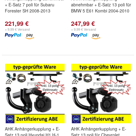
+ E-Satz 7 poli für Subaru
abnehmbar + E-Satz 13 poli für
Forester SH 2008-2013
BMW 5 E61 Kombi 2004-2010
221,99 €
247,99 €
+ 9,99 € Versand
+ 9,99 € Versand
AHK Anhängerkupplung + E-
AHK Anhängerkupplung + E-
Satz 13 poli Hyundai H1 H-1
Satz 13 poli für Chevrolet