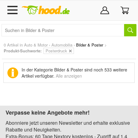
0 Artikel in
Auto & Motor
›
Automobilia
›
Bilder & Poster
>
Produkt-Suchworte:
Posterdruck
In der Kategorie Bilder & Poster sind noch
533 weitere
Artikel
verfügbar.
Alle anzeigen
Verpasse keine Angebote mehr!
Abonniere jetzt unseren Newsletter und erhalte exklusive
Rabatte und Neuigkeiten.
Extra-Bonus: 60 Tage Nextory kostenlos - Zugriff auf 1,4