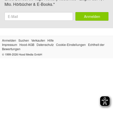
Mio. Hörbücher & E-Books.*
Anmelden
Anmelden
Suchen
Verkaufen
Hilfe
Impressum
Hood-AGB
Datenschutz
Cookie-Einstellungen
Echtheit der
Bewertungen
© 1999-2026
Hood Media GmbH