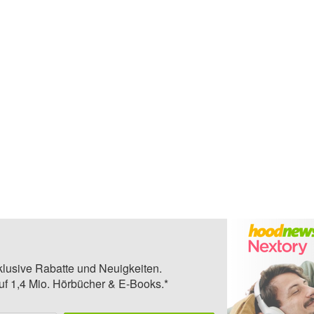
klusive Rabatte und Neuigkeiten.
auf 1,4 Mio. Hörbücher & E-Books.*