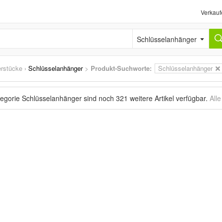
Verkauf
Schlüsselanhänger
rstücke
›
Schlüsselanhänger
>
Produkt-Suchworte:
Schlüsselanhänger
tegorie Schlüsselanhänger sind noch
321 weitere Artikel
verfügbar.
All