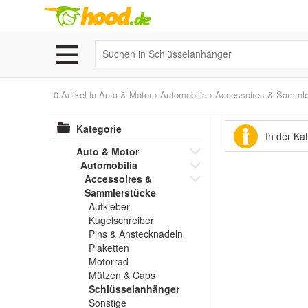
0 Artikel in
Auto & Motor
›
Automobilia
›
Accessoires & Sammle
Kategorie
In der Ka
Auto & Motor
Automobilia
Accessoires &
Sammlerstücke
Aufkleber
Kugelschreiber
Pins & Anstecknadeln
Plaketten
Motorrad
Mützen & Caps
Schlüsselanhänger
Sonstige