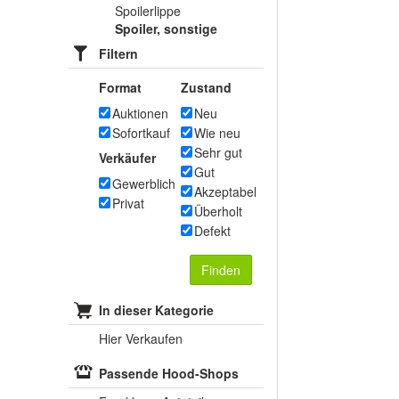
Spoilerlippe
Spoiler, sonstige
Filtern
Format
Zustand
Auktionen
Neu
Sofortkauf
Wie neu
Sehr gut
Verkäufer
Gut
Gewerblich
Akzeptabel
Privat
Überholt
Defekt
Finden
In dieser Kategorie
Hier Verkaufen
Passende Hood-Shops