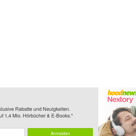
klusive Rabatte und Neuigkeiten.
auf 1,4 Mio. Hörbücher & E-Books.*
Anmelden