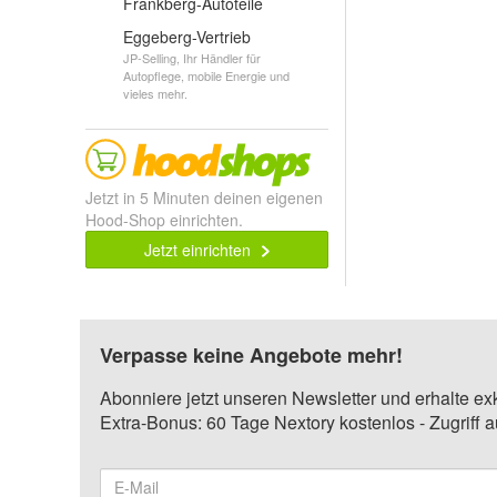
Frankberg-Autoteile
Eggeberg-Vertrieb
JP-Selling, Ihr Händler für
Autopflege, mobile Energie und
vieles mehr.
Jetzt in 5 Minuten deinen eigenen
Hood-Shop einrichten.
Jetzt einrichten
Verpasse keine Angebote mehr!
Abonniere jetzt unseren Newsletter und erhalte ex
Extra-Bonus: 60 Tage Nextory kostenlos - Zugriff 