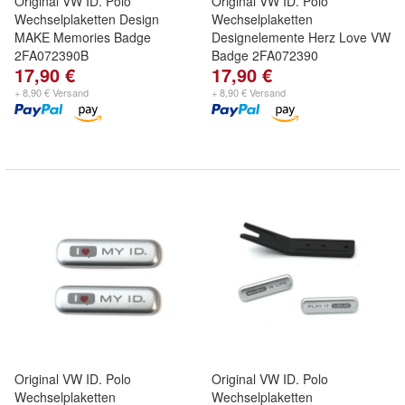
Original VW ID. Polo
Original VW ID. Polo
Wechselplaketten Design
Wechselplaketten
MAKE Memories Badge
Designelemente Herz Love VW
2FA072390B
Badge 2FA072390
17,90 €
17,90 €
+ 8,90 € Versand
+ 8,90 € Versand
Original VW ID. Polo
Original VW ID. Polo
Wechselplaketten
Wechselplaketten