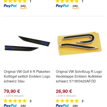
1
1
Original VW Golf 8 R Plaketten
Original VW Schriftzug R-Logo
Kotflügel seitlich Emblem Logo
Heckklappe Emblem Aufkleber
schwarz/ blau
schwarz 571853425AFOD
79,90 €
26,90 €
+ 8,90 € Versand
+ 8,90 € Versand
3
2