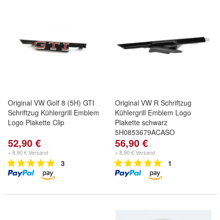
Original VW Golf 8 (5H) GTI
Original VW R Schriftzug
Schriftzug Kühlergrill Emblem
Kühlergrill Emblem Logo
Logo Plakette Clip
Plakette schwarz
5H0853679ACASO
52,90 €
56,90 €
+ 8,90 € Versand
+ 8,90 € Versand
3
1