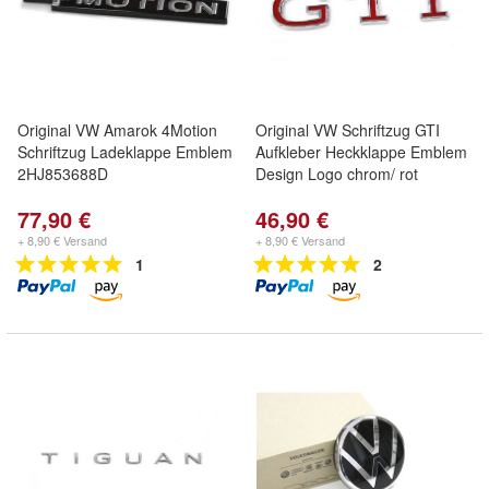
Original VW Amarok 4Motion
Original VW Schriftzug GTI
Schriftzug Ladeklappe Emblem
Aufkleber Heckklappe Emblem
2HJ853688D
Design Logo chrom/ rot
77,90 €
46,90 €
+ 8,90 € Versand
+ 8,90 € Versand
1
2