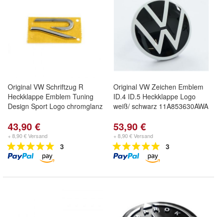
Original VW Schriftzug R
Original VW Zeichen Emblem
Heckklappe Emblem Tuning
ID.4 ID.5 Heckklappe Logo
Design Sport Logo chromglanz
weiß/ schwarz 11A853630AWA
43,90 €
53,90 €
+ 8,90 € Versand
+ 8,90 € Versand
3
3