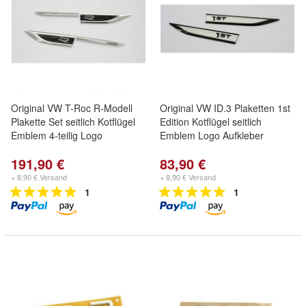
Original VW T-Roc R-Modell
Original VW ID.3 Plaketten 1st
Plakette Set seitlich Kotflügel
Edition Kotflügel seitlich
Emblem 4-teilig Logo
Emblem Logo Aufkleber
191,90 €
83,90 €
+ 8,90 € Versand
+ 8,90 € Versand
1
1