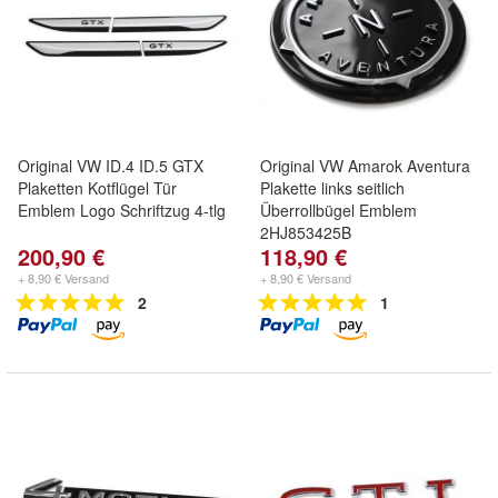
Original VW ID.4 ID.5 GTX
Original VW Amarok Aventura
Plaketten Kotflügel Tür
Plakette links seitlich
Emblem Logo Schriftzug 4-tlg
Überrollbügel Emblem
2HJ853425B
200,90 €
118,90 €
+ 8,90 € Versand
+ 8,90 € Versand
2
1