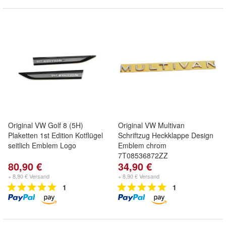
Original VW Golf 8 (5H)
Original VW Multivan
Plaketten 1st Edition Kotflügel
Schriftzug Heckklappe Design
seitlich Emblem Logo
Emblem chrom
7T08536872ZZ
80,90 €
34,90 €
+ 8,90 € Versand
+ 8,90 € Versand
1
1