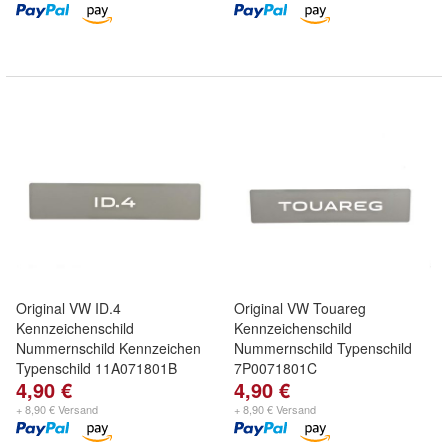
Original VW ID.4
Original VW Touareg
Kennzeichenschild
Kennzeichenschild
Nummernschild Kennzeichen
Nummernschild Typenschild
Typenschild 11A071801B
7P0071801C
4,90 €
4,90 €
+ 8,90 € Versand
+ 8,90 € Versand