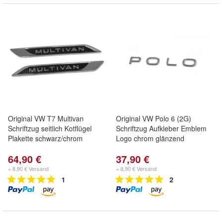
Original VW T7 Multivan
Original VW Polo 6 (2G)
Schriftzug seitlich Kotflügel
Schriftzug Aufkleber Emblem
Plakette schwarz/chrom
Logo chrom glänzend
64,90 €
37,90 €
+ 8,90 € Versand
+ 8,90 € Versand
1
2