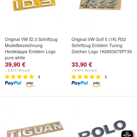
Original VW ID.3 Schriftzug
Original VW Golf 5 (1K) R32
Modellbezeichnung
Schriftzug Emblem Tuning
Heckklappe Emblem Logo
Zeichen Logo 1K0853675P739
pure white
39,90 €
33,90 €
+ 8,90 € Versand
+ 8,90 € Versand
1
1