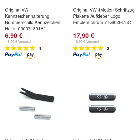
Original VW
Original VW 4Motion Schriftzug
Kennzeichenhalterung
Plakette Aufkleber Logo
Nummerschild Kennzeichen
Emblem chrom 7TG853675C
Halter 000071801BC
6,90 €
17,90 €
+ 8,90 € Versand
+ 8,90 € Versand
4
2