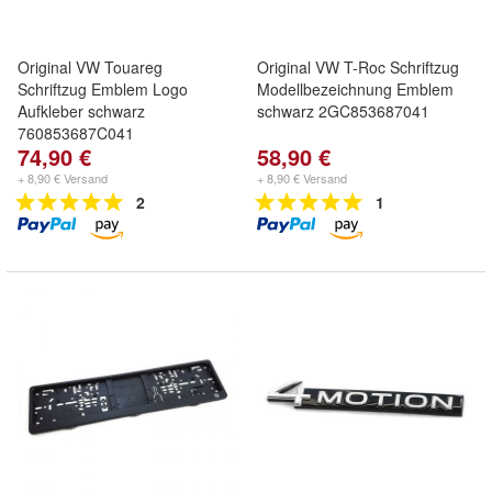
Original VW Touareg
Original VW T-Roc Schriftzug
Schriftzug Emblem Logo
Modellbezeichnung Emblem
Aufkleber schwarz
schwarz 2GC853687041
760853687C041
74,90 €
58,90 €
+ 8,90 € Versand
+ 8,90 € Versand
2
1