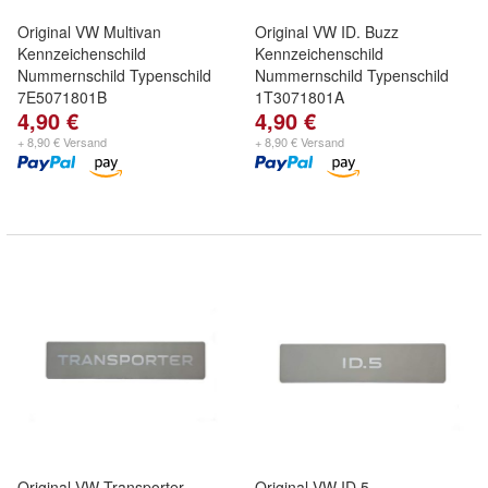
Original VW Multivan
Original VW ID. Buzz
Kennzeichenschild
Kennzeichenschild
Nummernschild Typenschild
Nummernschild Typenschild
7E5071801B
1T3071801A
4,90 €
4,90 €
+ 8,90 € Versand
+ 8,90 € Versand
Original VW Transporter
Original VW ID.5