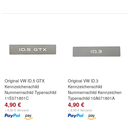
Original VW ID.5 GTX
Original VW ID.3
Kennzeichenschild
Kennzeichenschild
Nummernschild Typenschild
Nummernschild Kennzeichen
11E071801C
Typenschild 10A071801A
4,90 €
4,90 €
+ 8,90 € Versand
+ 8,90 € Versand