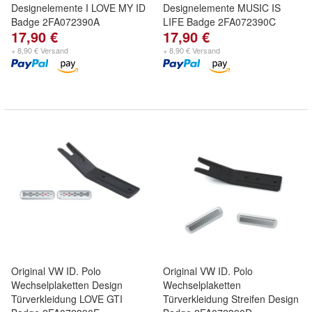
Designelemente I LOVE MY ID
Designelemente MUSIC IS
Badge 2FA072390A
LIFE Badge 2FA072390C
17,90 €
17,90 €
+ 8,90 € Versand
+ 8,90 € Versand
Original VW ID. Polo
Original VW ID. Polo
Wechselplaketten Design
Wechselplaketten
Türverkleidung LOVE GTI
Türverkleidung Streifen Design