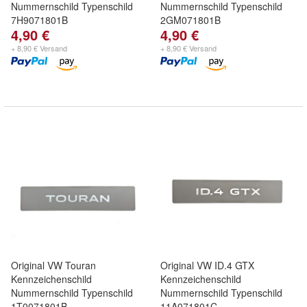
Nummernschild Typenschild
Nummernschild Typenschild
7H9071801B
2GM071801B
4,90 €
4,90 €
+ 8,90 € Versand
+ 8,90 € Versand
Original VW Touran
Original VW ID.4 GTX
Kennzeichenschild
Kennzeichenschild
Nummernschild Typenschild
Nummernschild Typenschild
1T0071801B
11A071801C