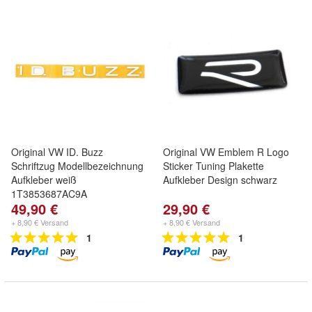
Original VW ID. Buzz
Original VW Emblem R Logo
Schriftzug Modellbezeichnung
Sticker Tuning Plakette
Aufkleber weiß
Aufkleber Design schwarz
1T3853687AC9A
49,90 €
29,90 €
+ 8,90 € Versand
+ 8,90 € Versand
1
1