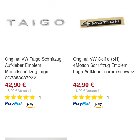
Original VW Taigo Schriftzug
Original VW Golf 8 (5H)
Aufkleber Emblem
4Motion Schriftzug Emblem
Modellschriftzug Logo
Logo Aufkleber chrom schwarz
2G78536872ZZ
42,90 €
42,90 €
+ 8,90 € Versand
+ 8,90 € Versand
1
1