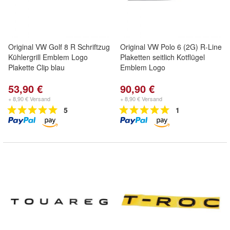
Original VW Golf 8 R Schriftzug
Original VW Polo 6 (2G) R-Line
Kühlergrill Emblem Logo
Plaketten seitlich Kotflügel
Plakette Clip blau
Emblem Logo
53,90 €
90,90 €
+ 8,90 € Versand
+ 8,90 € Versand
5
1