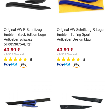
Original VW R Schriftzug
Original VW Schriftzug R Logo
Emblem Black Edition Logo
Emblem Tuning Sport
Aufkleber schwarz
Aufkleber Design blau
5H0853675AE721
43,90 €
43,90 €
+ 8,90 € Versand
+ 8,90 € Versand
5
8