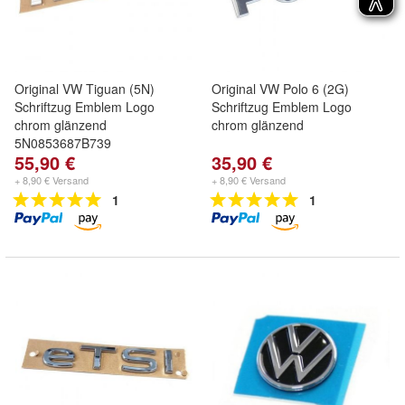
Original VW Tiguan (5N)
Original VW Polo 6 (2G)
Schriftzug Emblem Logo
Schriftzug Emblem Logo
chrom glänzend
chrom glänzend
5N0853687B739
55,90 €
35,90 €
+ 8,90 € Versand
+ 8,90 € Versand
1
1