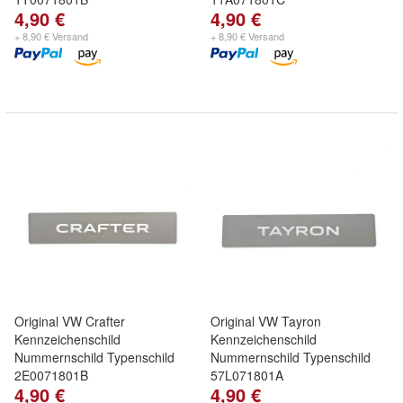
4,90 €
4,90 €
+ 8,90 € Versand
+ 8,90 € Versand
Original VW Crafter
Original VW Tayron
Kennzeichenschild
Kennzeichenschild
Nummernschild Typenschild
Nummernschild Typenschild
2E0071801B
57L071801A
4,90 €
4,90 €