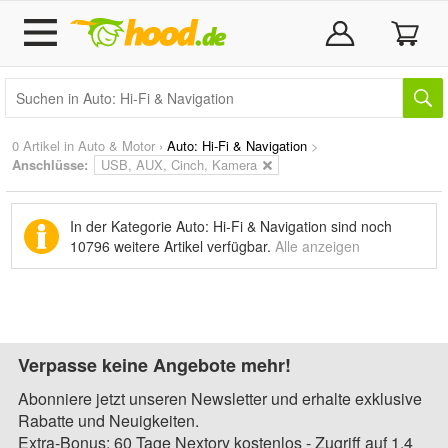
0 Artikel in
Auto & Motor
›
Auto: Hi-Fi & Navigation
>
Anschlüsse:
USB, AUX, Cinch, Kamera
In der Kategorie Auto: Hi-Fi & Navigation sind noch
10796 weitere Artikel
verfügbar.
Alle anzeigen
Verpasse keine Angebote mehr!
Abonniere jetzt unseren Newsletter und erhalte exklusive
Rabatte und Neuigkeiten.
Extra-Bonus: 60 Tage Nextory kostenlos - Zugriff auf 1,4