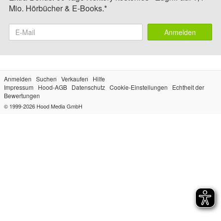
Mio. Hörbücher & E-Books.*
Anmelden
Anmelden
Suchen
Verkaufen
Hilfe
Impressum
Hood-AGB
Datenschutz
Cookie-Einstellungen
Echtheit der
Bewertungen
© 1999-2026
Hood Media GmbH