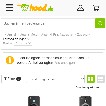
17 Artikel in
Auto & Motor
›
Auto: Hi-Fi & Navigation
›
Zubehör
›
Fernbedienungen
>
Marke
:
Amazon
In der Kategorie Fernbedienungen sind noch
622
weitere Artikel
verfügbar.
Alle anzeigen
Filter
2
Suche speichern