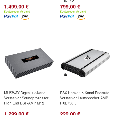
TUNE12
1.499,00 €
799,00 €
Kostenloser Versand
Kostenloser Versand
MUSWAY Digital 12-Kanal
ESX Horizon 5 Kanal Endstufe
Verstärker Soundprozessor
Verstärker Lautsprecher AMP
High End DSP-AMP M12
HXE750.5
1.299,00 €
229,00 €