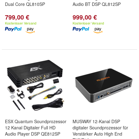
Dual Core QL810SP
Audio BT DSP QL812SP
799,00 €
999,00 €
Kostenloser Versand
Kostenloser Versand
ESX Quantum Soundprozessor
MUSWAY 12-Kanal DSP
12 Kanal Digitaler Full HD
digitaler Soundprozessor für
Audio Player DSP QE812SP
Verstärker Auto High End