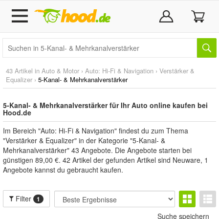
43 Artikel in
Auto & Motor
›
Auto: Hi-Fi & Navigation
›
Verstärker &
Equalizer
›
5-Kanal- & Mehrkanalverstärker
5-Kanal- & Mehrkanalverstärker für Ihr Auto online kaufen bei
Hood.de
Im Bereich "Auto: Hi-Fi & Navigation" findest du zum Thema
"Verstärker & Equalizer" in der Kategorie "5-Kanal- &
Mehrkanalverstärker" 43 Angebote. Die Angebote starten bei
günstigen 89,00 €. 42 Artikel der gefunden Artikel sind Neuware, 1
Angebote kannst du gebraucht kaufen.
Filter
1
Suche speichern