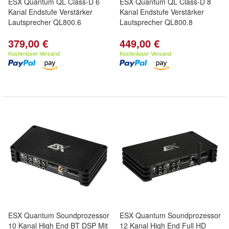
ESX Quantum QL Class-D 6
ESX Quantum QL Class-D 8
Kanal Endstufe Verstärker
Kanal Endstufe Verstärker
Lautsprecher QL800.6
Lautsprecher QL800.8
379,00 €
449,00 €
Kostenloser Versand
Kostenloser Versand
ESX Quantum Soundprozessor
ESX Quantum Soundprozessor
10 Kanal High End BT DSP Mit
12 Kanal High End Full HD