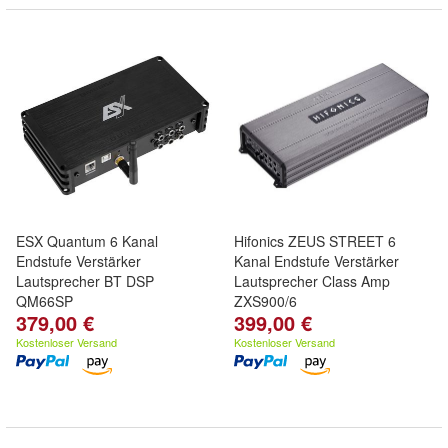
ESX Quantum 6 Kanal
Hifonics ZEUS STREET 6
Endstufe Verstärker
Kanal Endstufe Verstärker
Lautsprecher BT DSP
Lautsprecher Class Amp
QM66SP
ZXS900/6
379,00 €
399,00 €
Kostenloser Versand
Kostenloser Versand