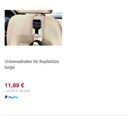
Universalhalter für Kopfstütze
beige
11,89 €
+ 20,00 € Versand