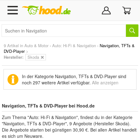
9 Artikel in
Auto & Motor
›
Auto: Hi-Fi & Navigation
›
Navigation, TFTs &
DVD-Player
>
Hersteller:
Skoda
In der Kategorie Navigation, TFTs & DVD-Player sind
noch
297 weitere Artikel
verfügbar.
Alle anzeigen
Navigation, TFTs & DVD-Player bei Hood.de
Zum Thema "Auto: Hi-Fi & Navigation", findest du in der Kategorie
"Navigation, TFTs & DVD-Player", 9 Angebote (Hersteller Skoda).
Die Angebote starten bei günstigen 30,90 €. Bei allen Artikel handelt
es sich um Neuware.