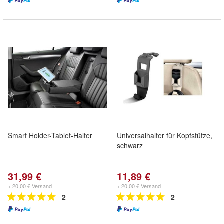
Smart Holder-Tablet-Halter
Universalhalter für Kopfstütze,
schwarz
31,99 €
11,89 €
+ 20,00 € Versand
+ 20,00 € Versand
2
2