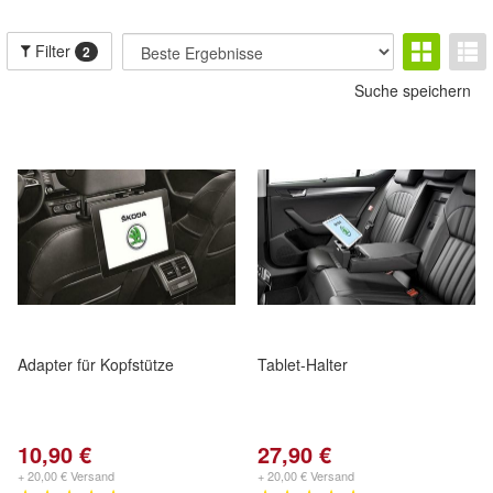
Filter
2
Suche speichern
Adapter für Kopfstütze
Tablet-Halter
10,90 €
27,90 €
+ 20,00 € Versand
+ 20,00 € Versand