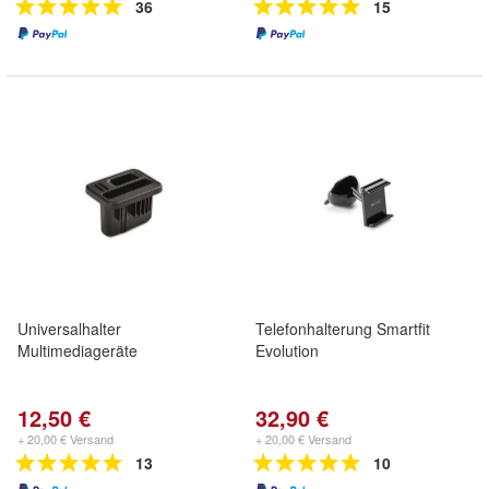
36
15
Universalhalter
Telefonhalterung Smartfit
Multimediageräte
Evolution
12,50 €
32,90 €
+ 20,00 € Versand
+ 20,00 € Versand
13
10