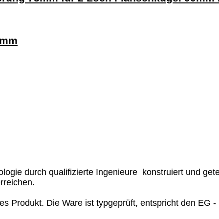
56mm
ie durch qualifizierte Ingenieure konstruiert und getes
rreichen.
ves Produkt. Die Ware ist typgeprüft, entspricht den EG -