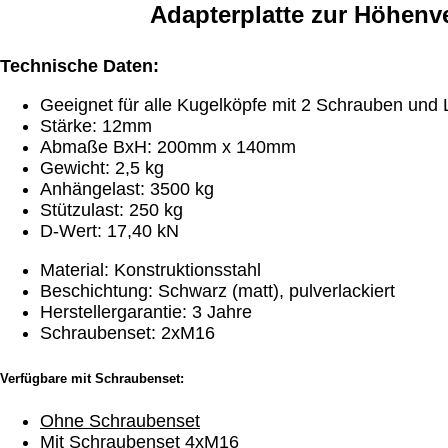
Adapterplatte zur Höhen
Technische Daten:
Geeignet für alle Kugelköpfe mit 2 Schrauben und
Stärke: 12mm
Abmaße BxH: 200mm x 140mm
Gewicht: 2,5 kg
Anhängelast: 3500 kg
Stützulast: 250 kg
D-Wert: 17,40 kN
Material: Konstruktionsstahl
Beschichtung: Schwarz (matt), pulverlackiert
Herstellergarantie: 3 Jahre
Schraubenset: 2xM16
Verfügbare mit Schraubenset:
Ohne Schraubenset
Mit Schraubenset 4xM16