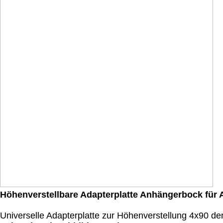
Höhenverstellbare Adapterplatte Anhängerbock fü
Universelle Adapterplatte zur Höhenverstellung 4x90 d