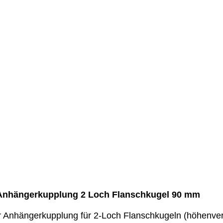
r Anhängerkupplung 2 Loch Flanschkugel 90 mm
er Anhängerkupplung für 2-Loch Flanschkugeln (höhenve