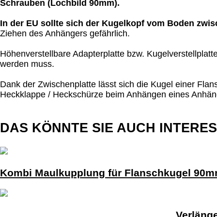
Schrauben (Lochbild 90mm).
In der EU sollte sich der Kugelkopf vom Boden zwi
Ziehen des Anhängers gefährlich.
Höhenverstellbare Adapterplatte bzw. Kugelverstellplat
werden muss.
Dank der Zwischenplatte lässt sich die Kugel einer Fl
Heckklappe / Heckschürze beim Anhängen eines Anhän
DAS KÖNNTE SIE AUCH INTERE
Kombi Maulkupplung für Flanschkugel 90
Verläng