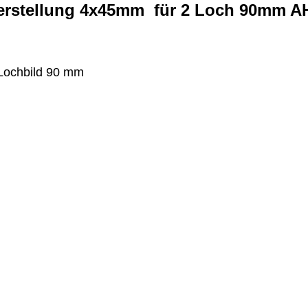
verstellung 4x45mm für 2 Loch 90mm A
 Lochbild 90 mm