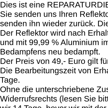
Dies ist eine REPARATURDI
Sie senden uns Ihren Reflekto
senden ihn wieder zurück. Di
Der Reflektor wird nach Erhalt
und mit 99,99 % Aluminium i
Bedampfens neu bedampft.
Der Preis von 49,- Euro gilt fü
Die Bearbeitungszeit von Erh
Tage.
Ohne die unterschriebene Z
Widerrufsrechts (lesen Sie bi