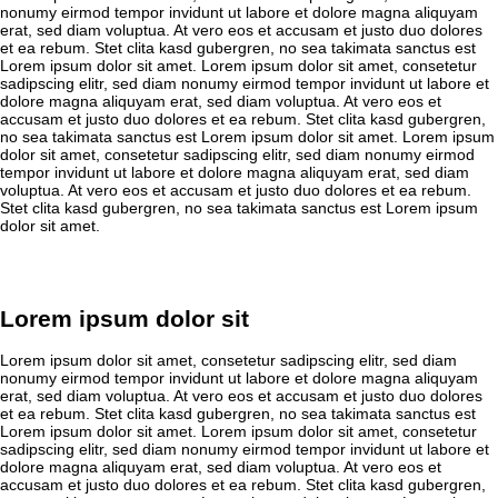
nonumy eirmod tempor invidunt ut labore et dolore magna aliquyam
erat, sed diam voluptua. At vero eos et accusam et justo duo dolores
et ea rebum. Stet clita kasd gubergren, no sea takimata sanctus est
Lorem ipsum dolor sit amet. Lorem ipsum dolor sit amet, consetetur
sadipscing elitr, sed diam nonumy eirmod tempor invidunt ut labore et
dolore magna aliquyam erat, sed diam voluptua. At vero eos et
accusam et justo duo dolores et ea rebum. Stet clita kasd gubergren,
no sea takimata sanctus est Lorem ipsum dolor sit amet. Lorem ipsum
dolor sit amet, consetetur sadipscing elitr, sed diam nonumy eirmod
tempor invidunt ut labore et dolore magna aliquyam erat, sed diam
voluptua. At vero eos et accusam et justo duo dolores et ea rebum.
Stet clita kasd gubergren, no sea takimata sanctus est Lorem ipsum
dolor sit amet.
Lorem ipsum dolor sit
Lorem ipsum dolor sit amet, consetetur sadipscing elitr, sed diam
nonumy eirmod tempor invidunt ut labore et dolore magna aliquyam
erat, sed diam voluptua. At vero eos et accusam et justo duo dolores
et ea rebum. Stet clita kasd gubergren, no sea takimata sanctus est
Lorem ipsum dolor sit amet. Lorem ipsum dolor sit amet, consetetur
sadipscing elitr, sed diam nonumy eirmod tempor invidunt ut labore et
dolore magna aliquyam erat, sed diam voluptua. At vero eos et
accusam et justo duo dolores et ea rebum. Stet clita kasd gubergren,