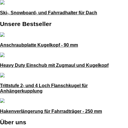
Ski-, Snowboard- und Fahrradhalter für Dach
Unsere Bestseller
Anschraubplatte Kugelkopf - 90 mm
Heavy Duty Einschub mit Zugmaul und Kugelkopf
Trittstufe 2- und 4 Loch Flanschkugel für
Anhängerkupplung
Hakenverlängerung für Fahrradträger - 250 mm
Über uns