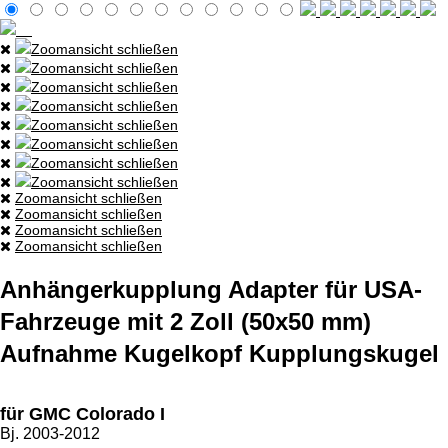
Zoomansicht schließen
Zoomansicht schließen
Zoomansicht schließen
Zoomansicht schließen
Zoomansicht schließen
Zoomansicht schließen
Zoomansicht schließen
Zoomansicht schließen
Zoomansicht schließen
Zoomansicht schließen
Zoomansicht schließen
Zoomansicht schließen
Anhängerkupplung Adapter für USA-
Fahrzeuge mit 2 Zoll (50x50 mm)
Aufnahme Kugelkopf Kupplungskugel
für GMC Colorado I
Bj. 2003-2012