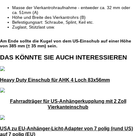
Masse der Vierkantrohraufnahme - entweder ca. 32 mm oder
ca. 51mm (A)
Höhe und Breite des Vierkantrohrs (B)
Befestigungsart: Schraube, Splint, Keil etc.
Zuglast, Stützlast usw.
Am Ende sollte die Kugel von dem US-Einschub auf einer Höhe
von 385 mm (± 35 mm) sein.
DAS KÖNNTE SIE AUCH INTERESSIEREN
Heavy Duty Einschub für AHK 4 Loch 83x56mm
Fahrradträger für US-Anhängerkupplung mit 2 Zoll
Vierkanteinschub
USA zu EU-Anhänger-Licht-Adapter von 7 polig (rund US)
auf 7 polig (EU)