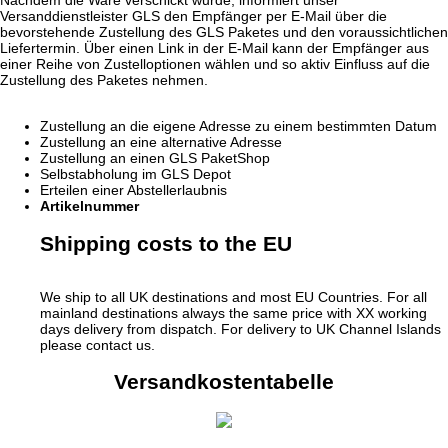
Nachdem die Ware verschickt wurde, informiert unser
Versanddienstleister GLS den Empfänger per E-Mail über die
bevorstehende Zustellung des GLS Paketes und den voraussichtlichen
Liefertermin. Über einen Link in der E-Mail kann der Empfänger aus
einer Reihe von Zustelloptionen wählen und so aktiv Einfluss auf die
Zustellung des Paketes nehmen.
Zustellung an die eigene Adresse zu einem bestimmten Datum
Zustellung an eine alternative Adresse
Zustellung an einen GLS PaketShop
Selbstabholung im GLS Depot
Erteilen einer Abstellerlaubnis
Artikelnummer
Shipping costs to the EU
We ship to all UK destinations and most EU Countries. For all
mainland destinations always the same price with XX working
days delivery from dispatch. For delivery to UK Channel Islands
please contact us.
Versandkostentabelle