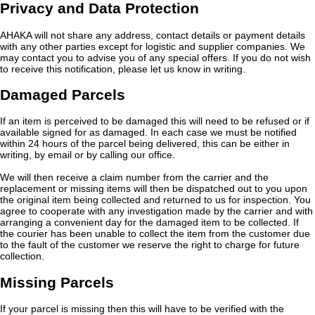
Privacy and Data Protection
AHAKA will not share any address, contact details or payment details
with any other parties except for logistic and supplier companies. We
may contact you to advise you of any special offers. If you do not wish
to receive this notification, please let us know in writing.
Damaged Parcels
If an item is perceived to be damaged this will need to be refused or if
available signed for as damaged. In each case we must be notified
within 24 hours of the parcel being delivered, this can be either in
writing, by email or by calling our office.
We will then receive a claim number from the carrier and the
replacement or missing items will then be dispatched out to you upon
the original item being collected and returned to us for inspection. You
agree to cooperate with any investigation made by the carrier and with
arranging a convenient day for the damaged item to be collected. If
the courier has been unable to collect the item from the customer due
to the fault of the customer we reserve the right to charge for future
collection.
Missing Parcels
If your parcel is missing then this will have to be verified with the