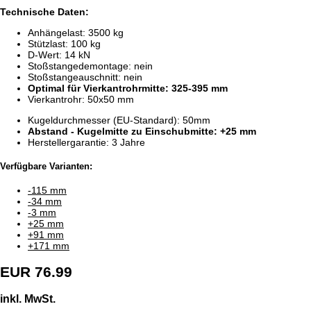
Technische Daten:
Anhängelast: 3500 kg
Stützlast: 100 kg
D-Wert: 14 kN
Stoßstangedemontage: nein
Stoßstangeauschnitt: nein
Optimal für Vierkantrohrmitte: 325-395 mm
Vierkantrohr: 50x50 mm
Kugeldurchmesser (EU-Standard): 50mm
Abstand - Kugelmitte zu Einschubmitte: +25 mm
Herstellergarantie: 3 Jahre
Verfügbare Varianten:
-115 mm
-34 mm
-3 mm
+25 mm
+91 mm
+171 mm
EUR 76.99
inkl. MwSt.