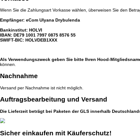
Wenn Sie die Zahlungsart Vorkasse wählen, überweisen Sie den Betrag
Empfänger: eCom Ulyana Drybulenda
Bankinstitut: HOLVI
IBAN: DE79 1001 7997 0875 8576 55
SWIFT-BIC: HOLVDEB1XXX
Als Verwendungszweck geben Sie bitte Ihren Hood-Mitgliedsname
können.
Nachnahme
Versand per Nachnahme ist nicht möglich.
Auftragsbearbeitung und Versand
Die Lieferzeit beträgt bei Paketen der GLS innerhalb Deutschlan
Sicher einkaufen mit Käuferschutz!