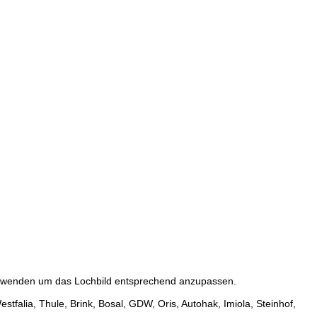
anwenden um das Lochbild entsprechend anzupassen.
tfalia, Thule, Brink, Bosal, GDW, Oris, Autohak, Imiola, Steinhof,