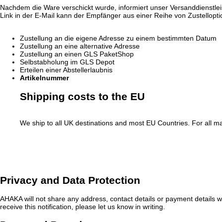
Nachdem die Ware verschickt wurde, informiert unser Versanddienstle
Link in der E-Mail kann der Empfänger aus einer Reihe von Zustellopt
Zustellung an die eigene Adresse zu einem bestimmten Datum
Zustellung an eine alternative Adresse
Zustellung an einen GLS PaketShop
Selbstabholung im GLS Depot
Erteilen einer Abstellerlaubnis
Artikelnummer
Shipping costs to the EU
We ship to all UK destinations and most EU Countries. For all m
Privacy and Data Protection
AHAKA will not share any address, contact details or payment details wi
receive this notification, please let us know in writing.