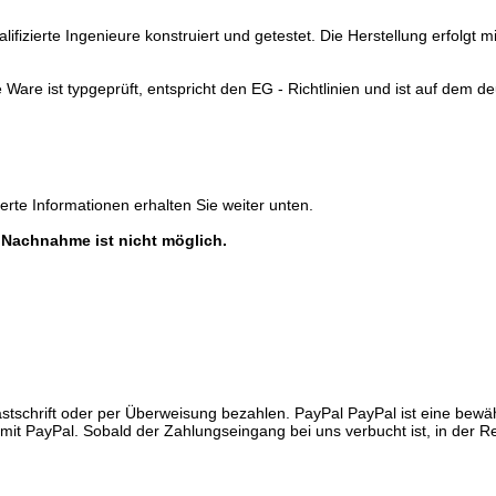
fizierte Ingenieure konstruiert und getestet. Die Herstellung erfolgt
e Ware ist typgeprüft, entspricht den EG - Richtlinien und ist auf dem 
ierte Informationen erhalten Sie weiter unten.
 Nachnahme ist nicht möglich.
Lastschrift oder per Überweisung bezahlen. PayPal PayPal ist eine bew
it PayPal. Sobald der Zahlungseingang bei uns verbucht ist, in der Re