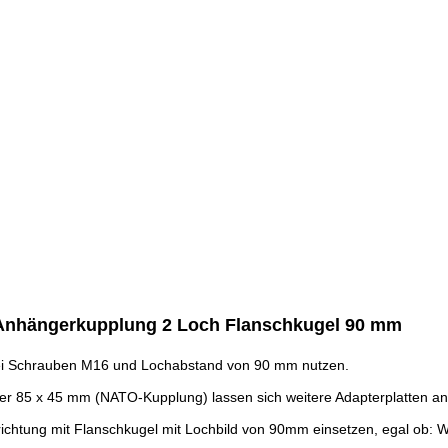
r Anhängerkupplung 2 Loch Flanschkugel 90 mm
wei Schrauben M16 und Lochabstand von 90 mm nutzen.
der 85 x 45 mm (NATO-Kupplung) lassen sich weitere Adapterplatten 
richtung mit Flanschkugel mit Lochbild von 90mm einsetzen, egal ob: Wes