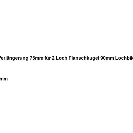
Verlängerung 75mm für 2 Loch Flanschkugel 90mm Lochbil
90mm