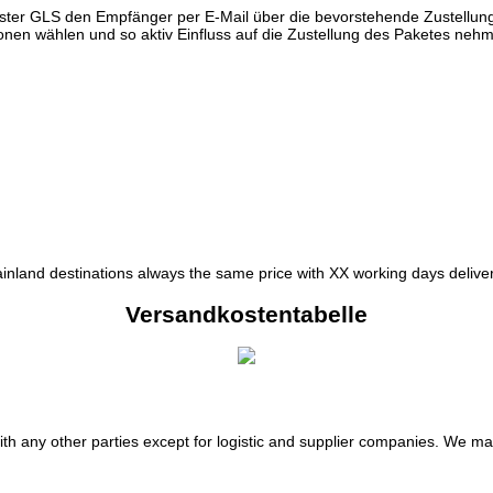
ister GLS den Empfänger per E-Mail über die bevorstehende Zustellung
ionen wählen und so aktiv Einfluss auf die Zustellung des Paketes neh
ainland destinations always the same price with XX working days deliver
Versandkostentabelle
th any other parties except for logistic and supplier companies. We may 