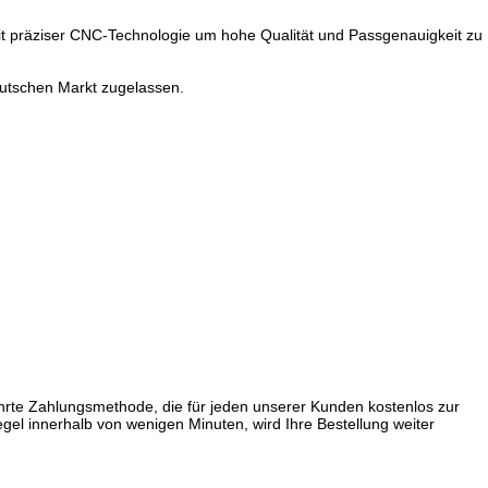
 mit präziser CNC-Technologie um hohe Qualität und Passgenauigkeit zu
deutschen Markt zugelassen.
ährte Zahlungsmethode, die für jeden unserer Kunden kostenlos zur
gel innerhalb von wenigen Minuten, wird Ihre Bestellung weiter