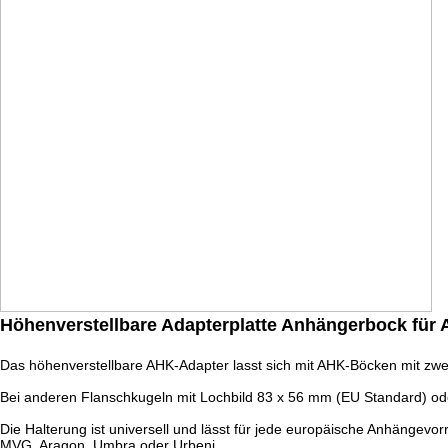
Höhenverstellbare Adapterplatte Anhängerbock fü
Das höhenverstellbare AHK-Adapter lasst sich mit AHK-Böcken mit z
Bei anderen Flanschkugeln mit Lochbild 83 x 56 mm (EU Standard) o
Die Halterung ist universell und lässt für jede europäische Anhängevor
MVG, Aragon, Umbra oder Urbeni..