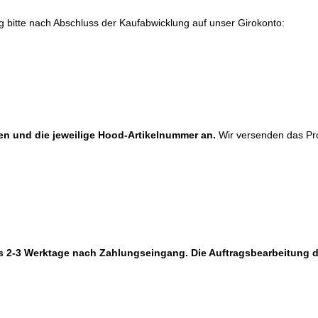
 bitte nach Abschluss der Kaufabwicklung auf unser Girokonto:
n und die jeweilige Hood-Artikelnummer an.
Wir versenden das Pro
ds 2-3 Werktage nach Zahlungseingang. Die Auftragsbearbeitung d