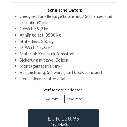
Technische Daten:
Geeignet für alle Kugelköpfe mit 2 Schrauben und
Lochbild 90 mm
Gewicht: 9,9 kg
Anhängelast: 3500 kg
Stützulast: 350 kg
D-Wert: 17,25 kN
Material: Konstruktionsstahl
Sicherung mit zwei Bolzen
Montagematerial: Inkl.
Beschichtung: Schwarz (matt), pulverlackiert
Herstellergarantie: 3 Jahre
Verfügbare Varianten:
3x45mm
5x45mm
EUR 138.99
inkl. MwSt.