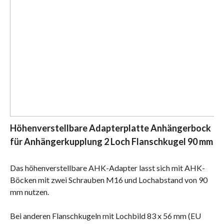
Höhenverstellbare Adapterplatte Anhängerbock
für Anhängerkupplung 2 Loch Flanschkugel 90 mm
Das höhenverstellbare AHK-Adapter lasst sich mit AHK-
Böcken mit zwei Schrauben M16 und Lochabstand von 90
mm nutzen.
Bei anderen Flanschkugeln mit Lochbild 83 x 56 mm (EU