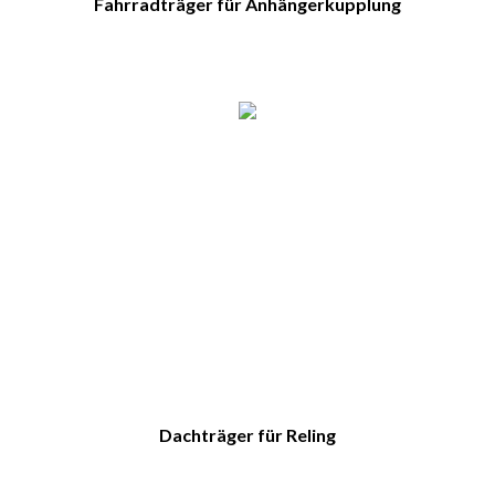
Fahrradträger für Anhängerkupplung
Dachträger für Reling