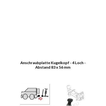
Anschraubplatte Kugelkopf - 4 Loch -
Abstand 83 x 56 mm