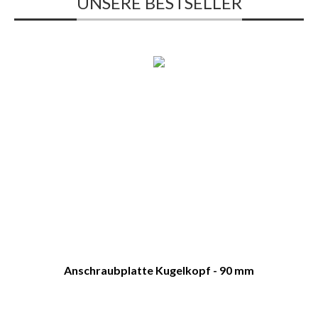
UNSERE BESTSELLER
Anschraubplatte Kugelkopf - 90 mm