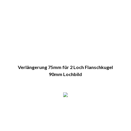
Verlängerung 75mm für 2 Loch Flanschkugel
90mm Lochbild