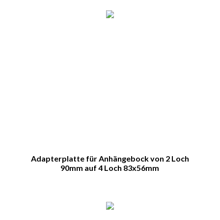
Adapterplatte für Anhängebock von 2 Loch
90mm auf 4 Loch 83x56mm