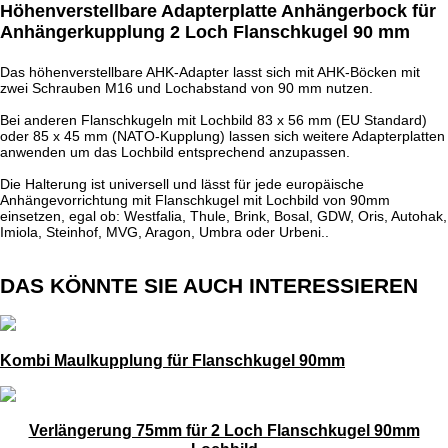
Höhenverstellbare Adapterplatte Anhängerbock für
Anhängerkupplung 2 Loch Flanschkugel 90 mm
Das höhenverstellbare AHK-Adapter lasst sich mit AHK-Böcken mit
zwei Schrauben M16 und Lochabstand von 90 mm nutzen.
Bei anderen Flanschkugeln mit Lochbild 83 x 56 mm (EU Standard)
oder 85 x 45 mm (NATO-Kupplung) lassen sich weitere Adapterplatten
anwenden um das Lochbild entsprechend anzupassen.
Die Halterung ist universell und lässt für jede europäische
Anhängevorrichtung mit Flanschkugel mit Lochbild von 90mm
einsetzen, egal ob: Westfalia, Thule, Brink, Bosal, GDW, Oris, Autohak,
Imiola, Steinhof, MVG, Aragon, Umbra oder Urbeni..
DAS KÖNNTE SIE AUCH INTERESSIEREN
Kombi Maulkupplung für Flanschkugel 90mm
Verlängerung 75mm für 2 Loch Flanschkugel 90mm