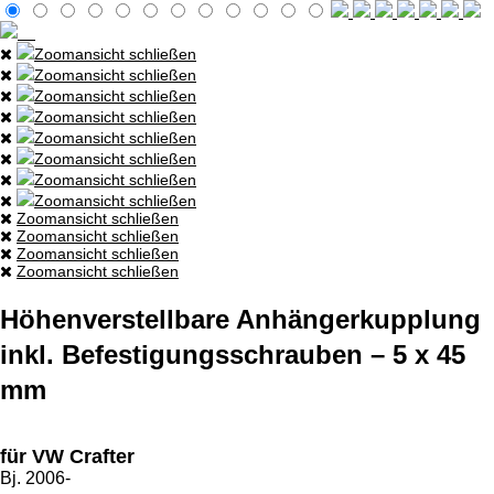
Zoomansicht schließen
Zoomansicht schließen
Zoomansicht schließen
Zoomansicht schließen
Zoomansicht schließen
Zoomansicht schließen
Zoomansicht schließen
Zoomansicht schließen
Zoomansicht schließen
Zoomansicht schließen
Zoomansicht schließen
Zoomansicht schließen
Höhenverstellbare Anhängerkupplung
inkl. Befestigungsschrauben – 5 x 45
mm
für VW Crafter
Bj. 2006-