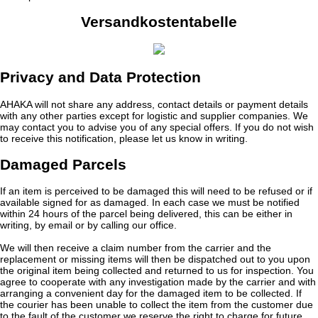
Versandkostentabelle
Privacy and Data Protection
AHAKA will not share any address, contact details or payment details
with any other parties except for logistic and supplier companies. We
may contact you to advise you of any special offers. If you do not wish
to receive this notification, please let us know in writing.
Damaged Parcels
If an item is perceived to be damaged this will need to be refused or if
available signed for as damaged. In each case we must be notified
within 24 hours of the parcel being delivered, this can be either in
writing, by email or by calling our office.
We will then receive a claim number from the carrier and the
replacement or missing items will then be dispatched out to you upon
the original item being collected and returned to us for inspection. You
agree to cooperate with any investigation made by the carrier and with
arranging a convenient day for the damaged item to be collected. If
the courier has been unable to collect the item from the customer due
to the fault of the customer we reserve the right to charge for future