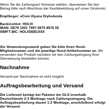
Wenn Sie die Zahlungsart Vorkasse wählen, überweisen Sie den
Betrag bitte nach Abschluss der Kaufabwicklung auf unser Girokonto:
Empfänger: eCom Ulyana Drybulenda
Bankinstitut: HOLVI
IBAN: DE79 1001 7997 0875 8576 55
SWIFT-BIC: HOLVDEB1XXX
Als Verwendungszweck geben Sie bitte Ihren Hood-
Mitgliedsnamen und die jeweilige Hood-Artikelnummer an.
Wir
versenden das Produkt nachdem wir den Zahlungseingang Ihrer
Überweisung feststellen können.
Nachnahme
Versand per Nachnahme ist nicht möglich.
Auftragsbearbeitung und Versand
Die Lieferzeit beträgt bei Paketen der GLS innerhalb
Deutschlands 2-3 Werktage nach Zahlungseingang. Die
Auftragsbearbeitung dauert 1-2 Werktage, anschließend erfolgt
der Versand.