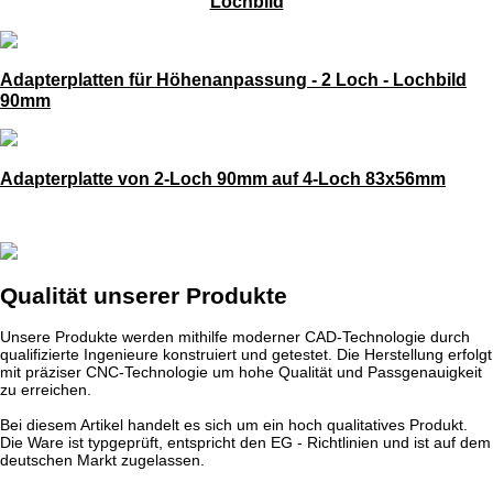
Lochbild
Adapterplatten für Höhenanpassung - 2 Loch - Lochbild
90mm
Adapterplatte von 2-Loch 90mm auf 4-Loch 83x56mm
Qualität unserer Produkte
Unsere Produkte werden mithilfe moderner CAD-Technologie durch
qualifizierte Ingenieure konstruiert und getestet. Die Herstellung erfolgt
mit präziser CNC-Technologie um hohe Qualität und Passgenauigkeit
zu erreichen.
Bei diesem Artikel handelt es sich um ein hoch qualitatives Produkt.
Die Ware ist typgeprüft, entspricht den EG - Richtlinien und ist auf dem
deutschen Markt zugelassen.