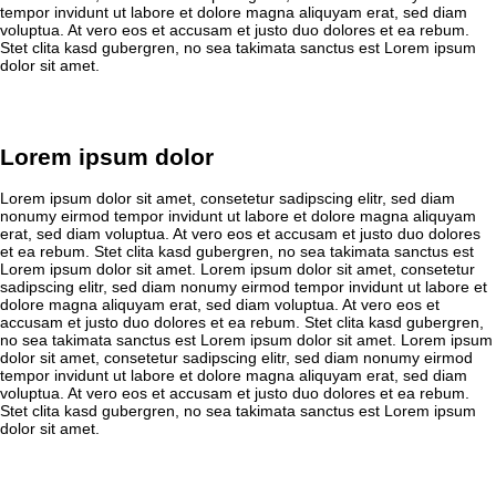
tempor invidunt ut labore et dolore magna aliquyam erat, sed diam
voluptua. At vero eos et accusam et justo duo dolores et ea rebum.
Stet clita kasd gubergren, no sea takimata sanctus est Lorem ipsum
dolor sit amet.
Lorem ipsum dolor
Lorem ipsum dolor sit amet, consetetur sadipscing elitr, sed diam
nonumy eirmod tempor invidunt ut labore et dolore magna aliquyam
erat, sed diam voluptua. At vero eos et accusam et justo duo dolores
et ea rebum. Stet clita kasd gubergren, no sea takimata sanctus est
Lorem ipsum dolor sit amet. Lorem ipsum dolor sit amet, consetetur
sadipscing elitr, sed diam nonumy eirmod tempor invidunt ut labore et
dolore magna aliquyam erat, sed diam voluptua. At vero eos et
accusam et justo duo dolores et ea rebum. Stet clita kasd gubergren,
no sea takimata sanctus est Lorem ipsum dolor sit amet. Lorem ipsum
dolor sit amet, consetetur sadipscing elitr, sed diam nonumy eirmod
tempor invidunt ut labore et dolore magna aliquyam erat, sed diam
voluptua. At vero eos et accusam et justo duo dolores et ea rebum.
Stet clita kasd gubergren, no sea takimata sanctus est Lorem ipsum
dolor sit amet.