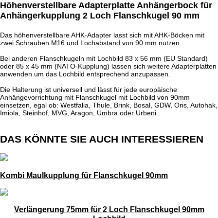
Höhenverstellbare Adapterplatte Anhängerbock für
Anhängerkupplung 2 Loch Flanschkugel 90 mm
Das höhenverstellbare AHK-Adapter lasst sich mit AHK-Böcken mit
zwei Schrauben M16 und Lochabstand von 90 mm nutzen.
Bei anderen Flanschkugeln mit Lochbild 83 x 56 mm (EU Standard)
oder 85 x 45 mm (NATO-Kupplung) lassen sich weitere Adapterplatten
anwenden um das Lochbild entsprechend anzupassen.
Die Halterung ist universell und lässt für jede europäische
Anhängevorrichtung mit Flanschkugel mit Lochbild von 90mm
einsetzen, egal ob: Westfalia, Thule, Brink, Bosal, GDW, Oris, Autohak,
Imiola, Steinhof, MVG, Aragon, Umbra oder Urbeni..
DAS KÖNNTE SIE AUCH INTERESSIEREN
Kombi Maulkupplung für Flanschkugel 90mm
Verlängerung 75mm für 2 Loch Flanschkugel 90mm