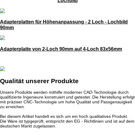
Lochbild
Adapterplatten für Höhenanpassung - 2 Loch - Lochbild
90mm
Adapterplatte von 2-Loch 90mm auf 4-Loch 83x56mm
Qualität unserer Produkte
Unsere Produkte werden mithilfe moderner CAD-Technologie durch
qualifizierte Ingenieure konstruiert und getestet. Die Herstellung erfolgt
mit präziser CNC-Technologie um hohe Qualität und Passgenauigkeit
zu erreichen.
Bei diesem Artikel handelt es sich um ein hoch qualitatives Produkt.
Die Ware ist typgeprüft, entspricht den EG - Richtlinien und ist auf dem
deutschen Markt zugelassen.