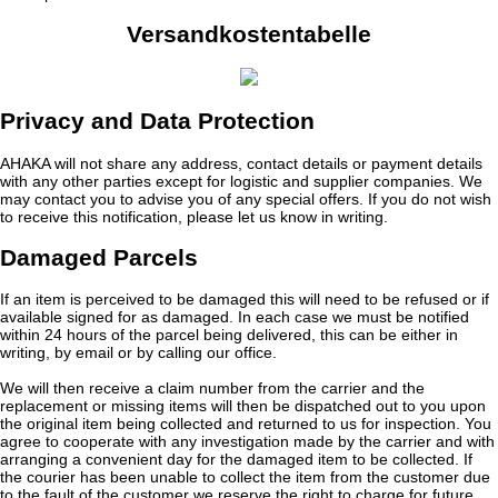
Versandkostentabelle
Privacy and Data Protection
AHAKA will not share any address, contact details or payment details
with any other parties except for logistic and supplier companies. We
may contact you to advise you of any special offers. If you do not wish
to receive this notification, please let us know in writing.
Damaged Parcels
If an item is perceived to be damaged this will need to be refused or if
available signed for as damaged. In each case we must be notified
within 24 hours of the parcel being delivered, this can be either in
writing, by email or by calling our office.
We will then receive a claim number from the carrier and the
replacement or missing items will then be dispatched out to you upon
the original item being collected and returned to us for inspection. You
agree to cooperate with any investigation made by the carrier and with
arranging a convenient day for the damaged item to be collected. If
the courier has been unable to collect the item from the customer due
to the fault of the customer we reserve the right to charge for future