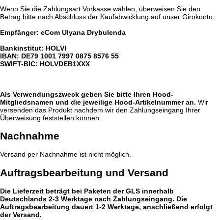
Wenn Sie die Zahlungsart Vorkasse wählen, überweisen Sie den
Betrag bitte nach Abschluss der Kaufabwicklung auf unser Girokonto:
Empfänger: eCom Ulyana Drybulenda
Bankinstitut: HOLVI
IBAN: DE79 1001 7997 0875 8576 55
SWIFT-BIC: HOLVDEB1XXX
Als Verwendungszweck geben Sie bitte Ihren Hood-
Mitgliedsnamen und die jeweilige Hood-Artikelnummer an.
Wir
versenden das Produkt nachdem wir den Zahlungseingang Ihrer
Überweisung feststellen können.
Nachnahme
Versand per Nachnahme ist nicht möglich.
Auftragsbearbeitung und Versand
Die Lieferzeit beträgt bei Paketen der GLS innerhalb
Deutschlands 2-3 Werktage nach Zahlungseingang. Die
Auftragsbearbeitung dauert 1-2 Werktage, anschließend erfolgt
der Versand.