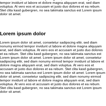
tempor invidunt ut labore et dolore magna aliquyam erat, sed diam
voluptua. At vero eos et accusam et justo duo dolores et ea rebum.
Stet clita kasd gubergren, no sea takimata sanctus est Lorem ipsum
dolor sit amet.
Lorem ipsum dolor
Lorem ipsum dolor sit amet, consetetur sadipscing elitr, sed diam
nonumy eirmod tempor invidunt ut labore et dolore magna aliquyam
erat, sed diam voluptua. At vero eos et accusam et justo duo dolores
et ea rebum. Stet clita kasd gubergren, no sea takimata sanctus est
Lorem ipsum dolor sit amet. Lorem ipsum dolor sit amet, consetetur
sadipscing elitr, sed diam nonumy eirmod tempor invidunt ut labore et
dolore magna aliquyam erat, sed diam voluptua. At vero eos et
accusam et justo duo dolores et ea rebum. Stet clita kasd gubergren,
no sea takimata sanctus est Lorem ipsum dolor sit amet. Lorem ipsum
dolor sit amet, consetetur sadipscing elitr, sed diam nonumy eirmod
tempor invidunt ut labore et dolore magna aliquyam erat, sed diam
voluptua. At vero eos et accusam et justo duo dolores et ea rebum.
Stet clita kasd gubergren, no sea takimata sanctus est Lorem ipsum
dolor sit amet.