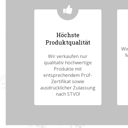
Höchste
Produktqualität
Wir
M
Wir verkaufen nur
qualitativ hochwertige
Produkte mit
entsprechendem Prüf-
Zertifikat sowie
ausdrücklicher Zulassung
nach STVO!