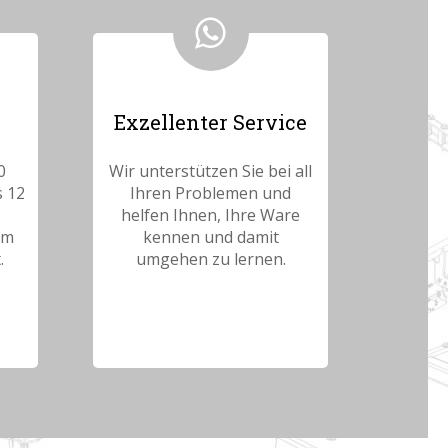
Exzellenter Service
0
Wir unterstützen Sie bei all
s 12
Ihren Problemen und
helfen Ihnen, Ihre Ware
am
kennen und damit
.
umgehen zu lernen.