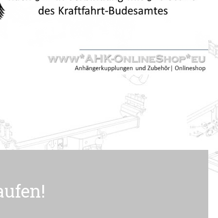
aufen!