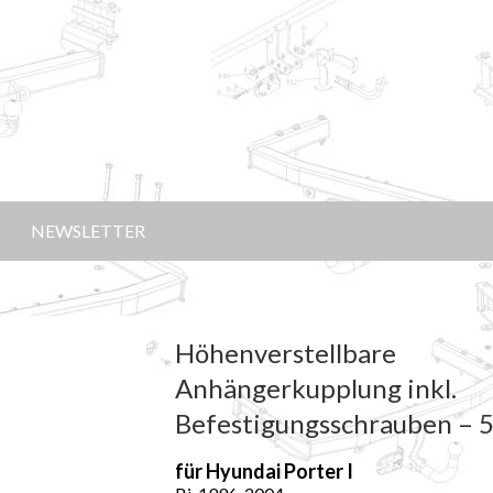
NEWSLETTER
Höhenverstellbare
Anhängerkupplung inkl.
Befestigungsschrauben – 
für Hyundai Porter I