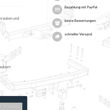
Bezahlung mit PayPal
chrauben und
beste Bewertungen
schneller Versand
ackiert
E STELLEN