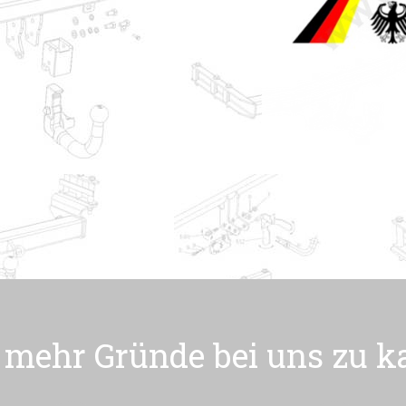
mehr Gründe bei uns zu k