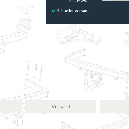
inkl. MwSt.
Schneller Versand
Versand
Ü