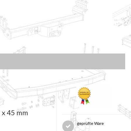
5 x 45 mm
geprüfte Ware