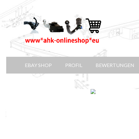
EBAY SHOP
PROFIL
BEWERTUNGEN