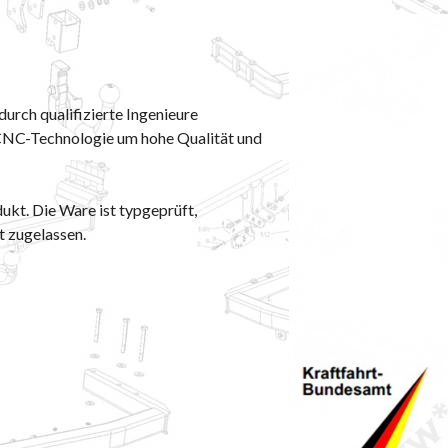
rch qualifizierte Ingenieure
r CNC-Technologie um hohe Qualität und
dukt. Die Ware ist typgeprüft,
t zugelassen.