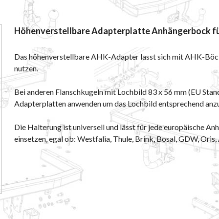
Höhenverstellbare Adapterplatte Anhängerbock fü
Das höhenverstellbare AHK-Adapter lasst sich mit AHK-Bö
nutzen.
Bei anderen Flanschkugeln mit Lochbild 83 x 56 mm (EU Stan
Adapterplatten anwenden um das Lochbild entsprechend anz
Die Halterung ist universell und lässt für jede europäische 
einsetzen, egal ob: Westfalia, Thule, Brink, Bosal, GDW, Oris