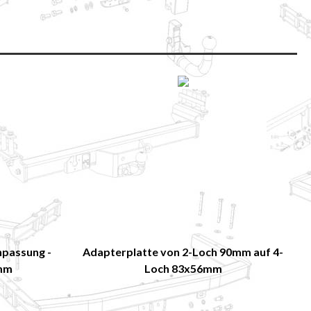
npassung -
Adapterplatte von 2-Loch 90mm auf 4-
0mm
Loch 83x56mm