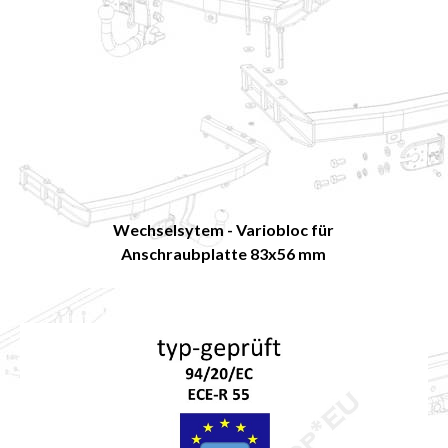
Wechselsytem - Variobloc für
Anschraubplatte 83x56 mm