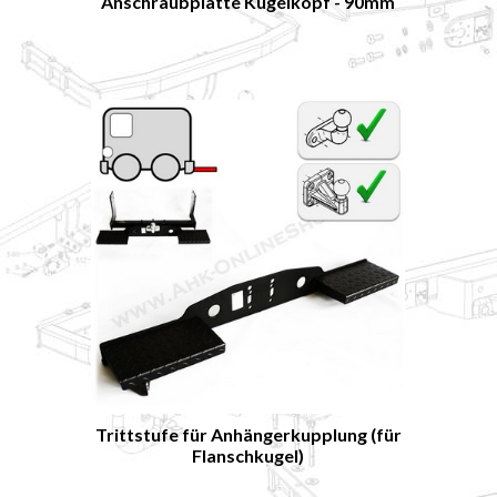
Anschraubplatte Kugelkopf - 90mm
Trittstufe für Anhängerkupplung (für
Flanschkugel)