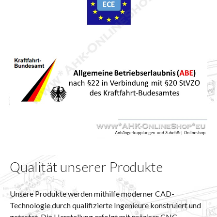
Qualität unserer Produkte
Unsere Produkte werden mithilfe moderner CAD-
Technologie durch qualifizierte Ingenieure konstruiert und
getestet. Die Herstellung erfolgt mit präziser CNC-