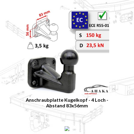
Anschraubplatte Kugelkopf - 4 Loch -
Abstand 83x56mm