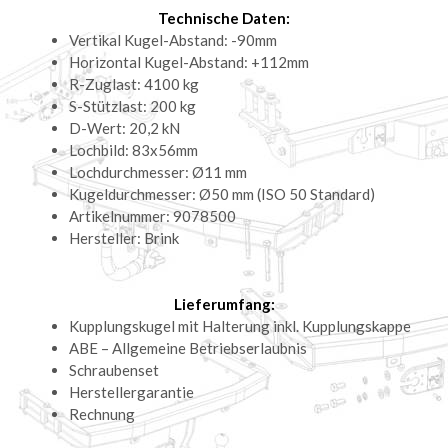
Technische Daten:
Vertikal Kugel-Abstand: -90mm
Horizontal Kugel-Abstand: +112mm
R-Zuglast: 4100 kg
S-Stützlast: 200 kg
D-Wert: 20,2 kN
Lochbild: 83x56mm
Lochdurchmesser: Ø11 mm
Kugeldurchmesser: Ø50 mm (ISO 50 Standard)
Artikelnummer: 9078500
Hersteller: Brink
Lieferumfang:
Kupplungskugel mit Halterung inkl. Kupplungskappe
ABE – Allgemeine Betriebserlaubnis
Schraubenset
Herstellergarantie
Rechnung