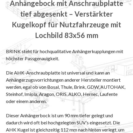
Anhängebock mit Anschraubplatte
tief abgesenkt – Verstärkter
Kugelkopf für Nutzfahrzeuge mit
Lochbild 83x56 mm
BRINK steht für hochqualitative Anhängerkupplungen mit
höchster Passgenauigkeit.
Die AHK-Anschraubplatte ist universal und kann an
Anhängerzugsvorrichtungen anderer Hersteller montiert
werden, egal ob von Bosal, Thule, Brink, GDW, AUTOHAK,
Steinhof, Imiola, Aragon, ORIS, ALKO, Hernec, Laufente
oder einem anderen.
Dieser Anhängerbock ist um 90 mm tiefer gelegt und
dadurch wird oft bei hochgelegten SUV’s eingesetzt. Die
AHK Kugel ist gleichzeitig 112 mm nach hinten verlegt, um