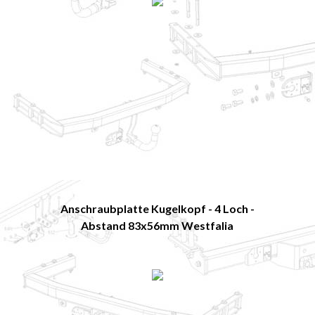
Anschraubplatte Kugelkopf - 4 Loch -
Abstand 83x56mm Westfalia