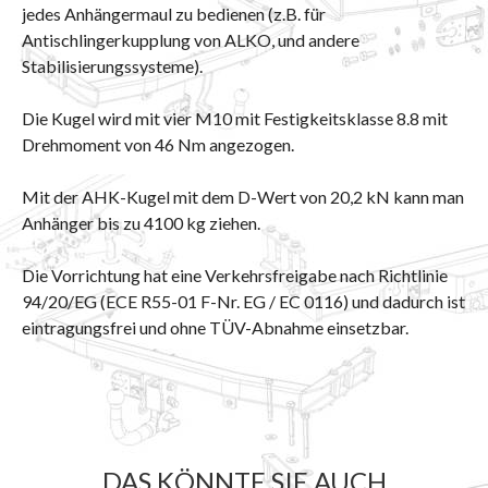
jedes Anhängermaul zu bedienen (z.B. für
Antischlingerkupplung von ALKO, und andere
Stabilisierungssysteme).
Die Kugel wird mit vier M10 mit Festigkeitsklasse 8.8 mit
Drehmoment von 46 Nm angezogen.
Mit der AHK-Kugel mit dem D-Wert von 20,2 kN kann man
Anhänger bis zu 4100 kg ziehen.
Die Vorrichtung hat eine Verkehrsfreigabe nach Richtlinie
94/20/EG (ECE R55-01 F-Nr. EG / EC 0116) und dadurch ist
eintragungsfrei und ohne TÜV-Abnahme einsetzbar.
DAS KÖNNTE SIE AUCH