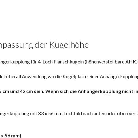
Anpassung der Kugelhöhe
ängerkupplung für 4-Loch Flanschkugeln (höhenverstellbare AHK)
ndet überall Anwendung wo die Kugelplatte einer Anhängerkupplun
 cm und 42 cm sein. Wenn sich die Anhängerkupplung nicht in 
hängerkupplung mit 83 x 56 mm Lochbild nach unten oder oben vers
 x 56 mm).