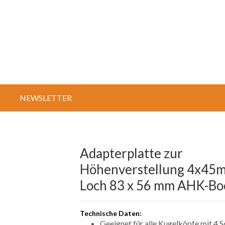
NEWSLETTER
Adapterplatte zur
Höhenverstellung 4x45m
Loch 83 x 56 mm AHK-Bo
Technische Daten:
Geeignet für alle Kugelköpfe mit 4 