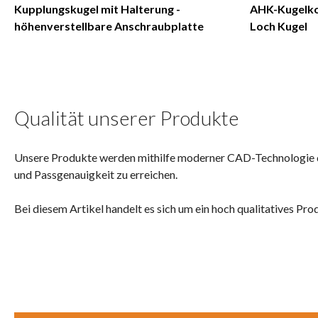
Kupplungskugel mit Halterung -
AHK-Kugelko
höhenverstellbare Anschraubplatte
Loch Kugel
Qualität unserer Produkte
Unsere Produkte werden mithilfe moderner CAD-Technologie dur
und Passgenauigkeit zu erreichen.
Bei diesem Artikel handelt es sich um ein hoch qualitatives Pro