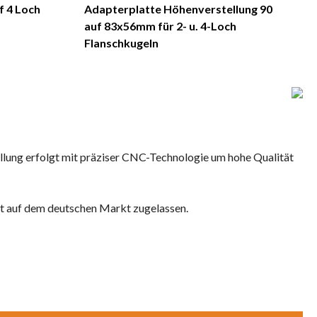
f 4 Loch
Adapterplatte Höhenverstellung 90
auf 83x56mm für 2- u. 4-Loch
Flanschkugeln
llung erfolgt mit präziser CNC-Technologie um hohe Qualität
 ist auf dem deutschen Markt zugelassen.