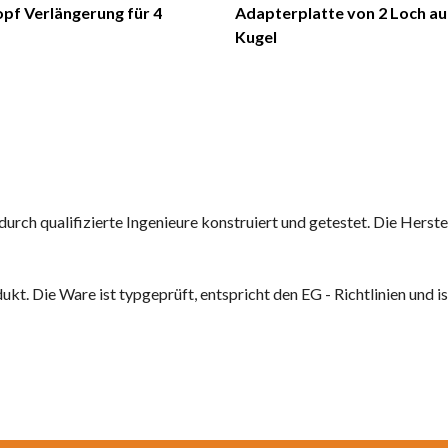
pf Verlängerung für 4
Adapterplatte von 2 Loch au
Kugel
ch qualifizierte Ingenieure konstruiert und getestet. Die Herste
dukt. Die Ware ist typgeprüft, entspricht den EG - Richtlinien und