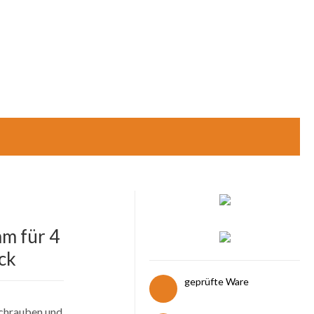
m für 4
ck
geprüfte Ware
Schrauben und