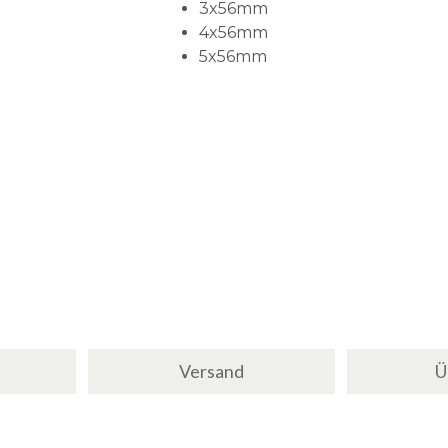
3x56mm
4x56mm
5x56mm
Versand
Ü