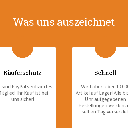
Was uns auszeichnet
Käuferschutz
Schnell
 sind PayPal verifiziertes
Wir haben über 10.00
itglied! Ihr Kauf ist bei
Artikel auf Lager! Alle bi
uns sicher!
Uhr aufgegebenen
Bestellungen werden 
selben Tag versendet