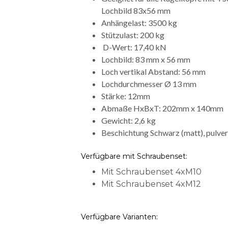
Lochbild 83x56 mm
Anhängelast: 3500 kg
Stützulast: 200 kg
D-Wert: 17,40 kN
Lochbild: 83 mm x 56 mm
Loch vertikal Abstand: 56 mm
Lochdurchmesser Ø 13 mm
Stärke: 12mm
Abmaße HxBxT: 202mm x 140mm
Gewicht: 2,6 kg
Beschichtung Schwarz (matt), pulver
Verfügbare mit Schraubenset:
Mit Schraubenset 4xM10
Mit Schraubenset 4xM12
Verfügbare Varianten: