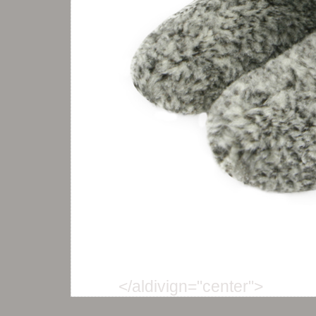
</aldivign="center">