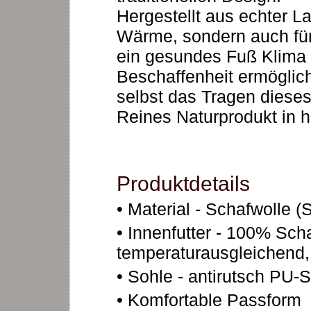
Hergestellt aus echter L
Wärme, sondern auch fü
ein gesundes Fuß Klima 
Beschaffenheit ermöglic
selbst das Tragen diese
Reines Naturprodukt in ha
Produktdetails
• Material - Schafwolle (
• Innenfutter - 100% Scha
temperaturausgleichend, 
• Sohle - antirutsch PU-
• Komfortable Passform