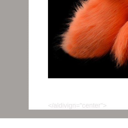
</aldivign="center">