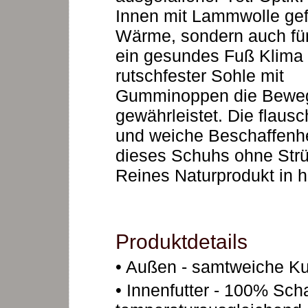
Innen mit Lammwolle gefüt
Wärme, sondern auch fü
ein gesundes Fuß Klima 
rutschfester Sohle mit
Gumminoppen die Bewegu
gewährleistet. Die flausc
und weiche Beschaffenhe
dieses Schuhs ohne Str
Reines Naturprodukt in ha
Produktdetails
• Außen - samtweiche Kun
• Innenfutter - 100% Scha