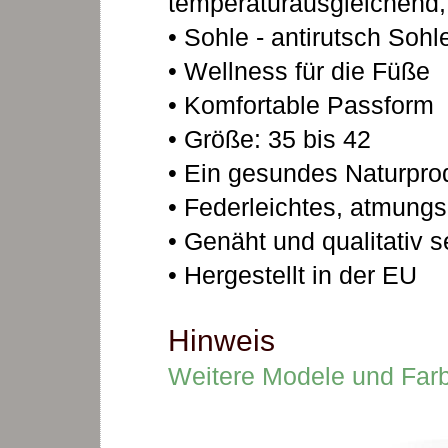
temperaturausgleichend, 
• Sohle - antirutsch So
• Wellness für die Füße
• Komfortable Passform
• Größe: 35 bis 42
• Ein gesundes Naturprod
• Federleichtes, atmungs
• Genäht und qualitativ s
• Hergestellt in der EU
Hinweis
Weitere Modele und Far