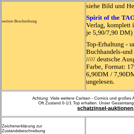
siehe Bild und He
Spirit of the TA
weitere Beschreibung
Verlag, komplett 
je 5,90/7,90 DM
Top-Erhaltung - u
Buchhandels-und 
///// deutsche Aus
Farbe, Format: 1
6,90DM / 7,90DM,
ungelesen.
Achtung: Viele weitere Carlsen - Comics und großes
Oft Zustand 0-1/1 Top erhalten. Unser Gesamtangebo
schatzinsel-auktionen
Zeichenerklärung zur
Zustandsbeschreibung