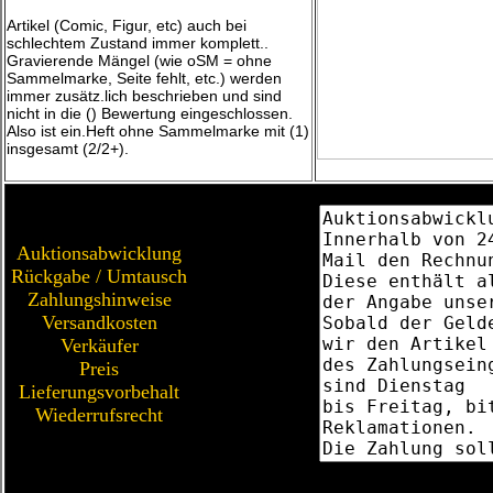
Artikel (Comic, Figur, etc) auch bei
schlechtem Zustand immer komplett..
Gravierende Mängel (wie oSM = ohne
Sammelmarke, Seite fehlt, etc.) werden
immer zusätz.lich beschrieben und sind
nicht in die () Bewertung eingeschlossen.
Also ist ein.Heft ohne Sammelmarke mit (1)
insgesamt (2/2+).
Auktionsabwicklung
Rückgabe / Umtausch
Zahlungshinweise
Versandkosten
Verkäufer
Preis
Lieferungsvorbehalt
Wiederrufsrecht