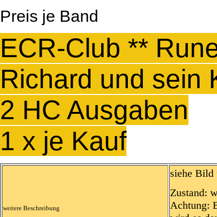
Preis je Band
ECR-Club ** Rune
Richard und sein 
2 HC Ausgaben
1 x je Kauf
siehe Bild
Zustand: w
Achtung: B
weitere Beschreibung