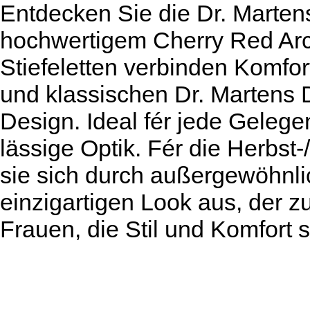
Entdecken Sie die Dr. Martens
hochwertigem Cherry Red Arca
Stiefeletten verbinden Komfort
und klassischen Dr. Martens 
Design. Ideal fér jede Gelege
lässige Optik. Fér die Herbst-
sie sich durch außergewöhnli
einzigartigen Look aus, der zu
Frauen, die Stil und Komfort 