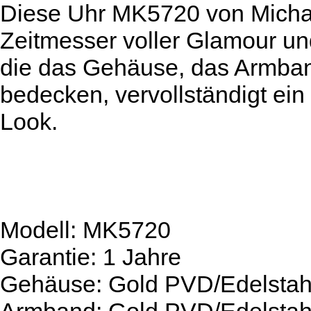
Diese Uhr MK5720 von Michael
Zeitmesser voller Glamour und
die das Gehäuse, das Armband
bedecken, vervollständigt ei
Look.
Modell: MK5720
Garantie: 1 Jahre
Gehäuse: Gold PVD/Edelstah