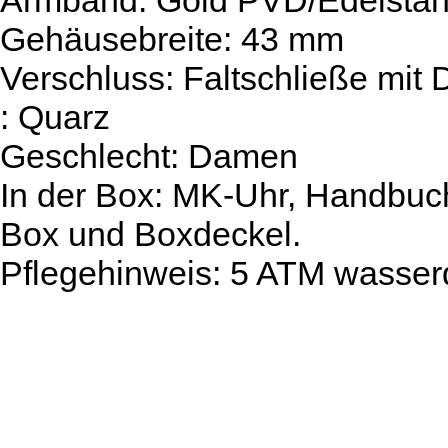
Armband: Gold PVD/Edelstah
Gehäusebreite: 43 mm
Verschluss: Faltschließe mit
: Quarz
Geschlecht: Damen
In der Box: MK-Uhr, Handbuch/
Box und Boxdeckel.
Pflegehinweis: 5 ATM wasser