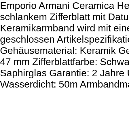
Emporio Armani Ceramica Her
schlankem Zifferblatt mit Da
Keramikarmband wird mit ein
geschlossen Artikelspezifikat
Gehäusematerial: Keramik G
47 mm Zifferblattfarbe: Schw
Saphirglas Garantie: 2 Jahr
Wasserdicht: 50m Armbandmat