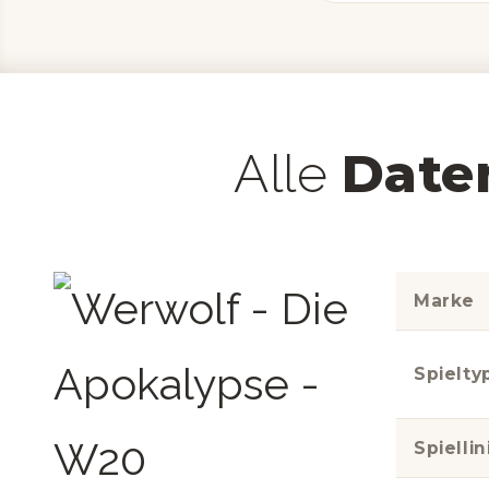
Date
Alle
Marke
Spielty
Spiellin