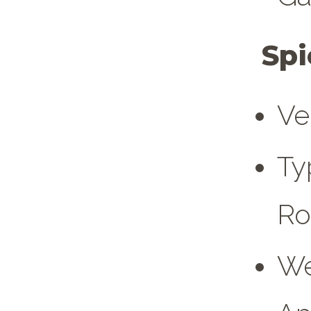
Spi
Ve
Ty
Ro
We