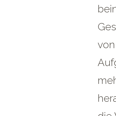
bei
Ges
von 
Auf
meh
hera