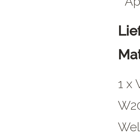
Ap
Lie
Mat
1 x
W20
Wel