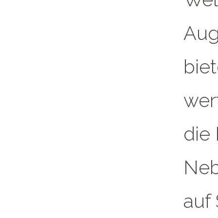
Aug
bie
wer
die
Neb
auf