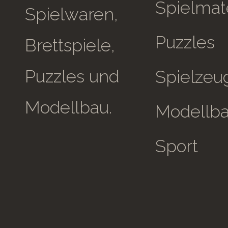
Spielmate
Spielwaren,
Puzzles
Brettspiele,
Puzzles und
Spielzeu
Modellbau.
Modellb
Sport