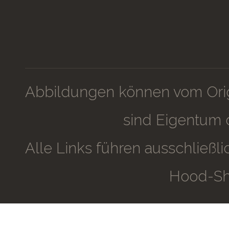
Abbildungen können vom Orig
sind Eigentum 
Alle Links führen ausschließ
Hood-Sh