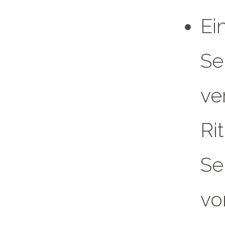
Ei
Se
ve
Ri
Se
vo