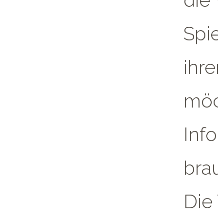
die
Spie
ihr
möc
Info
bra
Die