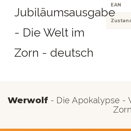
EAN
Zustan
Werwolf
- Die Apokalypse - 
Zorn