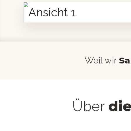
Weil wir
S
di
Über