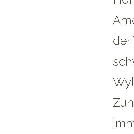
Ame
der
sch
Wyl
Zuh
imm