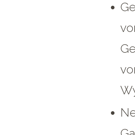
Ge
vo
Ge
vo
Wy
Ne
Ga