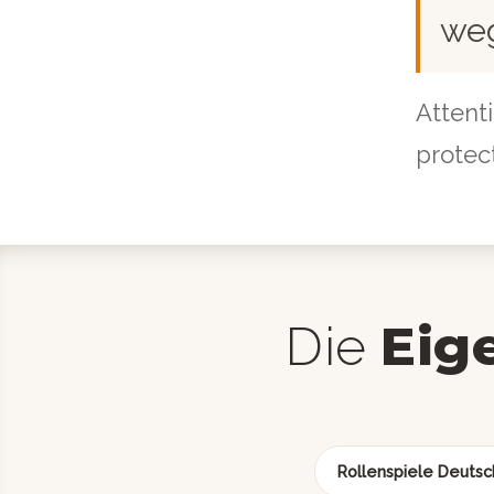
weg
Attenti
protec
Eig
Die
Rollenspiele Deutsc