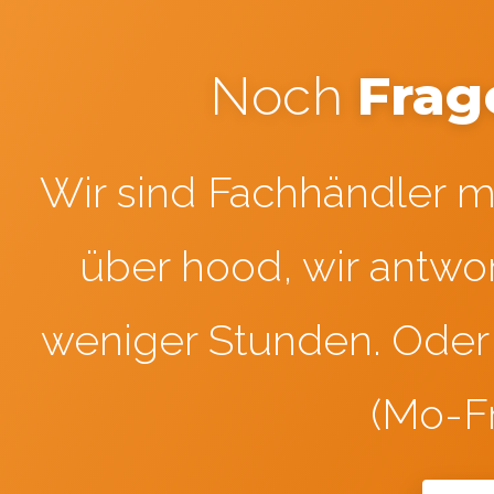
Frag
Noch
Wir sind Fachhändler mi
über hood, wir antwor
weniger Stunden. Oder 
(Mo-Fr